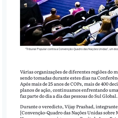
“Tribunal Popular contra a Convenção-Quadro das Nações Unidas”, um do
Várias organizações de diferentes regiões do
sendo tomadas durante estes dias na Conferên
Após mais de 25 anos de COPs, mais de 400 dec
planos de ação, continuamos enfrentando uma 
faz parte do dia a dia das pessoas do Sul Global.
Durante o veredicto, Vijay Prashad, integrant
[Convenção-Quadro das Nações Unidas sobre Mu