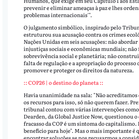
Humanos, que exige em seu Capítulo 1 aos Est
prevenir e eliminar ameaças à paz e lhes orden
problemas internacionais'".
O julgamento simbólico, inspirado pelo Tribun
estruturou sua acusação contra os crimes ecol
Nações Unidas em seis acusações: não abordar 
injustiças sociais e econômicas mundiais; não
sobrevivência social e planetária; não constru
falta de regulação e a apropriação do process
promover e proteger os direitos da natureza.
:: COP26 | o destino do planeta ::
Havia unanimidade na sala: "Não acreditamos q
os recursos para isso, só não querem fazer. P
tribunal contou com várias intervenções como e
Dearden, da Global Justice Now, questionou o 
fracasso da COP é um sintoma do capitalismo. 
benefício para hoje". Mas o mais importante 
encontrar soluções se nos recusarmos a conside