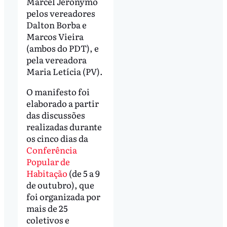
Marcel Jeronymo
pelos vereadores
Dalton Borba e
Marcos Vieira
(ambos do PDT), e
pela vereadora
Maria Letícia (PV).
O manifesto foi
elaborado a partir
das discussões
realizadas durante
os cinco dias da
Conferência
Popular de
Habitação
(de 5 a 9
de outubro), que
foi organizada por
mais de 25
coletivos e