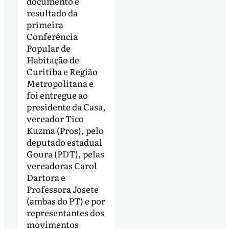
documento é
resultado da
primeira
Conferência
Popular de
Habitação de
Curitiba e Região
Metropolitana e
foi entregue ao
presidente da Casa,
vereador Tico
Kuzma (Pros), pelo
deputado estadual
Goura (PDT), pelas
vereadoras Carol
Dartora e
Professora Josete
(ambas do PT) e por
representantes dos
movimentos