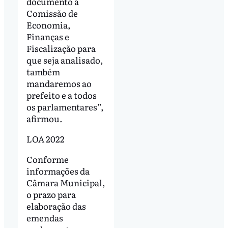
documento à
Comissão de
Economia,
Finanças e
Fiscalização para
que seja analisado,
também
mandaremos ao
prefeito e a todos
os parlamentares”,
afirmou.
LOA 2022
Conforme
informações da
Câmara Municipal,
o prazo para
elaboração das
emendas