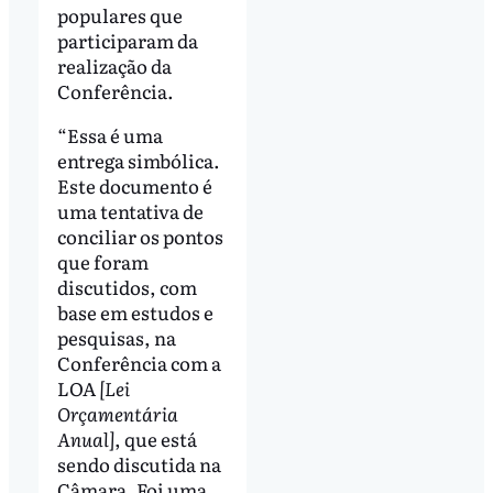
populares que
participaram da
realização da
Conferência.
“Essa é uma
entrega simbólica.
Este documento é
uma tentativa de
conciliar os pontos
que foram
discutidos, com
base em estudos e
pesquisas, na
Conferência com a
LOA
[Lei
Orçamentária
Anual]
, que está
sendo discutida na
Câmara. Foi uma