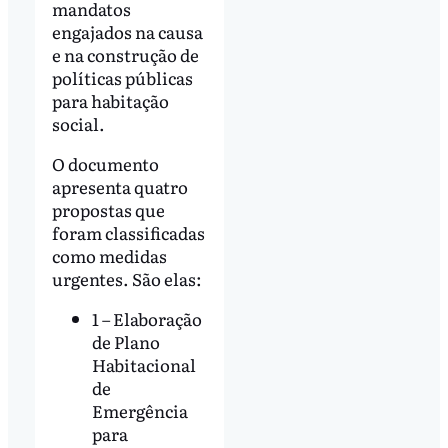
mandatos
engajados na causa
e na construção de
políticas públicas
para habitação
social.
O documento
apresenta quatro
propostas que
foram classificadas
como medidas
urgentes. São elas:
1 – Elaboração
de Plano
Habitacional
de
Emergência
para