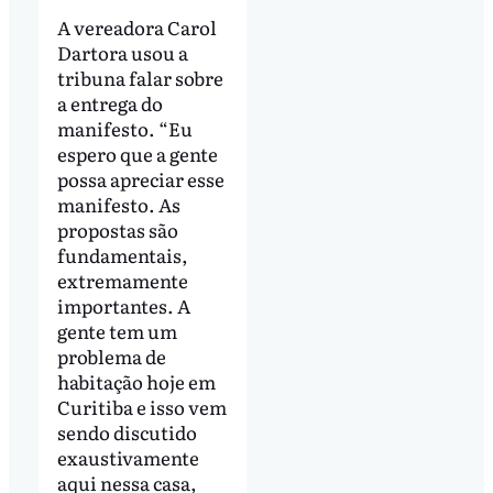
A vereadora Carol
Dartora usou a
tribuna falar sobre
a entrega do
manifesto. “Eu
espero que a gente
possa apreciar esse
manifesto. As
propostas são
fundamentais,
extremamente
importantes. A
gente tem um
problema de
habitação hoje em
Curitiba e isso vem
sendo discutido
exaustivamente
aqui nessa casa,