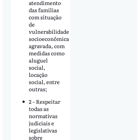
atendimento
das famílias
com situação
de
vulnerabilidade
socioeconômica
agravada, com
medidas como
aluguel
social,
locação
social, entre
outras;
2 – Respeitar
todas as
normativas
judiciais e
legislativas
sobre