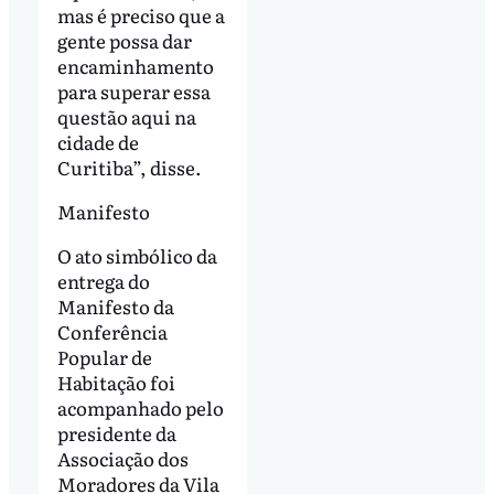
mas é preciso que a
gente possa dar
encaminhamento
para superar essa
questão aqui na
cidade de
Curitiba”, disse.
Manifesto
O ato simbólico da
entrega do
Manifesto da
Conferência
Popular de
Habitação foi
acompanhado pelo
presidente da
Associação dos
Moradores da Vila