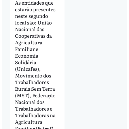
As entidades que
estarão presentes
neste segundo
local são: União
Nacional das
Cooperativas da
Agricultura
Familiar e
Economia
Solidária
(Unicafes),
Movimento dos
Trabalhadores
Rurais Sem Terra
(MST), Federação
Nacional dos
Trabalhadores e
Trabalhadoras na
Agricultura
Familiar (Fetraf),