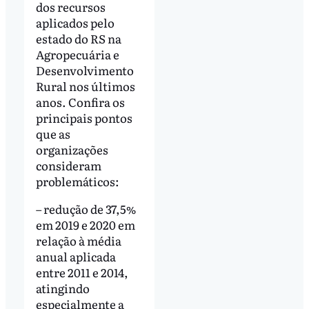
dos recursos
aplicados pelo
estado do RS na
Agropecuária e
Desenvolvimento
Rural nos últimos
anos. Confira os
principais pontos
que as
organizações
consideram
problemáticos:
– redução de 37,5%
em 2019 e 2020 em
relação à média
anual aplicada
entre 2011 e 2014,
atingindo
especialmente a