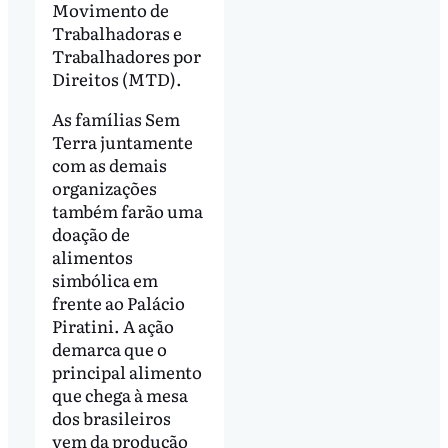
Movimento de
Trabalhadoras e
Trabalhadores por
Direitos (MTD).
As famílias Sem
Terra juntamente
com as demais
organizações
também farão uma
doação de
alimentos
simbólica em
frente ao Palácio
Piratini. A ação
demarca que o
principal alimento
que chega à mesa
dos brasileiros
vem da produção