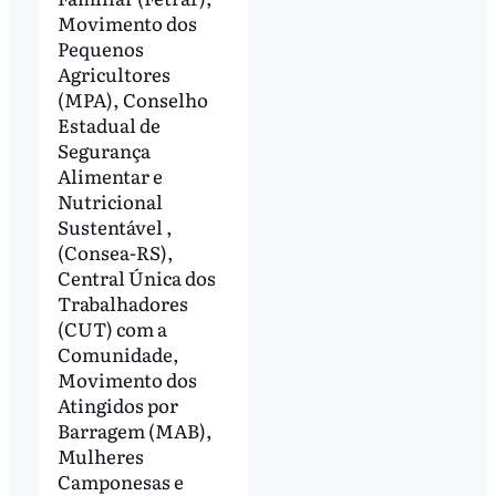
Movimento dos
Pequenos
Agricultores
(MPA), Conselho
Estadual de
Segurança
Alimentar e
Nutricional
Sustentável ,
(Consea-RS),
Central Única dos
Trabalhadores
(CUT) com a
Comunidade,
Movimento dos
Atingidos por
Barragem (MAB),
Mulheres
Camponesas e