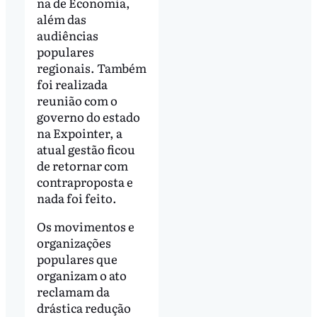
na de Economia,
além das
audiências
populares
regionais. Também
foi realizada
reunião com o
governo do estado
na Expointer, a
atual gestão ficou
de retornar com
contraproposta e
nada foi feito.
Os movimentos e
organizações
populares que
organizam o ato
reclamam da
drástica redução