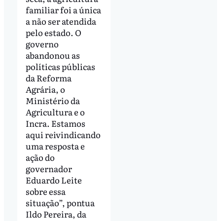
familiar foi a única
a não ser atendida
pelo estado. O
governo
abandonou as
políticas públicas
da Reforma
Agrária, o
Ministério da
Agricultura e o
Incra. Estamos
aqui reivindicando
uma resposta e
ação do
governador
Eduardo Leite
sobre essa
situação”, pontua
Ildo Pereira, da