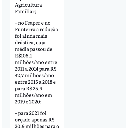
Agricultura
Familiar;
– no Feaper e no
Funterra a redução
foi ainda mais
drástica, cuja
média passou de
R$106,1
milhões/ano entre
2011 a 2014 para R$
42,7 milhões/ano
entre 2015 a 2018 e
para R$ 25,9
milhões/ano em
2019 e 2020;
– para 2021 foi
orçado apenas R$
20,9 milhões para o