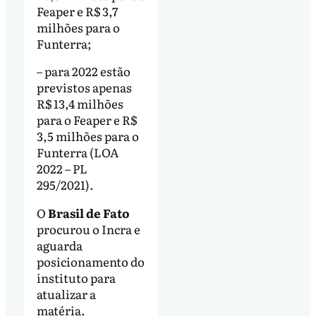
Feaper e R$ 3,7
milhões para o
Funterra;
– para 2022 estão
previstos apenas
R$ 13,4 milhões
para o Feaper e R$
3,5 milhões para o
Funterra (LOA
2022 – PL
295/2021).
O
Brasil de Fato
procurou o Incra e
aguarda
posicionamento do
instituto para
atualizar a
matéria.