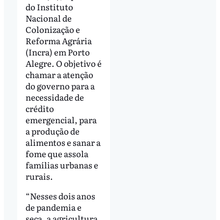
do Instituto
Nacional de
Colonização e
Reforma Agrária
(Incra) em Porto
Alegre. O objetivo é
chamar a atenção
do governo para a
necessidade de
crédito
emergencial, para
a produção de
alimentos e sanar a
fome que assola
famílias urbanas e
rurais.
“Nesses dois anos
de pandemia e
seca, a agricultura