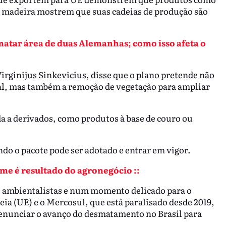
 e madeira mostrem que suas cadeias de produção são
matar área de duas Alemanhas; como isso afeta o
rginijus Sinkevicius, disse que o plano pretende não
l, mas também a remoção de vegetação para ampliar
da a derivados, como produtos à base de couro ou
o o pacote pode ser adotado e entrar em vigor.
ome é resultado do agronegócio ::
s ambientalistas e num momento delicado para o
ia (UE) e o Mercosul, que está paralisado desde 2019,
enunciar o avanço do desmatamento no Brasil para