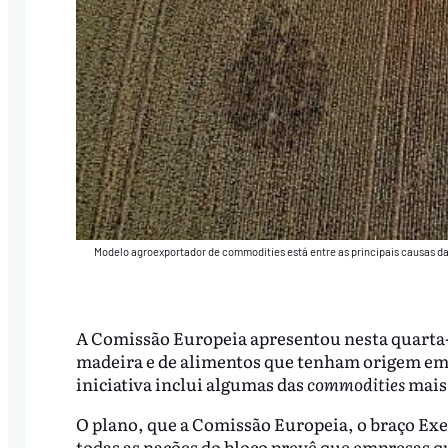
Modelo agroexportador de commodities está entre as principais causas da i
A Comissão Europeia apresentou nesta quarta-f
madeira e de alimentos que tenham origem em á
iniciativa inclui algumas das
commodities
mais 
O plano, que a Comissão Europeia, o braço Exe
todas as nações do bloco prevê que empresas