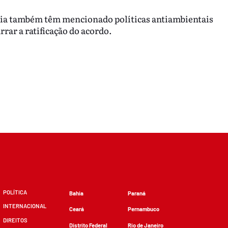
ria também têm mencionado políticas antiambientais
rrar a ratificação do acordo.
POLÍTICA
Bahia
Paraná
INTERNACIONAL
Ceará
Pernambuco
DIREITOS
Distrito Federal
Rio de Janeiro