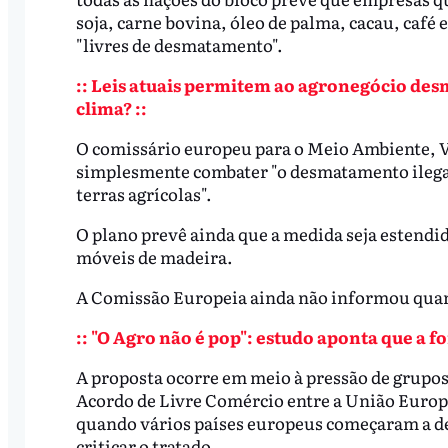
soja, carne bovina, óleo de palma, cacau, café
"livres de desmatamento".
:: Leis atuais permitem ao agronegócio des
clima? ::
O comissário europeu para o Meio Ambiente, Vi
simplesmente combater "o desmatamento ilega
terras agrícolas".
O plano prevê ainda que a medida seja estendi
móveis de madeira.
A Comissão Europeia ainda não informou quand
:: "O Agro não é pop": estudo aponta que a f
A proposta ocorre em meio à pressão de grupo
Acordo de Livre Comércio entre a União Europe
quando vários países europeus começaram a d
criticar o tratado.