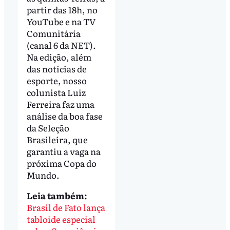
partir das 18h, no
YouTube e na TV
Comunitária
(canal 6 da NET).
Na edição, além
das notícias de
esporte, nosso
colunista Luiz
Ferreira faz uma
análise da boa fase
da Seleção
Brasileira, que
garantiu a vaga na
próxima Copa do
Mundo.
Leia também:
Brasil de Fato lança
tabloide especial