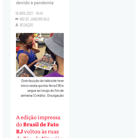
devido à pandemia
18.NOV.2021 - 16:41
RIO DE JANEIRO (RJ)
REDAÇÃO
Distribuição do tabloide teve
início nesta quinta-feira (18) e
segue ao longo do fim de
semana
|
Crédito: Divulgação
A edição impressa
do
Brasil de Fato
RJ
voltou às ruas