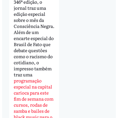
346ª edição, o
jornal traz uma
edição especial
sobre o mês da
Consciência Negra.
Além de um
encarte especial do
Brasil de Fato que
debate questões
como o racismo do
cotidiano, o
impresso também
traz uma
programação
especial na capital
carioca para este
fim de semana com
cursos, rodas de
samba e bailes de
black music para o