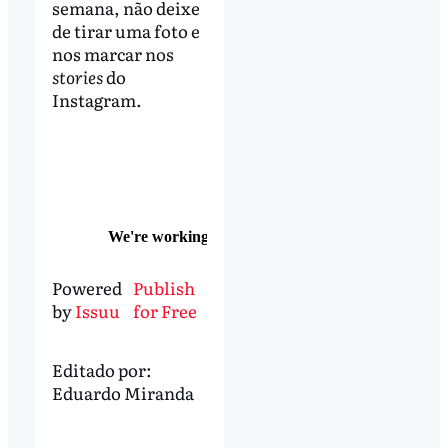
semana, não deixe
de tirar uma foto e
nos marcar nos
stories
do
Instagram.
Powered
Publish
by
Issuu
for Free
Editado por:
Eduardo Miranda