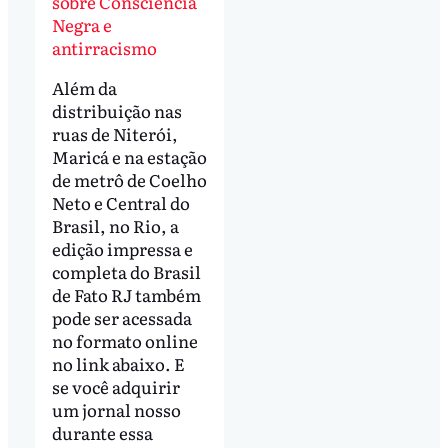
sobre Consciência
Negra e
antirracismo
Além da
distribuição nas
ruas de Niterói,
Maricá e na estação
de metrô de Coelho
Neto e Central do
Brasil, no Rio, a
edição impressa e
completa do Brasil
de Fato RJ também
pode ser acessada
no formato online
no link abaixo. E
se você adquirir
um jornal nosso
durante essa