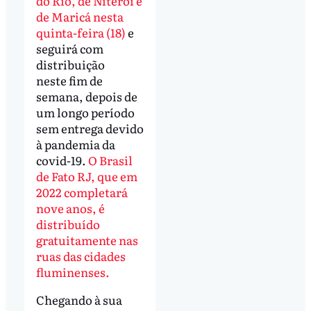
do Rio, de Niterói e
de Maricá nesta
quinta-feira (18)
e
seguirá com
distribuição
neste fim de
semana, depois de
um longo período
sem entrega devido
à pandemia da
covid-19.
O Brasil
de Fato RJ, que em
2022 completará
nove anos, é
distribuído
gratuitamente nas
ruas das cidades
fluminenses.
Chegando à sua