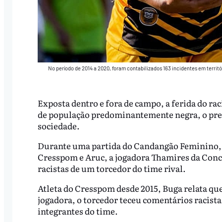
No período de 2014 a 2020, foram contabilizados 163 incidentes em territ
Exposta dentro e fora de campo, a ferida do ra
de população predominantemente negra, o prec
sociedade.
Durante uma partida do Candangão Feminino, r
Cresspom e Aruc, a jogadora Thamires da Conc
racistas de um torcedor do time rival.
Atleta do Cresspom desde 2015, Buga relata que
jogadora, o torcedor teceu comentários racista
integrantes do time.