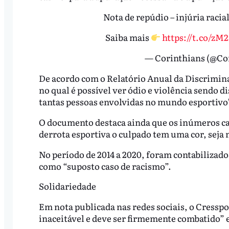
Nota de repúdio – injúria raci
Saiba mais
https://t.co/z
— Corinthians (@Co
De acordo com o Relatório Anual da Discrimina
no qual é possível ver ódio e violência sendo d
tantas pessoas envolvidas no mundo esportivo”
O documento destaca ainda que os inúmeros 
derrota esportiva o culpado tem uma cor, seja n
No período de 2014 a 2020, foram contabilizados
como “suposto caso de racismo”.
Solidariedade
Em nota publicada nas redes sociais, o Cressp
inaceitável e deve ser firmemente combatido” 