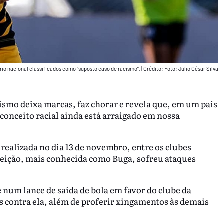
ório nacional classificados como “suposto caso de racismo”.
|
Crédito: Foto: Júlio César Silva
cismo deixa marcas, faz chorar e revela que, em um país
onceito racial ainda está arraigado em nossa
ealizada no dia 13 de novembro, entre os clubes
eição, mais conhecida como Buga, sofreu ataques
 num lance de saída de bola em favor do clube da
s contra ela, além de proferir xingamentos às demais