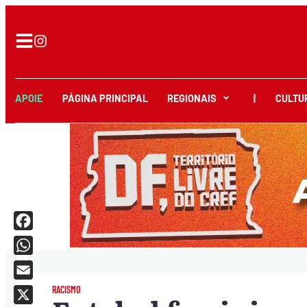
APOIE
PÁGINA PRINCIPAL
REGIONAIS
|
CULTU
Facebook
WhatsApp
Email
RACISMO