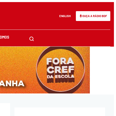
ENGLISH
OUÇA A RÁDIO BDF
SOMOS