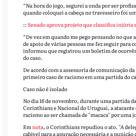
“Na hora do jogo, segurei a onda por ser profis
quando coloquei a cabeça no travesseiro foi um
::
Senado aprova projeto que classifica injúria
“De vez em quando me pego pensando no que a
de apoio de várias pessoas me fez seguir para c
informou que registrou um boletim de ocorrênc
do caso.
De acordo com a assessoria de comunicação da F
primeiro caso de racismo em uma partida do 
Caso não é isolado
No dia 16 de novembro, durante uma partida da
Corinthians e Nacional do Uruguai, a atacante
racismo ao ser chamada de "macaca" por uma j
Em
nota
, o Corinthians repudiou o ato. "A del
cabível para a apuração necessária e a punição 