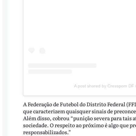
A post shared by Cresspom DF 
A Federação de Futebol do Distrito Federal (FF
que caracterizem quaisquer sinais de preconcei
Além disso, cobrou “punição severa para tais 
sociedade. O respeito ao próximo é algo que pre
responsabilizados.”