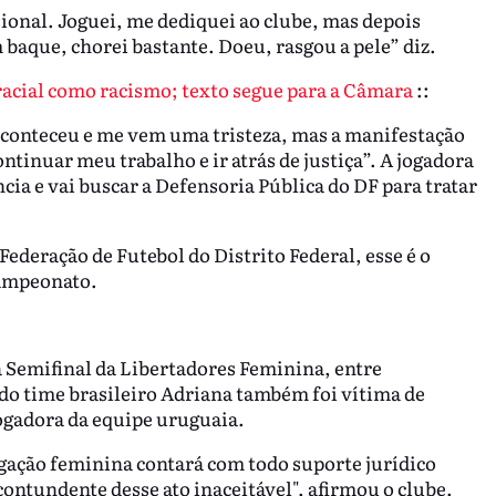
sional. Joguei, me dediquei ao clube, mas depois
 baque, chorei bastante. Doeu, rasgou a pele” diz.
 racial como racismo; texto segue para a Câmara
::
conteceu e me vem uma tristeza, mas a manifestação
ontinuar meu trabalho e ir atrás de justiça”. A jogadora
ia e vai buscar a Defensoria Pública do DF para tratar
ederação de Futebol do Distrito Federal, esse é o
campeonato.
 Semifinal da Libertadores Feminina, entre
 do time brasileiro Adriana também foi vítima de
ogadora da equipe uruguaia.
egação feminina contará com todo suporte jurídico
contundente desse ato inaceitável", afirmou o clube.