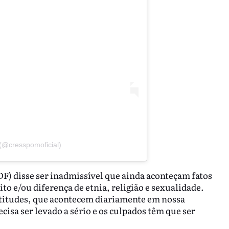
(@cresspomoficial)
DF) disse ser inadmissível que ainda aconteçam fatos
to e/ou diferença de etnia, religião e sexualidade.
atitudes, que acontecem diariamente em nossa
cisa ser levado a sério e os culpados têm que ser