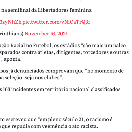
al na semifinal da Libertadores feminina
M23zyNhZh
pic.twitter.com/vNiCaTrQ3f
rinthians)
November 16, 2021
ção Racial no Futebol, os estádios “são mais um palco
isparados contra atletas, dirigentes, torcedores e outras
, aponta.
casos já denunciados comprovam que “no momento de
a seleção, seja nos clubes”.
 163 incidentes em território nacional classificados
om escreveu que “em pleno século 21, o racismo é
e que repudia com veemência o ato racista.