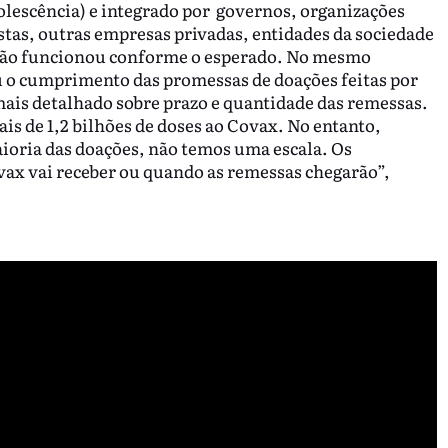
olescência) e integrado por governos, organizações
istas, outras empresas privadas, entidades da sociedade
o, não funcionou conforme o esperado. No mesmo
u o cumprimento das promessas de doações feitas por
ais detalhado sobre prazo e quantidade das remessas.
s de 1,2 bilhões de doses ao Covax. No entanto,
ioria das doações, não temos uma escala. Os
ax vai receber ou quando as remessas chegarão”,