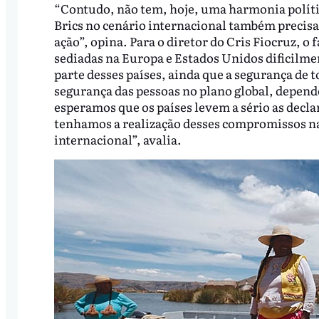
“Contudo, não tem, hoje, uma harmonia política
Brics no cenário internacional também precisa 
ação”, opina. Para o diretor do Cris Fiocruz, o 
sediadas na Europa e Estados Unidos dificilm
parte desses países, ainda que a segurança de t
segurança das pessoas no plano global, depende
esperamos que os países levem a sério as decl
tenhamos a realização desses compromissos na p
internacional”, avalia.