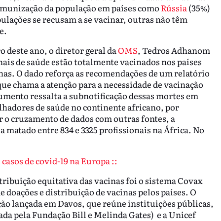
imunização da população em países como
Rússia
(35%)
lações se recusam a se vacinar, outras não têm
e.
deste ano, o diretor geral da
OMS
, Tedros Adhanom
ais de saúde estão totalmente vacinados nos países
canas. O dado reforça as recomendações de um relatório
ue chama a atenção para a necessidade de vacinação
umento ressalta a subnotificação dessas mortes em
lhadores de saúde no continente africano, por
r o cruzamento de dados com outras fontes, a
a matado entre 834 e 3325 profissionais na África. No
 casos de covid-19 na Europa ::
tribuição equitativa das vacinas foi o sistema Covax
 doações e distribuição de vacinas pelos países. O
ão lançada em Davos, que reúne instituições públicas,
iada pela Fundação Bill e Melinda Gates) e a Unicef