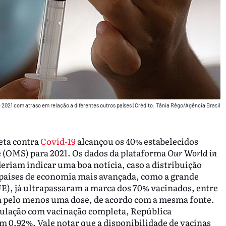
2021 com atraso em relação a diferentes outros países
|
Crédito: Tânia Rêgo/Agência Brasil
eta contra
Covid-19
alcançou os 40% estabelecidos
 (OMS) para 2021. Os dados da plataforma
Our World in
eriam indicar uma boa notícia, caso a distribuição
 países de economia mais avançada, como a grande
), já ultrapassaram a marca dos 70% vacinados, entre
am pelo menos uma dose, de acordo com a mesma fonte.
opulação com vacinação completa, República
m 0,92%. Vale notar que a disponibilidade de vacinas