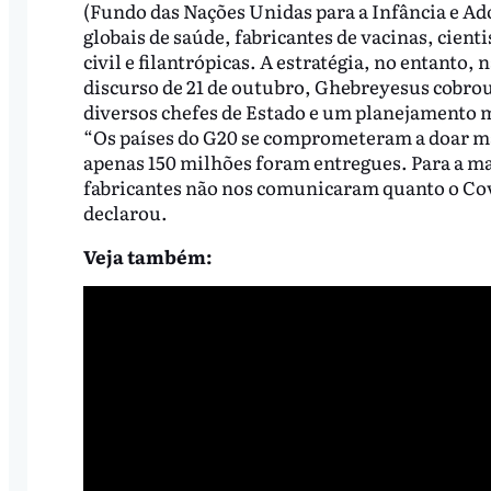
(Fundo das Nações Unidas para a Infância e Ad
globais de saúde, fabricantes de vacinas, cient
civil e filantrópicas. A estratégia, no entant
discurso de 21 de outubro, Ghebreyesus cobro
diversos chefes de Estado e um planejamento m
“Os países do G20 se comprometeram a doar mai
apenas 150 milhões foram entregues. Para a ma
fabricantes não nos comunicaram quanto o Cov
declarou.
Veja também: