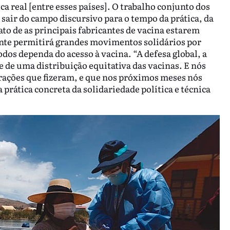
 real [entre esses países]. O trabalho conjunto dos
sair do campo discursivo para o tempo da prática, da
fato de as principais fabricantes de vacina estarem
ente permitirá grandes movimentos solidários por
odos dependa do acesso à vacina. “A defesa global, a
 de uma distribuição equitativa das vacinas. E nós
arações que fizeram, e que nos próximos meses nós
rática concreta da solidariedade política e técnica