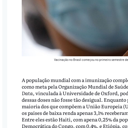
Vacinação no Brasil começou no primeiro semestre de 
A população mundial com a imunização compl
como meta pela Organização Mundial de Saúde
Data
, vinculada à Universidade de Oxford, pod
dessas doses não fosse tão desigual. Enquanto
maioria dos que compõem a União Europeia (UE
os países de baixa renda apenas 3,1% receber
Entre eles estão Haiti, com apena 0,25% da p
Democrática do Congo, com 0,4%, e Etiópia, co