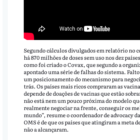
Segundo cálculos divulgados em relatório no 
há 870 milhões de doses sem uso nos dez paíse
como foi criado o Covax, que segundo a organ
apontado uma série de falhas do sistema. Falt
um posicionamento do mecanismo para negocia
trás. Os países mais ricos compraram as vacin
depende de doações de vacinas que estão sobran
não está nem um pouco próxima do modelo que
realmente negociar na frente, conseguir os me
mundo”, resume o coordenador de advocacy da M
OMS é de que os países que atingiram a meta d
não a alcançaram.