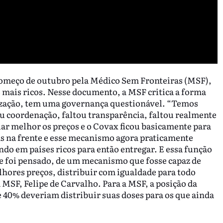
começo de outubro pela Médico Sem Fronteiras (MSF),
s mais ricos. Nesse documento, a MSF critica a forma
ização, tem uma governança questionável. “Temos
ou coordenação, faltou transparência, faltou realmente
r melhor os preços e o Covax ficou basicamente para
as na frente e esse mecanismo agora praticamente
do em países ricos para então entregar. E essa função
 foi pensado, de um mecanismo que fosse capaz de
lhores preços, distribuir com igualdade para todo
SF, Felipe de Carvalho. Para a MSF, a posição da
e 40% deveriam distribuir suas doses para os que ainda