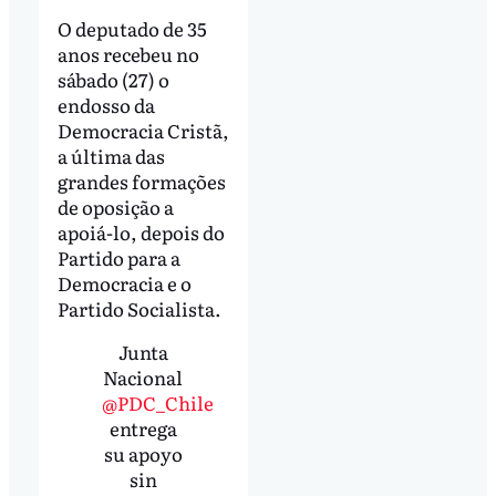
O deputado de 35
anos recebeu no
sábado (27) o
endosso da
Democracia Cristã,
a última das
grandes formações
de oposição a
apoiá-lo, depois do
Partido para a
Democracia e o
Partido Socialista.
Junta
Nacional
@PDC_Chile
entrega
su apoyo
sin