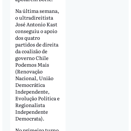
Na última semana,
o ultradireitista
José Antonio Kast
conseguiu o apoio
dos quatro
partidos de direita
da coalizão de
governo Chile
Podemos Mais
(Renovação
Nacional, União
Democrática
Independente,
Evolução Política e
Regionalista
Independente
Democrata).
No primeiro turno,