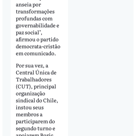
anseia por
transformações
profundas com
governabilidade e
paz social",
afirmou o partido
democrata-cristão
em comunicado.
Por sua vez, a
Central Única de
Trabalhadores
(CUT), principal
organização
sindical do Chile,
instou seus
membros a
participarem do
segundo turno e
apoiarem Boric.