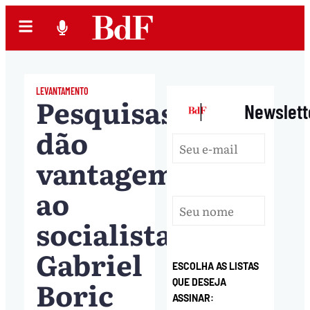
LEVANTAMENTO
Pesquisas
|
Newslett
dão
vantagem
ao
socialista
Gabriel
ESCOLHA AS LISTAS
Boric
QUE DESEJA
ASSINAR: