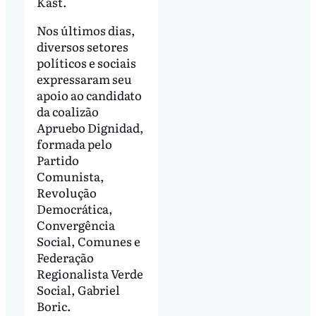
Kast.
Nos últimos dias,
diversos setores
políticos e sociais
expressaram seu
apoio ao candidato
da coalizão
Apruebo Dignidad,
formada pelo
Partido
Comunista,
Revolução
Democrática,
Convergência
Social, Comunes e
Federação
Regionalista Verde
Social, Gabriel
Boric.