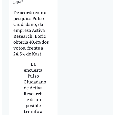
54%"
De acordo com a
pesquisa Pulso
Ciudadano, da
empresa Activa
Research, Boric
obteria 40,4% dos
votos, frente a
24,5% de Kast.
La
encuesta
Pulso
Ciudadano
de Activa
Research
le da un
posible
triunfo a