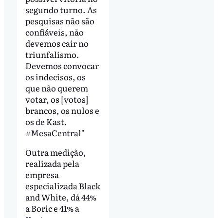
segundo turno. As
pesquisas não são
confiáveis, não
devemos cair no
triunfalismo.
Devemos convocar
os indecisos, os
que não querem
votar, os [votos]
brancos, os nulos e
os de Kast.
#MesaCentral"
Outra medição,
realizada pela
empresa
especializada Black
and White, dá 44%
a Boric e 41% a