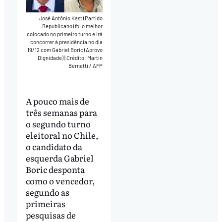
José Antônio Kast (Partido
Republicano) foi o melhor
colocado no primeiro turno e irá
concorrer à presidência no dia
19/12 com Gabriel Boric (Aprovo
Dignidade)
|
Crédito: Martin
Bernetti / AFP
A pouco mais de
três semanas para
o segundo turno
eleitoral no Chile,
o candidato da
esquerda Gabriel
Boric desponta
como o vencedor,
segundo as
primeiras
pesquisas de