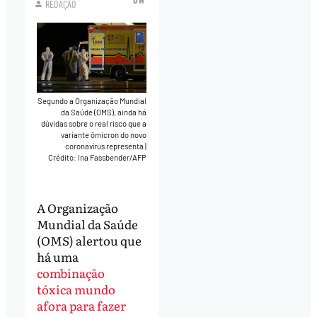
REDAÇÃO
Segundo a Organização Mundial
da Saúde (OMS), ainda há
dúvidas sobre o real risco que a
variante ômicron do novo
coronavírus representa
|
Crédito: Ina Fassbender/AFP
A Organização
Mundial da Saúde
(OMS) alertou que
há uma
combinação
tóxica mundo
afora para fazer