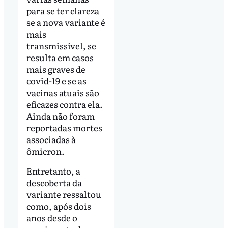
para se ter clareza
se a nova variante é
mais
transmissível, se
resulta em casos
mais graves de
covid-19 e se as
vacinas atuais são
eficazes contra ela.
Ainda não foram
reportadas mortes
associadas à
ômicron.
Entretanto, a
descoberta da
variante ressaltou
como, após dois
anos desde o