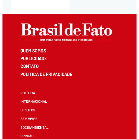
QUEM SOMOS
PUBLICIDADE
CONTATO
POLÍTICA DE PRIVACIDADE
POLÍTICA
INTERNACIONAL
DIREITOS
BEM VIVER
SOCIOAMBIENTAL
OPINIÃO