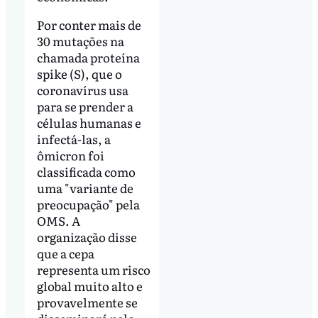
Por conter mais de
30 mutações na
chamada proteína
spike (S), que o
coronavírus usa
para se prender a
células humanas e
infectá-las, a
ômicron foi
classificada como
uma "variante de
preocupação" pela
OMS. A
organização disse
que a cepa
representa um risco
global muito alto e
provavelmente se