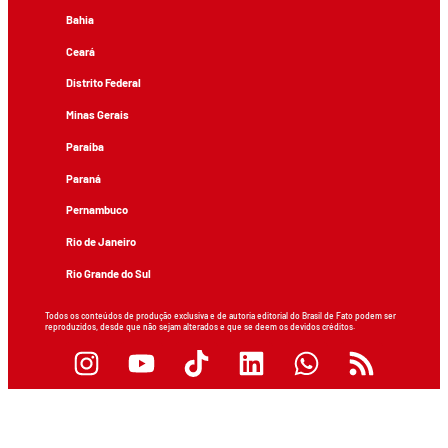
Bahia
Ceará
Distrito Federal
Minas Gerais
Paraíba
Paraná
Pernambuco
Rio de Janeiro
Rio Grande do Sul
Todos os conteúdos de produção exclusiva e de autoria editorial do Brasil de Fato podem ser
reproduzidos, desde que não sejam alterados e que se deem os devidos créditos.