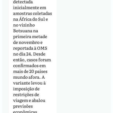
detectada
inicialmente em
amostras coletadas
na África do Sul e
no vizinho
Botsuana na
primeira metade
de novembro e
reportada à OMS
no dia 24. Desde
então, casos foram
confirmados em
mais de 20 países
mundo afora. A
variante levou à
imposição de
restrições de
viagem e abalou
previsões
econômicas.