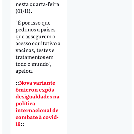
nesta quarta-feira
(01/11).
"É por isso que
pedimos a países
que assegurem o
acesso equitativo a
vacinas, testes e
tratamentos em
todo o mundo",
apelou.
::
Nova variante
ômicron expôs
desigualdades na
política
internacional de
combate à covid-
19
::