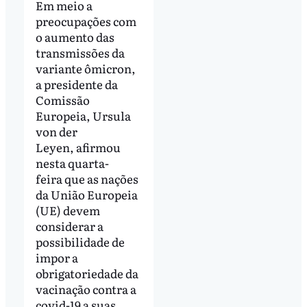
Em meio a
preocupações com
o aumento das
transmissões da
variante ômicron,
a presidente da
Comissão
Europeia, Ursula
von der
Leyen, afirmou
nesta quarta-
feira que as nações
da União Europeia
(UE) devem
considerar a
possibilidade de
impor a
obrigatoriedade da
vacinação contra a
covid-19 a suas