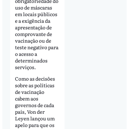
obrigatoriedade do
uso de máscaras
em locais públicos
e a exigência da
apresentação de
comprovante de
vacinação ou de
teste negativo para
o acesso a
determinados
serviços.
Como as decisões
sobre as políticas
de vacinação
cabem aos
governos de cada
país, Von der
Leyen lançou um
apelo para que os