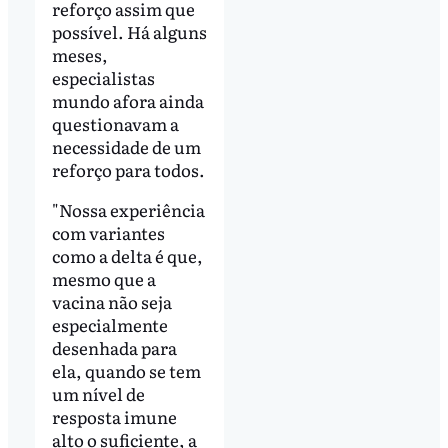
reforço assim que
possível. Há alguns
meses,
especialistas
mundo afora ainda
questionavam a
necessidade de um
reforço para todos.
"Nossa experiência
com variantes
como a delta é que,
mesmo que a
vacina não seja
especialmente
desenhada para
ela, quando se tem
um nível de
resposta imune
alto o suficiente, a