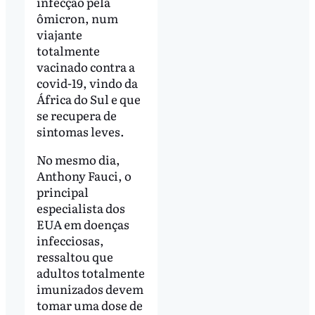
infecção pela
ômicron, num
viajante
totalmente
vacinado contra a
covid-19, vindo da
África do Sul e que
se recupera de
sintomas leves.
No mesmo dia,
Anthony Fauci, o
principal
especialista dos
EUA em doenças
infecciosas,
ressaltou que
adultos totalmente
imunizados devem
tomar uma dose de