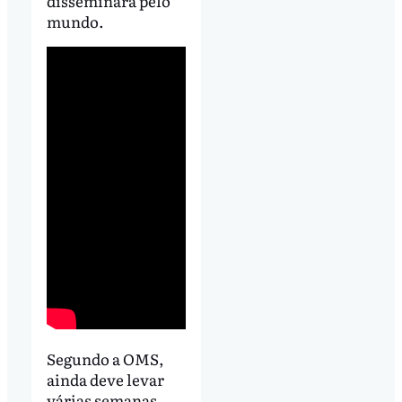
disseminará pelo
mundo.
Segundo a OMS,
ainda deve levar
várias semanas