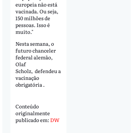
europeia não está
vacinada. Ou seja,
150 milhões de
pessoas. Isso é
muito."
Nesta semana, o
futuro chanceler
federal alemão,
Olaf
Scholz, defendeu a
vacinação
obrigatória .
Conteúdo
originalmente
publicado em:
DW