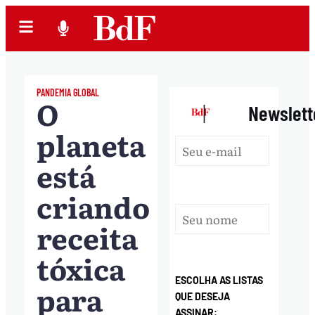
PANDEMIA GLOBAL
O
|
Newslett
planeta
está
criando
receita
tóxica
ESCOLHA AS LISTAS
para
QUE DESEJA
ASSINAR: