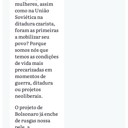
mulheres, assim
como na União
Soviética na
ditadura czarista,
foram as primeiras
a mobilizar seu
povo? Porque
somos nós que
temos as condições
de vida mais
precarizadas em
momentos de
guerra, ditadura
ou projetos
neoliberais.
O projeto de
Bolsonaro já enche
de rusgas nossa
pele, a