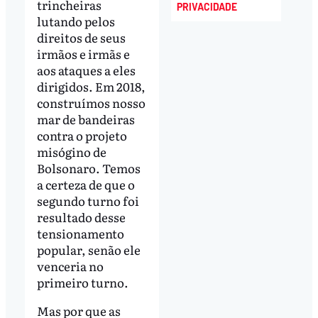
trincheiras
PRIVACIDADE
lutando pelos
direitos de seus
irmãos e irmãs e
aos ataques a eles
dirigidos. Em 2018,
construímos nosso
mar de bandeiras
contra o projeto
misógino de
Bolsonaro. Temos
a certeza de que o
segundo turno foi
resultado desse
tensionamento
popular, senão ele
venceria no
primeiro turno.
Mas por que as