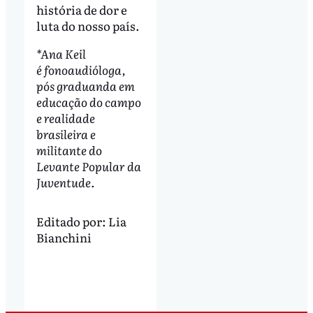
história de dor e
luta do nosso país.
*Ana Keil
é fonoaudióloga,
pós graduanda em
educação do campo
e realidade
brasileira e
militante do
Levante Popular da
Juventude.
Editado por:
Lia
Bianchini