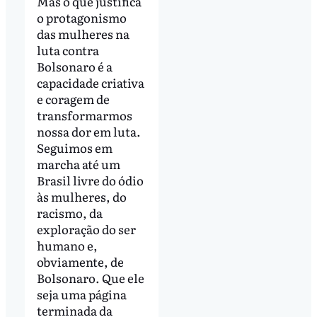
Mas o que justifica
o protagonismo
das mulheres na
luta contra
Bolsonaro é a
capacidade criativa
e coragem de
transformarmos
nossa dor em luta.
Seguimos em
marcha até um
Brasil livre do ódio
às mulheres, do
racismo, da
exploração do ser
humano e,
obviamente, de
Bolsonaro. Que ele
seja uma página
terminada da