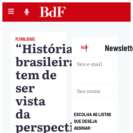
PLURALIDADE
“História
|
Newslett
brasileira
tem de
ser
vista
da
ESCOLHA AS LISTAS
perspectiva
QUE DESEJA
ASSINAR: