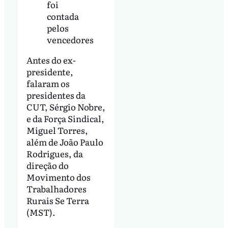
foi
contada
pelos
vencedores
Antes do ex-
presidente,
falaram os
presidentes da
CUT, Sérgio Nobre,
e da Força Sindical,
Miguel Torres,
além de João Paulo
Rodrigues, da
direção do
Movimento dos
Trabalhadores
Rurais Se Terra
(MST).