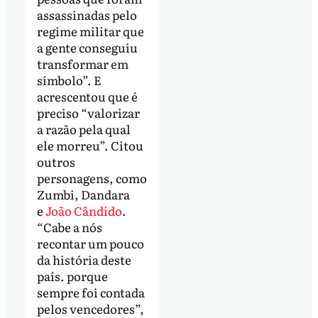
assassinadas pelo
regime militar que
a gente conseguiu
transformar em
símbolo”. E
acrescentou que é
preciso “valorizar
a razão pela qual
ele morreu”. Citou
outros
personagens, como
Zumbi, Dandara
e
João Cândido
.
“Cabe a nós
recontar um pouco
da história deste
país. porque
sempre foi contada
pelos vencedores”,