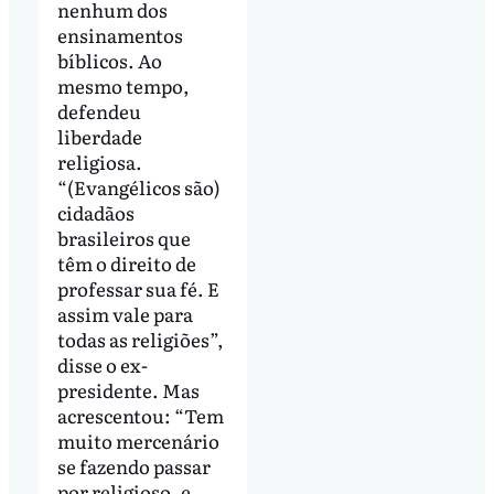
nenhum dos
ensinamentos
bíblicos. Ao
mesmo tempo,
defendeu
liberdade
religiosa.
“(Evangélicos são)
cidadãos
brasileiros que
têm o direito de
professar sua fé. E
assim vale para
todas as religiões”,
disse o ex-
presidente. Mas
acrescentou: “Tem
muito mercenário
se fazendo passar
por religioso, e