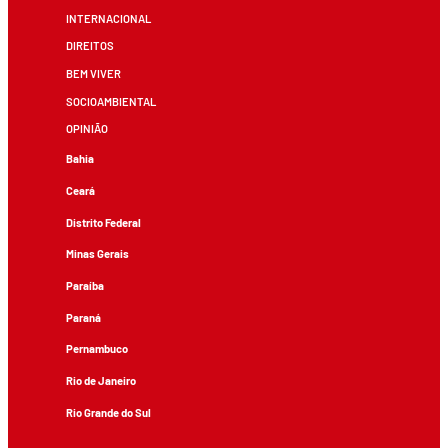
INTERNACIONAL
DIREITOS
BEM VIVER
SOCIOAMBIENTAL
OPINIÃO
Bahia
Ceará
Distrito Federal
Minas Gerais
Paraíba
Paraná
Pernambuco
Rio de Janeiro
Rio Grande do Sul