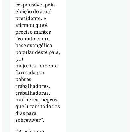
responsável pela
eleição do atual
presidente. E
afirmou que é
preciso manter
“contato com a
base evangélica
popular deste país,
(…)
majoritariamente
formada por
pobres,
trabalhadores,
trabalhadoras,
mulheres, negros,
que lutam todos os
dias para
sobreviver”.
“Precisamos