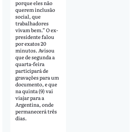
porque eles não
querem inclusão
social, que
trabalhadores
vivam bem.” O ex-
presidente falou
por exatos 20
minutos. Avisou
que de segunda a
quarta-feira
participará de
gravações para um
documento, e que
na quinta (9) vai
viajar para a
Argentina, onde
permanecerá três
dias.