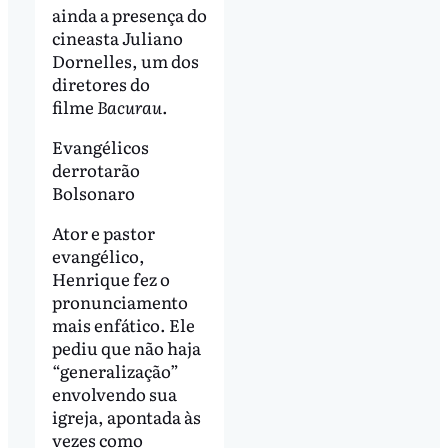
ainda a presença do
cineasta Juliano
Dornelles, um dos
diretores do
filme
Bacurau
.
Evangélicos
derrotarão
Bolsonaro
Ator e pastor
evangélico,
Henrique fez o
pronunciamento
mais enfático. Ele
pediu que não haja
“generalização”
envolvendo sua
igreja, apontada às
vezes como