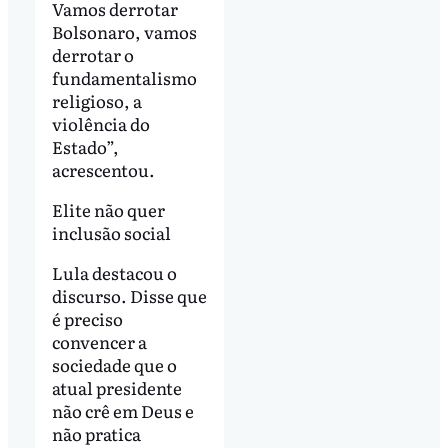
Vamos derrotar
Bolsonaro, vamos
derrotar o
fundamentalismo
religioso, a
violência do
Estado”,
acrescentou.
Elite não quer
inclusão social
Lula destacou o
discurso. Disse que
é preciso
convencer a
sociedade que o
atual presidente
não crê em Deus e
não pratica