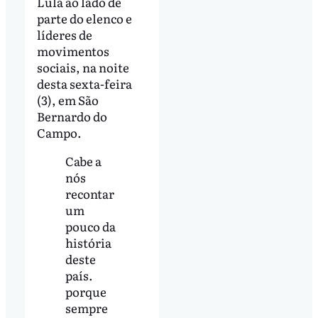
Lula ao lado de
parte do elenco e
líderes de
movimentos
sociais, na noite
desta sexta-feira
(3), em São
Bernardo do
Campo.
Cabe a
nós
recontar
um
pouco da
história
deste
país.
porque
sempre