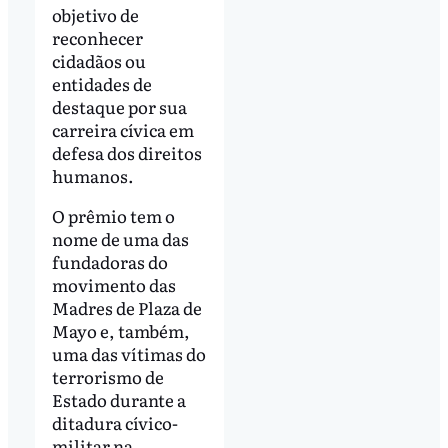
objetivo de
reconhecer
cidadãos ou
entidades de
destaque por sua
carreira cívica em
defesa dos direitos
humanos.
O prêmio tem o
nome de uma das
fundadoras do
movimento das
Madres de Plaza de
Mayo e, também,
uma das vítimas do
terrorismo de
Estado durante a
ditadura cívico-
militar na