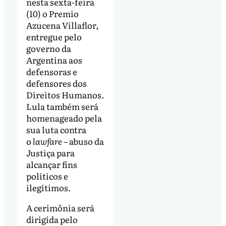
nesta sexta-feira
(10) o Premio
Azucena Villaflor,
entregue pelo
governo da
Argentina aos
defensoras e
defensores dos
Direitos Humanos.
Lula também será
homenageado pela
sua luta contra
o
lawfare
– abuso da
Justiça para
alcançar fins
políticos e
ilegítimos.
A cerimônia será
dirigida pelo