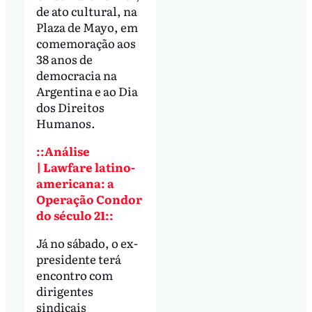
de ato cultural, na
Plaza de Mayo, em
comemoração aos
38 anos de
democracia na
Argentina e ao Dia
dos Direitos
Humanos.
::Análise
| Lawfare latino-
americana: a
Operação Condor
do século 21::
Já no sábado, o ex-
presidente terá
encontro com
dirigentes
sindicais