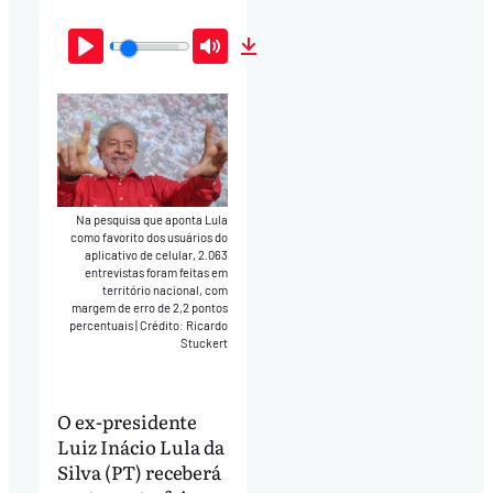
Play
Mute
Download
Na pesquisa que aponta Lula
como favorito dos usuários do
aplicativo de celular, 2.063
entrevistas foram feitas em
território nacional, com
margem de erro de 2,2 pontos
percentuais
|
Crédito: Ricardo
Stuckert
O ex-presidente
Luiz Inácio Lula da
Silva (PT) receberá