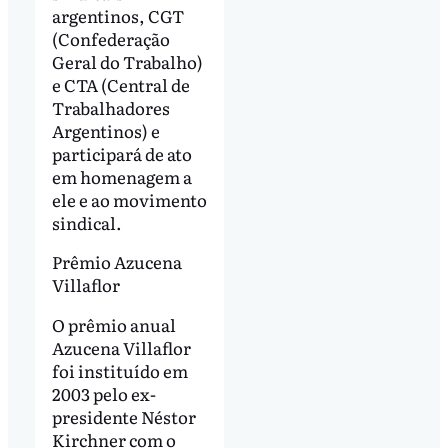
argentinos, CGT
(Confederação
Geral do Trabalho)
e CTA (Central de
Trabalhadores
Argentinos) e
participará de ato
em homenagem a
ele e ao movimento
sindical.
Prêmio Azucena
Villaflor
O prêmio anual
Azucena Villaflor
foi instituído em
2003 pelo ex-
presidente Néstor
Kirchner com o