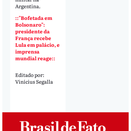
Argentina.
::"Bofetada em
Bolsonaro":
presidente da
França recebe
Lula em palácio, e
imprensa
mundial reage::
Editado por:
Vinícius Segalla