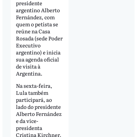
presidente
argentino Alberto
Fernández, com
quem o petista se
reúne na Casa
Rosada (sede Poder
Executivo
argentino) e inicia
sua agenda oficial
de visita à
Argentina.
Na sexta-feira,
Lula também
participará, ao
lado do presidente
Alberto Fernández
e da vice-
presidenta
Cristina Kirchner,