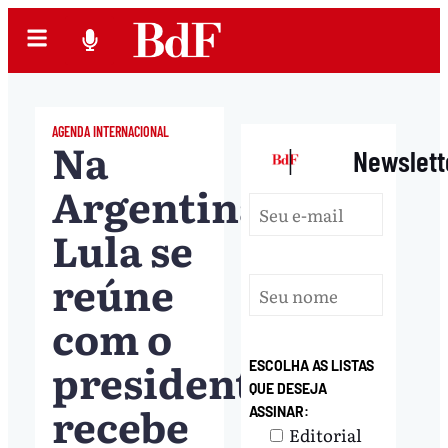
AGENDA INTERNACIONAL
Na
|
Newslett
Argentina,
Lula se
reúne
com o
presidente,
ESCOLHA AS LISTAS
QUE DESEJA
recebe
ASSINAR:
Editorial