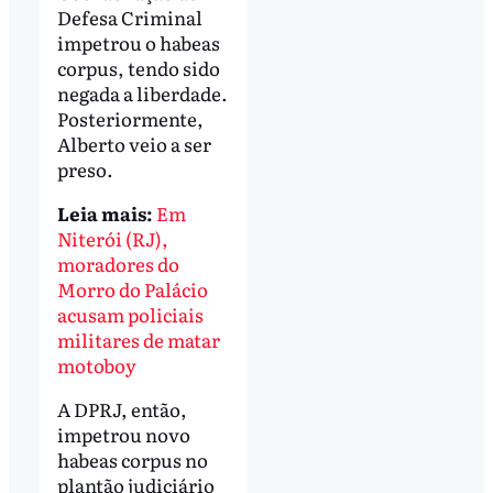
Defesa Criminal
impetrou o habeas
corpus, tendo sido
negada a liberdade.
Posteriormente,
Alberto veio a ser
preso.
Leia mais:
Em
Niterói (RJ),
moradores do
Morro do Palácio
acusam policiais
militares de matar
motoboy
A DPRJ, então,
impetrou novo
habeas corpus no
plantão judiciário