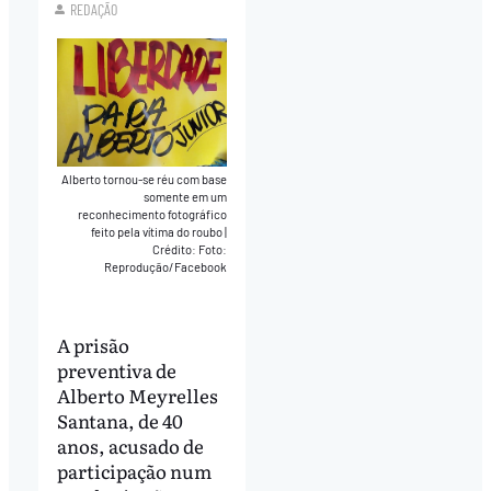
REDAÇÃO
Alberto tornou-se réu com base
somente em um
reconhecimento fotográfico
feito pela vítima do roubo
|
Crédito: Foto:
Reprodução/Facebook
A prisão
preventiva de
Alberto Meyrelles
Santana, de 40
anos, acusado de
participação num