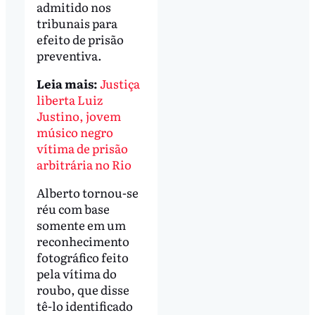
admitido nos
tribunais para
efeito de prisão
preventiva.
Leia mais:
Justiça
liberta Luiz
Justino, jovem
músico negro
vítima de prisão
arbitrária no Rio
Alberto tornou-se
réu com base
somente em um
reconhecimento
fotográfico feito
pela vítima do
roubo, que disse
tê-lo identificado