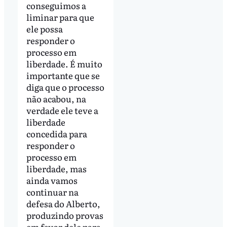
conseguimos a
liminar para que
ele possa
responder o
processo em
liberdade. É muito
importante que se
diga que o processo
não acabou, na
verdade ele teve a
liberdade
concedida para
responder o
processo em
liberdade, mas
ainda vamos
continuar na
defesa do Alberto,
produzindo provas
em favor dele para