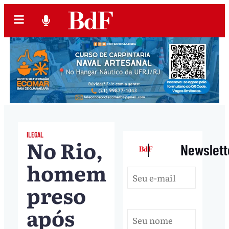
ILEGAL
No Rio,
|
Newslett
homem
preso
após