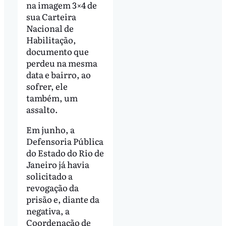
na imagem 3×4 de
sua Carteira
Nacional de
Habilitação,
documento que
perdeu na mesma
data e bairro, ao
sofrer, ele
também, um
assalto.
Em junho, a
Defensoria Pública
do Estado do Rio de
Janeiro já havia
solicitado a
revogação da
prisão e, diante da
negativa, a
Coordenação de