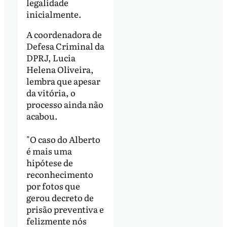
legalidade
inicialmente.
A coordenadora de
Defesa Criminal da
DPRJ, Lucia
Helena Oliveira,
lembra que apesar
da vitória, o
processo ainda não
acabou.
"O caso do Alberto
é mais uma
hipótese de
reconhecimento
por fotos que
gerou decreto de
prisão preventiva e
felizmente nós