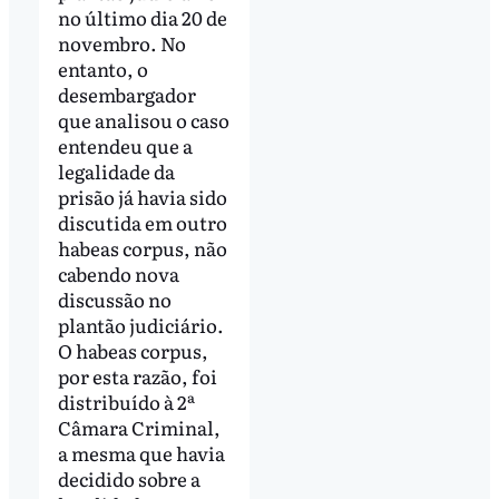
no último dia 20 de
novembro. No
entanto, o
desembargador
que analisou o caso
entendeu que a
legalidade da
prisão já havia sido
discutida em outro
habeas corpus, não
cabendo nova
discussão no
plantão judiciário.
O habeas corpus,
por esta razão, foi
distribuído à 2ª
Câmara Criminal,
a mesma que havia
decidido sobre a