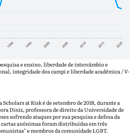
pesquisa e ensino, liberdade de intercâmbio e
al, integridade dos campi e liberdade acadêmica / V-
 Scholars at Risk é de setembro de 2018, durante a
ra Diniz, professora de direito da Universidade de
meses sofrendo ataques por sua pesquisa e defesa da
 cartas anônimas foram distribuídas em três
"comunistas" e membros da comunidade LGBT.