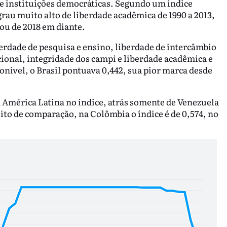
s e instituições democráticas. Segundo um índice
rau muito alto de liberdade acadêmica de 1990 a 2013,
ou de 2018 em diante.
erdade de pesquisa e ensino, liberdade de intercâmbio
onal, integridade dos campi e liberdade acadêmica e
nível, o Brasil pontuava 0,442, sua pior marca desde
 América Latina no índice, atrás somente de Venezuela
feito de comparação, na Colômbia o índice é de 0,574, no