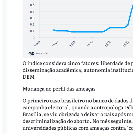
O índice considera cinco fatores: liberdade de 
disseminação acadêmica, autonomia institucion
DEM
Mudança no perfil das ameaças
O primeiro caso brasileiro no banco de dados da
campanha eleitoral, quando a antropóloga Débo
Brasília, se viu obrigada a deixar o país após 
descriminalização do aborto. No mês seguinte,
universidades públicas com ameaças contra 