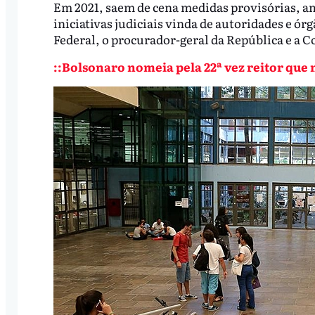
Em 2021, saem de cena medidas provisórias, a
iniciativas judiciais vinda de autoridades e 
Federal, o procurador-geral da República e a 
::Bolsonaro nomeia pela 22ª vez reitor que 