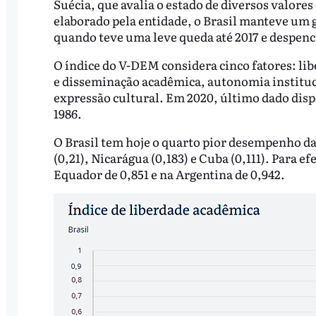
Suécia, que avalia o estado de diversos valore
elaborado pela entidade, o Brasil manteve um g
quando teve uma leve queda até 2017 e despenc
O índice do V-DEM considera cinco fatores: lib
e disseminação acadêmica, autonomia instituci
expressão cultural. Em 2020, último dado dispo
1986.
O Brasil tem hoje o quarto pior desempenho da
(0,21), Nicarágua (0,183) e Cuba (0,111). Para e
Equador de 0,851 e na Argentina de 0,942.