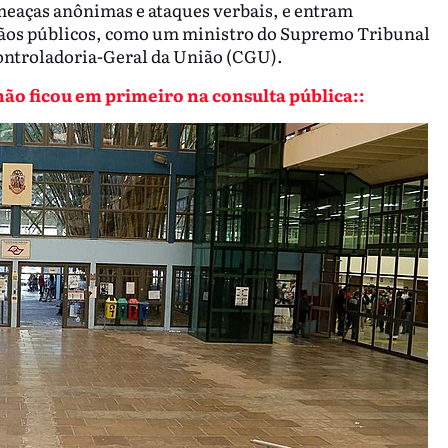
meaças anônimas e ataques verbais, e entram
órgãos públicos, como um ministro do Supremo Tribunal
Controladoria-Geral da União (CGU).
não ficou em primeiro na consulta pública::