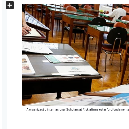
X
Share
A organização internacional Scholars at Risk afirma estar “profundament