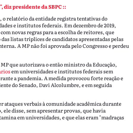
o", diz presidente da SBPC ::
o relatório da entidade registra tentativas do
dades e institutos federais. Em dezembro de 2019,
om novas regras para a escolha de reitores, que
 das listas tríplices de candidatos apresentadas pelas
interna. A MP não foi aprovada pelo Congresso e perdeu
MP que autorizava o então ministro da Educação,
ários
em universidades e institutos federais sem
rante a pandemia. A medida provocou forte reação e
dente do Senado, Davi Alcolumbre, e em seguida
zer ataques verbais à comunidade acadêmica durante
 ele disse, sem apresentar provas, que havia
tamina em universidades, e que elas eram "madraças