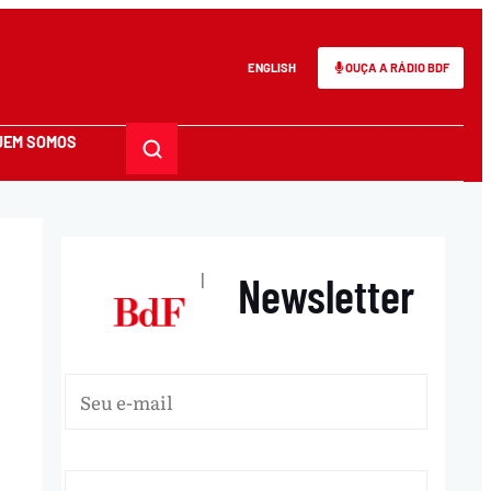
ENGLISH
OUÇA A RÁDIO BDF
UEM SOMOS
Newsletter
|