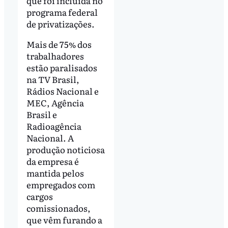
que foi incluída no
programa federal
de privatizações.
Mais de 75% dos
trabalhadores
estão paralisados
na TV Brasil,
Rádios Nacional e
MEC, Agência
Brasil e
Radioagência
Nacional. A
produção noticiosa
da empresa é
mantida pelos
empregados com
cargos
comissionados,
que vêm furando a