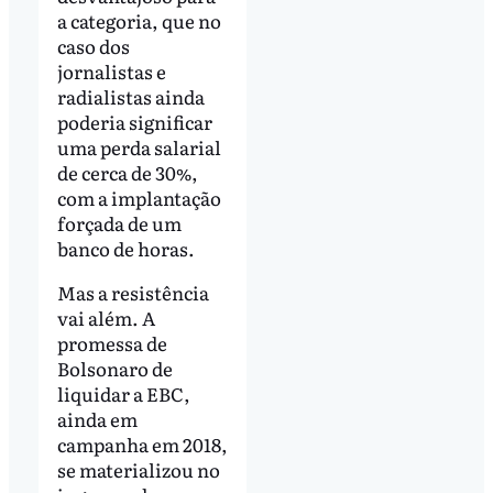
a categoria, que no
caso dos
jornalistas e
radialistas ainda
poderia significar
uma perda salarial
de cerca de 30%,
com a implantação
forçada de um
banco de horas.
Mas a resistência
vai além. A
promessa de
Bolsonaro de
liquidar a EBC,
ainda em
campanha em 2018,
se materializou no