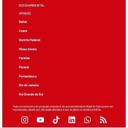
SOCIOAMBIENTAL
OPINIÃO
Bahia
Ceará
Distrito Federal
Minas Gerais
Paraíba
Paraná
Pernambuco
Rio de Janeiro
Rio Grande do Sul
Todos os conteúdos de produção exclusiva e de autoria editorial do Brasil de Fato podem ser
reproduzidos, desde que não sejam alterados e que se deem os devidos créditos.