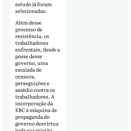
estudo já foram
selecionadas.
Além desse
processo de
resistência, os
trabalhadores
enfrentam, desde a
posse desse
governo, uma
escalada de
censura,
perseguições e
assédio contra os
trabalhadores. A
incorporação da
EBC à máquina de
propaganda do
governo desvirtua
toda sua missão