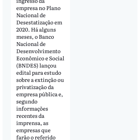
ingresso da
empresa no Plano
Nacional de
Desestatização em
2020. Há alguns
meses, o Banco
Nacional de
Desenvolvimento
Econômico e Social
(BNDES) lançou
edital para estudo
sobre a extinção ou
privatização da
empresa pública e,
segundo
informações
recentes da
imprensa, as
empresas que
farão o referido