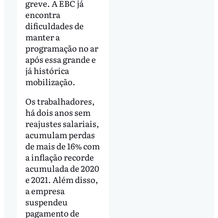
greve. A EBC já
encontra
dificuldades de
manter a
programação no ar
após essa grande e
já histórica
mobilização.
Os trabalhadores,
há dois anos sem
reajustes salariais,
acumulam perdas
de mais de 16% com
a inflação recorde
acumulada de 2020
e 2021. Além disso,
a empresa
suspendeu
pagamento de