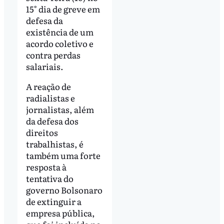
15° dia de greve em
defesa da
existência de um
acordo coletivo e
contra perdas
salariais.
A reação de
radialistas e
jornalistas, além
da defesa dos
direitos
trabalhistas, é
também uma forte
resposta à
tentativa do
governo Bolsonaro
de extinguir a
empresa pública,