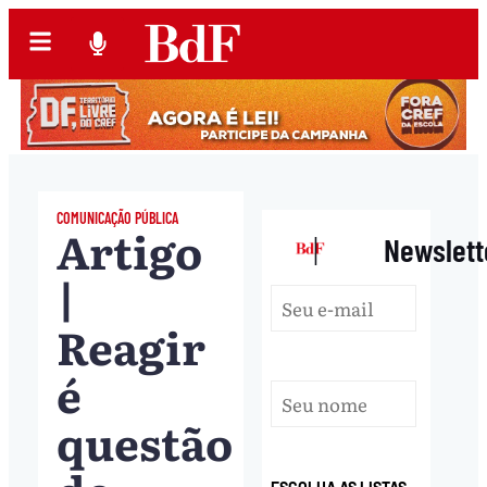
COMUNICAÇÃO PÚBLICA
Artigo
|
Newslett
|
Reagir
é
questão