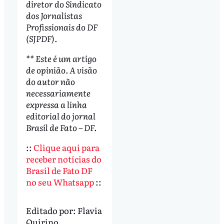
diretor do Sindicato
dos Jornalistas
Profissionais do DF
(SJPDF).
** Este é um artigo
de opinião. A visão
do autor não
necessariamente
expressa a linha
editorial do jornal
Brasil de Fato – DF.
::
Clique aqui para
receber notícias do
Brasil de Fato DF
no seu Whatsapp
::
Editado por:
Flavia
Quirino