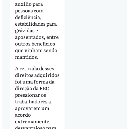
auxílio para
pessoas com
deficiência,
estabilidades para
grávidas e
aposentados, entre
outros benefícios
que vinham sendo
mantidos.
A retirada desses
direitos adquiridos
foi uma forma da
direção da EBC
pressionar os
trabalhadores a
aprovarem um
acordo
extremamente
desvantajoso para