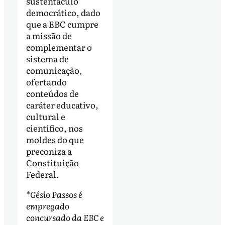
sustentáculo
democrático, dado
que a EBC cumpre
a missão de
complementar o
sistema de
comunicação,
ofertando
conteúdos de
caráter educativo,
cultural e
científico, nos
moldes do que
preconiza a
Constituição
Federal.
*Gésio Passos é
empregado
concursado da EBC e