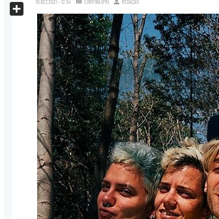
10.DEZ.2021 - 12:34
CURITIBA (PR)
REDAÇÃO
X
Share