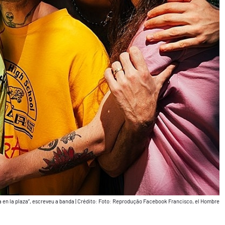
 en la plaza”, escreveu a banda
|
Crédito: Foto: Reprodução Facebook Francisco, el Hombre