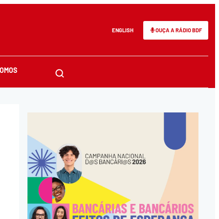
ENGLISH
OUÇA A RÁDIO BDF
SOMOS