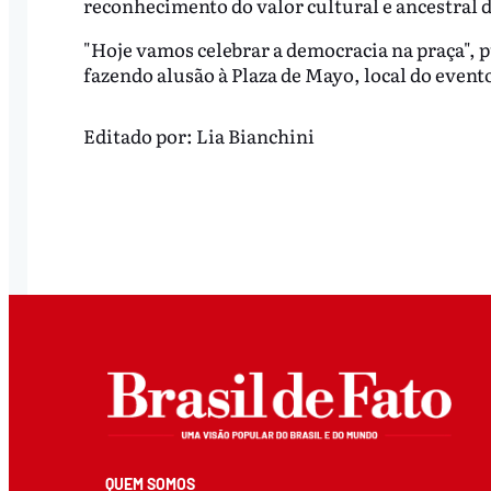
reconhecimento do valor cultural e ancestral
"Hoje vamos celebrar a democracia na praça", p
fazendo alusão à Plaza de Mayo, local do event
Editado por:
Lia Bianchini
QUEM SOMOS