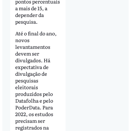
pontos percentuais
a mais de 15, a
depender da
pesquisa.
Até o final do ano,
novos
levantamentos
devem ser
divulgados. Há
expectativa de
divulgação de
pesquisas
eleitorais
produzidos pelo
Datafolha e pelo
PoderData. Para
2022, os estudos
precisam ser
registrados na