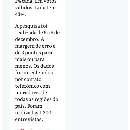
1% cada. Em votos
válidos, Lula tem
43%.
A pesquisa
foi
realizada de 6 a 9 de
dezembro. A
margem de erro é
de 3 pontos para
mais ou para
menos. Os dados
foram coletados
por contato
telefônico com
moradores de
todas as regiões do
país. Foram
utilizadas 1.200
entrevistas.