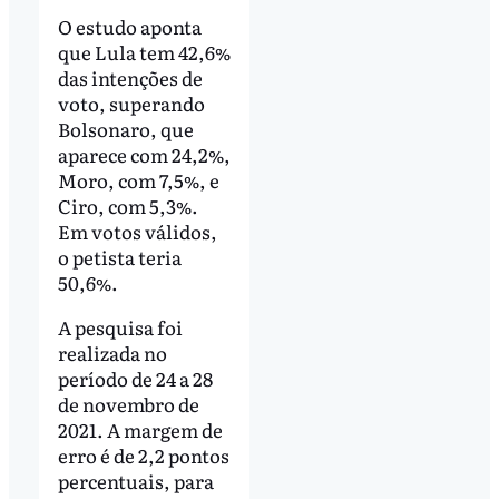
O estudo aponta
que Lula tem 42,6%
das intenções de
voto, superando
Bolsonaro, que
aparece com 24,2%,
Moro, com 7,5%, e
Ciro, com 5,3%.
Em votos válidos,
o petista teria
50,6%.
A pesquisa foi
realizada no
período de 24 a 28
de novembro de
2021. A margem de
erro é de 2,2 pontos
percentuais, para