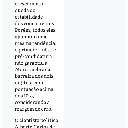
crescimento,
queda ou
estabilidade
dos concorrentes.
Porém, todos eles
apontam uma
mesma tendência:
o primeiro mês de
pré-candidatura
não garantiu a
Moro quebrar a
barreira dos dois
dígitos, com
pontuação acima
dos 10%,
considerando a
margem de erro.
O cientista político
Alberto Carlos de