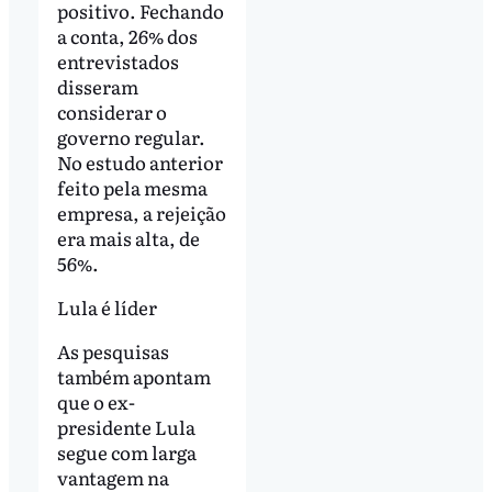
positivo. Fechando
a conta, 26% dos
entrevistados
disseram
considerar o
governo regular.
No estudo anterior
feito pela mesma
empresa, a rejeição
era mais alta, de
56%.
Lula é líder
As pesquisas
também apontam
que o ex-
presidente Lula
segue com larga
vantagem na