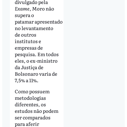
divulgado pela
Exame,
Moro não
supera o
patamar apresentado
no levantamento
de outros
institutos e
empresas de
pesquisa. Em todos
eles, o ex-ministro
da Justiça de
Bolsonaro varia de
7,5% a 11%.
Como possuem
metodologias
diferentes, os
estudos não podem
ser comparados
para aferir