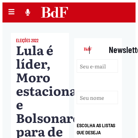
ELEIÇÕES 2022
Lula é
|
Newslett
líder,
Moro
estaciona
e
Bolsonaro
para de
ESCOLHA AS LISTAS
QUE DESEJA