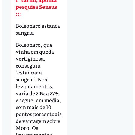
pesquisa Sensus
:::
Bolsonaro estanca
sangria
Bolsonaro, que
vinha em queda
vertiginosa,
conseguiu
"estancar a
sangria". Nos
levantamentos,
varia de 24% a 27%
e segue, em média,
com mais de 10
pontos percentuais
de vantagem sobre
Moro. Os
levantamentos