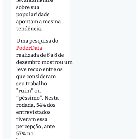
sobre sua
popularidade
apontam a mesma
tendência.
Uma pesquisa do
PoderData
realizada de 6 a 8 de
dezembro mostrou um
leve recuo entre os
que consideram
seu trabalho
"ruim” ou
“péssimo”. Nesta
rodada, 54% dos
entrevistados
tiveram essa
percepção, ante
57% no