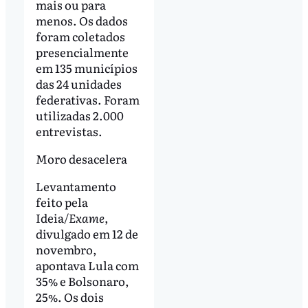
mais ou para
menos. Os dados
foram coletados
presencialmente
em 135 municípios
das 24 unidades
federativas. Foram
utilizadas 2.000
entrevistas.
Moro desacelera
Levantamento
feito pela
Ideia/
Exame
,
divulgado em 12 de
novembro,
apontava Lula com
35% e Bolsonaro,
25%. Os dois