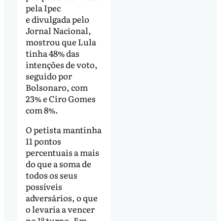
pela Ipec
e divulgada pelo
Jornal Nacional,
mostrou que Lula
tinha 48% das
intenções de voto,
seguido por
Bolsonaro, com
23% e Ciro Gomes
com 8%.
O petista mantinha
11 pontos
percentuais a mais
do que a soma de
todos os seus
possíveis
adversários, o que
o levaria a vencer
no 1º turno. Em