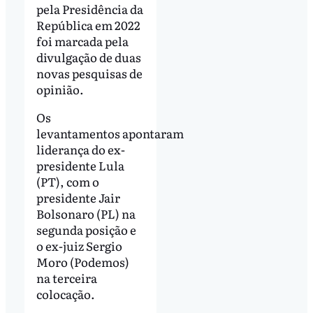
pela Presidência da
República em 2022
foi marcada pela
divulgação de duas
novas pesquisas de
opinião.
Os
levantamentos apontaram
liderança do ex-
presidente Lula
(PT), com o
presidente Jair
Bolsonaro (PL) na
segunda posição e
o ex-juiz Sergio
Moro (Podemos)
na terceira
colocação.