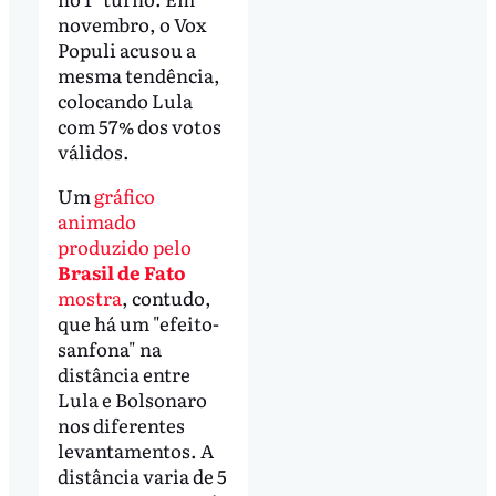
novembro, o Vox
Populi acusou a
mesma tendência,
colocando Lula
com 57% dos votos
válidos.
Um
gráfico
animado
produzido pelo
Brasil de Fato
mostra
, contudo,
que há um "efeito-
sanfona" na
distância entre
Lula e Bolsonaro
nos diferentes
levantamentos. A
distância varia de 5