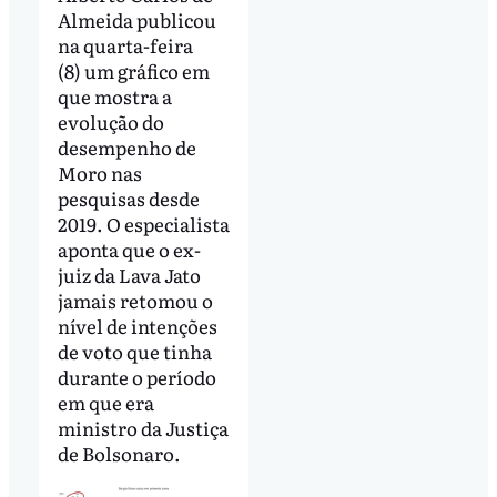
Almeida publicou
na quarta-feira
(8) um gráfico em
que mostra a
evolução do
desempenho de
Moro nas
pesquisas desde
2019. O especialista
aponta que o ex-
juiz da Lava Jato
jamais retomou o
nível de intenções
de voto que tinha
durante o período
em que era
ministro da Justiça
de Bolsonaro.