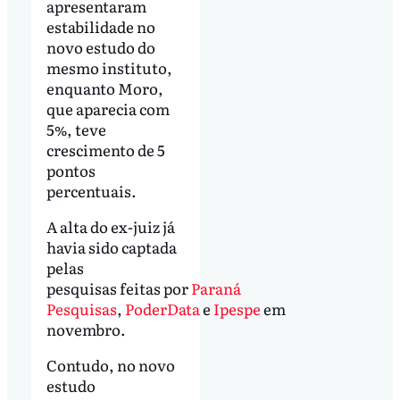
apresentaram
estabilidade no
novo estudo do
mesmo instituto,
enquanto Moro,
que aparecia com
5%, teve
crescimento de 5
pontos
percentuais.
A alta do ex-juiz já
havia sido captada
pelas
pesquisas feitas por
Paraná
Pesquisas
,
PoderData
e
Ipespe
em
novembro.
Contudo, no novo
estudo