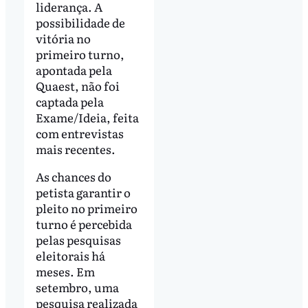
liderança. A
possibilidade de
vitória no
primeiro turno,
apontada pela
Quaest, não foi
captada pela
Exame/Ideia, feita
com entrevistas
mais recentes.
As chances do
petista garantir o
pleito no primeiro
turno é percebida
pelas pesquisas
eleitorais há
meses. Em
setembro, uma
pesquisa realizada