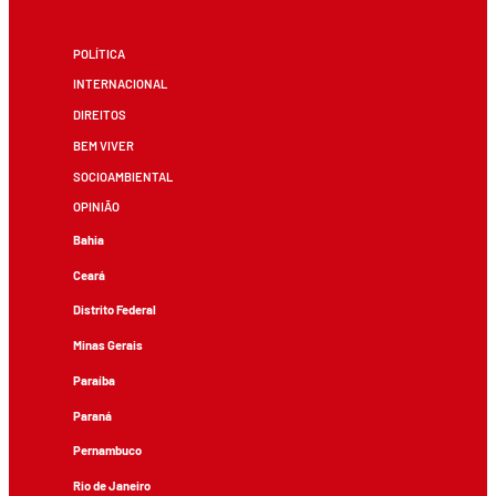
POLÍTICA
INTERNACIONAL
DIREITOS
BEM VIVER
SOCIOAMBIENTAL
OPINIÃO
Bahia
Ceará
Distrito Federal
Minas Gerais
Paraíba
Paraná
Pernambuco
Rio de Janeiro