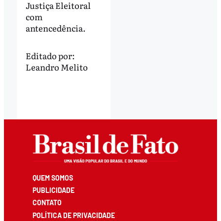
Justiça Eleitoral
com
antencedência.
Editado por:
Leandro Melito
QUEM SOMOS
PUBLICIDADE
CONTATO
POLÍTICA DE PRIVACIDADE