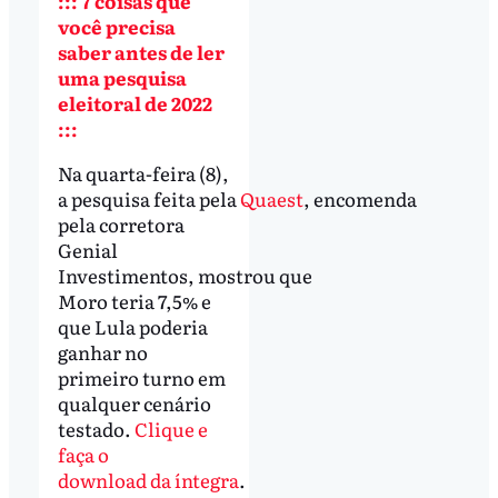
::: 7 coisas que
você precisa
saber antes de ler
uma pesquisa
eleitoral de 2022
:::
Na quarta-feira (8),
a pesquisa feita pela
Quaest
, encomenda
pela corretora
Genial
Investimentos, mostrou que
Moro teria 7,5% e
que Lula poderia
ganhar no
primeiro turno em
qualquer cenário
testado.
Clique e
faça o
download da íntegra
.