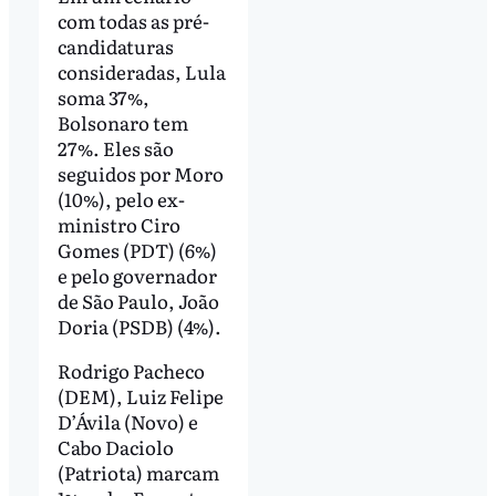
com todas as pré-
candidaturas
consideradas, Lula
soma 37%,
Bolsonaro tem
27%. Eles são
seguidos por Moro
(10%), pelo ex-
ministro Ciro
Gomes (PDT) (6%)
e pelo governador
de São Paulo, João
Doria (PSDB) (4%).
Rodrigo Pacheco
(DEM), Luiz Felipe
D’Ávila (Novo) e
Cabo Daciolo
(Patriota) marcam