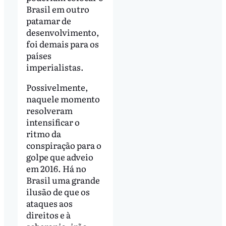
Brasil em outro
patamar de
desenvolvimento,
foi demais para os
países
imperialistas.
Possivelmente,
naquele momento
resolveram
intensificar o
ritmo da
conspiração para o
golpe que adveio
em 2016. Há no
Brasil uma grande
ilusão de que os
ataques aos
direitos e à