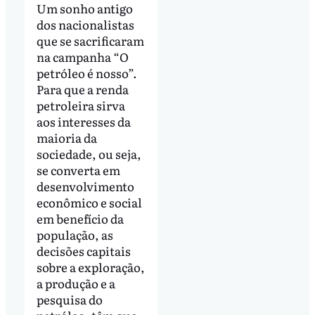
Um sonho antigo
dos nacionalistas
que se sacrificaram
na campanha “O
petróleo é nosso”.
Para que a renda
petroleira sirva
aos interesses da
maioria da
sociedade, ou seja,
se converta em
desenvolvimento
econômico e social
em benefício da
população, as
decisões capitais
sobre a exploração,
a produção e a
pesquisa do