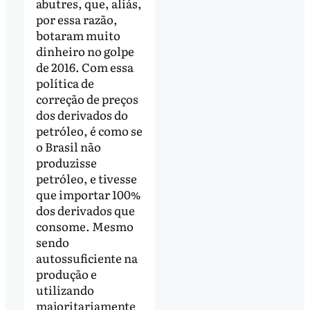
abutres, que, aliás,
por essa razão,
botaram muito
dinheiro no golpe
de 2016. Com essa
política de
correção de preços
dos derivados do
petróleo, é como se
o Brasil não
produzisse
petróleo, e tivesse
que importar 100%
dos derivados que
consome. Mesmo
sendo
autossuficiente na
produção e
utilizando
majoritariamente