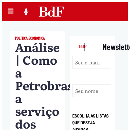
POLÍTICA ECONÔMICA
Análise
|
Newslett
| Como
a
Petrobras
a
serviço
ESCOLHA AS LISTAS
dos
QUE DESEJA
ASSINAR: