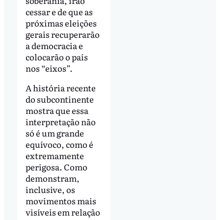
soberania, irão
cessar e de que as
próximas eleições
gerais recuperarão
a democracia e
colocarão o país
nos “eixos”.
A história recente
do subcontinente
mostra que essa
interpretação não
só é um grande
equívoco, como é
extremamente
perigosa. Como
demonstram,
inclusive, os
movimentos mais
visíveis em relação