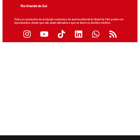
Rio Grande do Sul
Todos os conteúdos de produção exclusiva e de autoria editorial do Brasil de Fato podem ser
reproduzidos, desde que não sejam alterados e que se deem os devidos créditos.