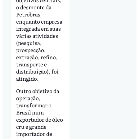
o desmonte da
Petrobras
enquanto empresa
integrada em suas
várias atividades
(pesquisa,
prospecção,
extração, refino,
transporte e
distribuição), foi
atingido.
Outro objetivo da
operação,
transformar o
Brasil num
exportador de óleo
cru e grande
importador de