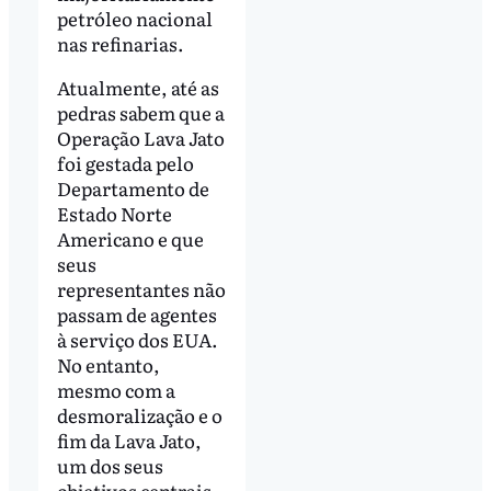
petróleo nacional
nas refinarias.
Atualmente, até as
pedras sabem que a
Operação Lava Jato
foi gestada pelo
Departamento de
Estado Norte
Americano e que
seus
representantes não
passam de agentes
à serviço dos EUA.
No entanto,
mesmo com a
desmoralização e o
fim da Lava Jato,
um dos seus
objetivos centrais,