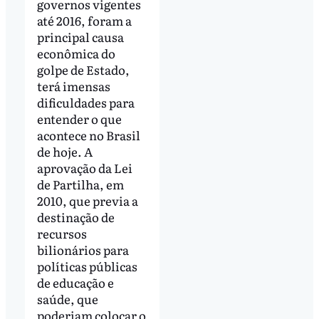
governos vigentes
até 2016, foram a
principal causa
econômica do
golpe de Estado,
terá imensas
dificuldades para
entender o que
acontece no Brasil
de hoje. A
aprovação da Lei
de Partilha, em
2010, que previa a
destinação de
recursos
bilionários para
políticas públicas
de educação e
saúde, que
poderiam colocar o