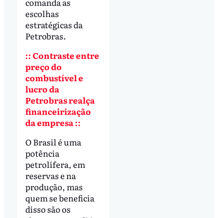
comanda as
escolhas
estratégicas da
Petrobras.
:: Contraste entre
preço do
combustível e
lucro da
Petrobras realça
financeirização
da empresa ::
O Brasil é uma
potência
petrolífera, em
reservas e na
produção, mas
quem se beneficia
disso são os