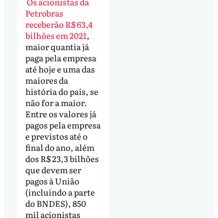
Os acionistas da
Petrobras
receberão R$ 63,4
bilhões em 2021
,
maior quantia já
paga pela empresa
até hoje e uma das
maiores da
história do país, se
não for a maior.
Entre os valores já
pagos pela empresa
e previstos até o
final do ano, além
dos R$ 23,3 bilhões
que devem ser
pagos à União
(incluindo a parte
do BNDES), 850
mil acionistas