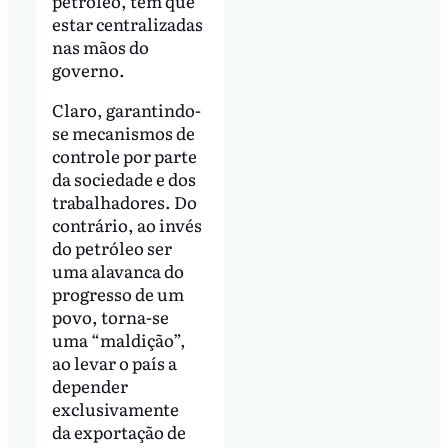
petróleo, têm que
estar centralizadas
nas mãos do
governo.
Claro, garantindo-
se mecanismos de
controle por parte
da sociedade e dos
trabalhadores. Do
contrário, ao invés
do petróleo ser
uma alavanca do
progresso de um
povo, torna-se
uma “maldição”,
ao levar o país a
depender
exclusivamente
da exportação de