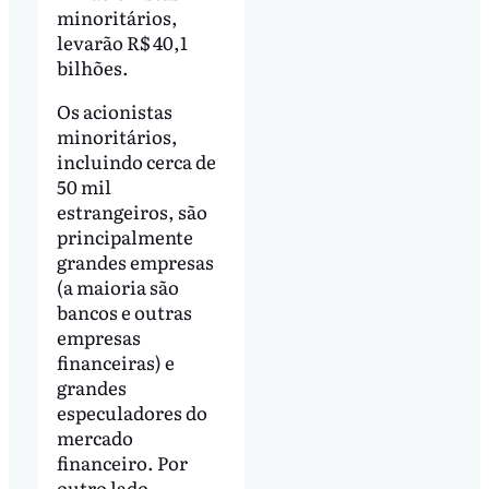
minoritários,
levarão R$ 40,1
bilhões.
Os acionistas
minoritários,
incluindo cerca de
50 mil
estrangeiros, são
principalmente
grandes empresas
(a maioria são
bancos e outras
empresas
financeiras) e
grandes
especuladores do
mercado
financeiro. Por
outro lado,