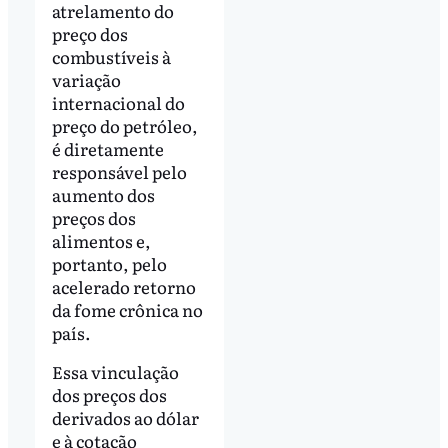
atrelamento do
preço dos
combustíveis à
variação
internacional do
preço do petróleo,
é diretamente
responsável pelo
aumento dos
preços dos
alimentos e,
portanto, pelo
acelerado retorno
da fome crônica no
país.
Essa vinculação
dos preços dos
derivados ao dólar
e à cotação