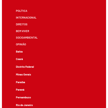
POLÍTICA
INTERNACIONAL
DIREITOS
BEM VIVER
SOCIOAMBIENTAL
OPINIÃO
Bahia
Ceará
Distrito Federal
Minas Gerais
Paraíba
Paraná
Pernambuco
Rio de Janeiro