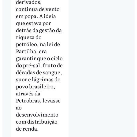
derivados,
continua de vento
em popa. A ideia
que estava por
detrás da gestão da
riqueza do
petróleo, na lei de
Partilha, era
garantir que o ciclo
do pré-sal, fruto de
décadas de sangue,
suor e lágrimas do
povo brasileiro,
através da
Petrobras, levasse
ao
desenvolvimento
com distribuição
de renda.