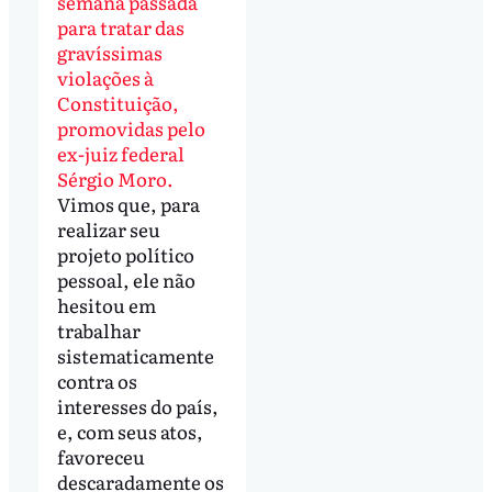
semana passada
para tratar das
gravíssimas
violações à
Constituição,
promovidas pelo
ex-juiz federal
Sérgio Moro.
Vimos que, para
realizar seu
projeto político
pessoal, ele não
hesitou em
trabalhar
sistematicamente
contra os
interesses do país,
e, com seus atos,
favoreceu
descaradamente os