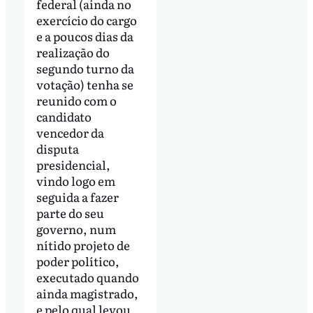
federal (ainda no
exercício do cargo
e a poucos dias da
realização do
segundo turno da
votação) tenha se
reunido com o
candidato
vencedor da
disputa
presidencial,
vindo logo em
seguida a fazer
parte do seu
governo, num
nítido projeto de
poder político,
executado quando
ainda magistrado,
e pelo qual levou