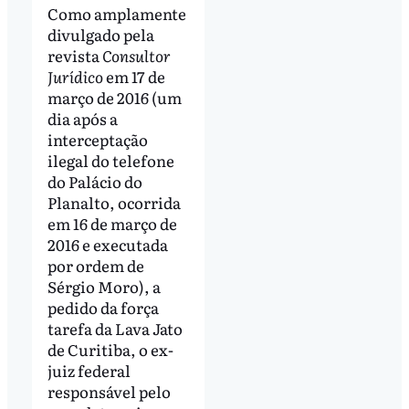
Como amplamente
divulgado pela
revista
Consultor
Jurídico
em 17 de
março de 2016 (um
dia após a
interceptação
ilegal do telefone
do Palácio do
Planalto, ocorrida
em 16 de março de
2016 e executada
por ordem de
Sérgio Moro), a
pedido da força
tarefa da Lava Jato
de Curitiba, o ex-
juiz federal
responsável pelo