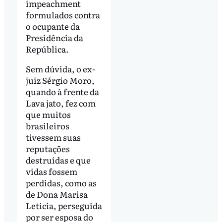
impeachment
formulados contra
o ocupante da
Presidência da
República.
Sem dúvida, o ex-
juiz Sérgio Moro,
quando à frente da
Lava jato, fez com
que muitos
brasileiros
tivessem suas
reputações
destruídas e que
vidas fossem
perdidas, como as
de Dona Marisa
Letícia, perseguida
por ser esposa do