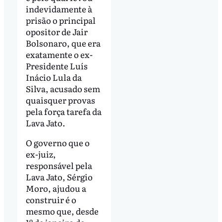
indevidamente à
prisão o principal
opositor de Jair
Bolsonaro, que era
exatamente o ex-
Presidente Luís
Inácio Lula da
Silva, acusado sem
quaisquer provas
pela força tarefa da
Lava Jato.
O governo que o
ex-juiz,
responsável pela
Lava Jato, Sérgio
Moro, ajudou a
construir é o
mesmo que, desde