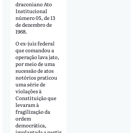
draconiano Ato
Institucional
número 05, de 13
de dezembro de
1968.
O ex-juiz federal
que comandou a
operação lava jato,
por meio de uma
sucessão de atos
notórios praticou
uma série de
violações à
Constituição que
levaram à
fragilização da
ordem
democrática,
implantada a partir