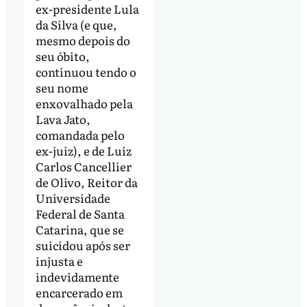
ex-presidente Lula
da Silva (e que,
mesmo depois do
seu óbito,
continuou tendo o
seu nome
enxovalhado pela
Lava Jato,
comandada pelo
ex-juiz), e de Luiz
Carlos Cancellier
de Olivo, Reitor da
Universidade
Federal de Santa
Catarina, que se
suicidou após ser
injusta e
indevidamente
encarcerado em