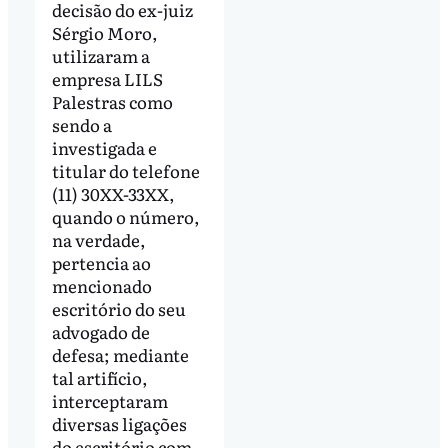
decisão do ex-juiz
Sérgio Moro,
utilizaram a
empresa LILS
Palestras como
sendo a
investigada e
titular do telefone
(11) 30XX-33XX,
quando o número,
na verdade,
pertencia ao
mencionado
escritório do seu
advogado de
defesa; mediante
tal artifício,
interceptaram
diversas ligações
do escritório com