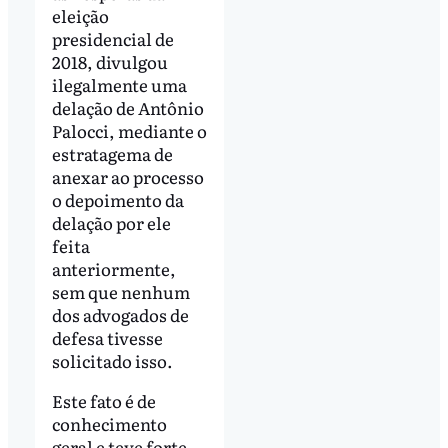
eleição
presidencial de
2018, divulgou
ilegalmente uma
delação de Antônio
Palocci, mediante o
estratagema de
anexar ao processo
o depoimento da
delação por ele
feita
anteriormente,
sem que nenhum
dos advogados de
defesa tivesse
solicitado isso.
Este fato é de
conhecimento
geral e teve forte