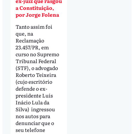
ex-juiz que rasgou
a Constituição,
por Jorge Folena
Tanto assim foi
que, na
Reclamação
23.457/PR, em
curso no Supremo
Tribunal Federal
(STF), o advogado
Roberto Teixeira
(cujo escritório
defende o ex-
presidente Luís
Inácio Lula da
Silva) ingressou
nos autos para
denunciar que o
seu telefone