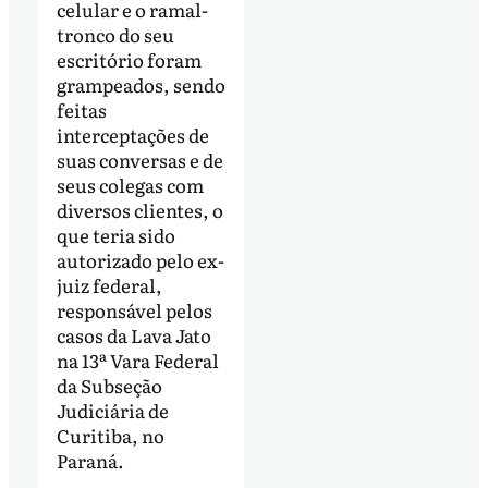
celular e o ramal-
tronco do seu
escritório foram
grampeados, sendo
feitas
interceptações de
suas conversas e de
seus colegas com
diversos clientes, o
que teria sido
autorizado pelo ex-
juiz federal,
responsável pelos
casos da Lava Jato
na 13ª Vara Federal
da Subseção
Judiciária de
Curitiba, no
Paraná.