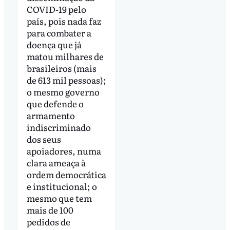
COVID-19 pelo
país, pois nada faz
para combater a
doença que já
matou milhares de
brasileiros (mais
de 613 mil pessoas);
o mesmo governo
que defende o
armamento
indiscriminado
dos seus
apoiadores, numa
clara ameaça à
ordem democrática
e institucional; o
mesmo que tem
mais de 100
pedidos de