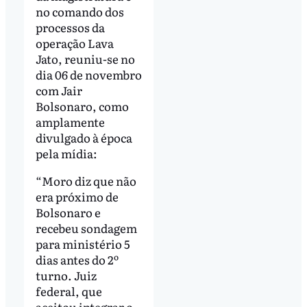
no comando dos
processos da
operação Lava
Jato, reuniu-se no
dia 06 de novembro
com Jair
Bolsonaro, como
amplamente
divulgado à época
pela mídia:
“Moro diz que não
era próximo de
Bolsonaro e
recebeu sondagem
para ministério 5
dias antes do 2º
turno. Juiz
federal, que
aceitou integrar o