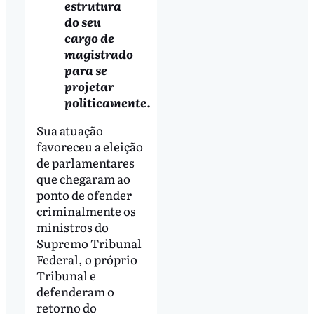
estrutura
do seu
cargo de
magistrado
para se
projetar
politicamente.
Sua atuação
favoreceu a eleição
de parlamentares
que chegaram ao
ponto de ofender
criminalmente os
ministros do
Supremo Tribunal
Federal, o próprio
Tribunal e
defenderam o
retorno do