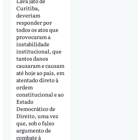
Lava jato de
Curitiba,
deveriam
responder por
todos os atos que
provocaram a
instabilidade
institucional, que
tantos danos
causaram e causam
até hoje ao país, em
atentado direto à
ordem
constitucional e ao
Estado
Democrático de
Direito, uma vez
que, sob o falso
argumento de
combate à