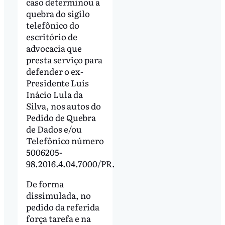
caso determinou a
quebra do sigilo
telefônico do
escritório de
advocacia que
presta serviço para
defender o ex-
Presidente Luís
Inácio Lula da
Silva, nos autos do
Pedido de Quebra
de Dados e/ou
Telefônico número
5006205-
98.2016.4.04.7000/PR.
De forma
dissimulada, no
pedido da referida
força tarefa e na