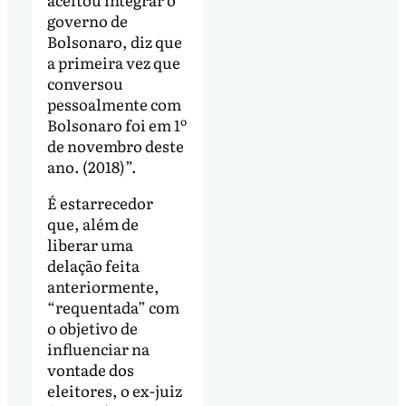
governo de
Bolsonaro, diz que
a primeira vez que
conversou
pessoalmente com
Bolsonaro foi em 1º
de novembro deste
ano. (2018)”.
É estarrecedor
que, além de
liberar uma
delação feita
anteriormente,
“requentada” com
o objetivo de
influenciar na
vontade dos
eleitores, o ex-juiz