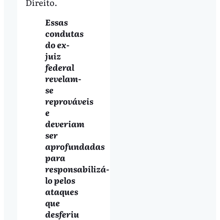
Direito.
Essas
condutas
do ex-
juiz
federal
revelam-
se
reprováveis
e
deveriam
ser
aprofundadas
para
responsabilizá-
lo pelos
ataques
que
desferiu