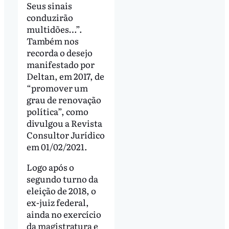
Seus sinais
conduzirão
multidões…”.
Também nos
recorda o desejo
manifestado por
Deltan, em 2017, de
“promover um
grau de renovação
política”, como
divulgou a Revista
Consultor Jurídico
em 01/02/2021.
Logo após o
segundo turno da
eleição de 2018, o
ex-juiz federal,
ainda no exercício
da magistratura e