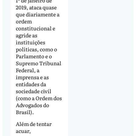
1º de janeiro de
2019, ataca quase
que diariamente a
ordem
constitucional e
agride as
instituições
políticas, como o
Parlamento e o
Supremo Tribunal
Federal, a
imprensa e as
entidades da
sociedade civil
(como a Ordem dos
Advogados do
Brasil).
Além de tentar
acuar,