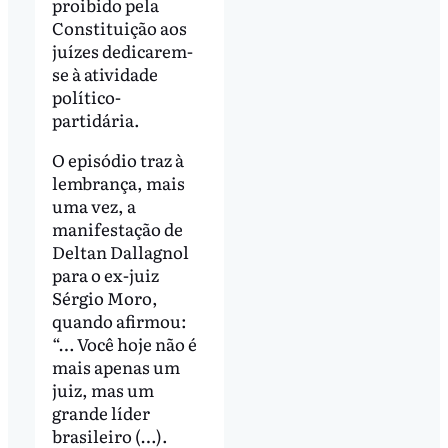
proibido pela
Constituição aos
juízes dedicarem-
se à atividade
político-
partidária.
O episódio traz à
lembrança, mais
uma vez, a
manifestação de
Deltan Dallagnol
para o ex-juiz
Sérgio Moro,
quando afirmou:
“… Você hoje não é
mais apenas um
juiz, mas um
grande líder
brasileiro (…).