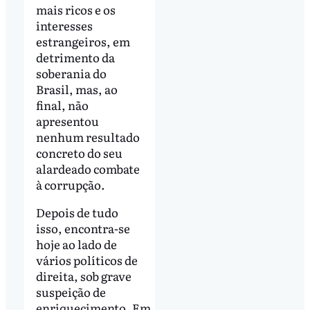
mais ricos e os
interesses
estrangeiros, em
detrimento da
soberania do
Brasil, mas, ao
final, não
apresentou
nenhum resultado
concreto do seu
alardeado combate
à corrupção.
Depois de tudo
isso, encontra-se
hoje ao lado de
vários políticos de
direita, sob grave
suspeição de
enriquecimento. Em