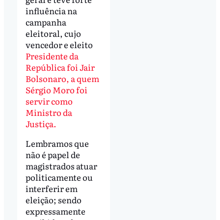
influência na
campanha
eleitoral, cujo
vencedor e eleito
Presidente da
República foi Jair
Bolsonaro, a quem
Sérgio Moro foi
servir como
Ministro da
Justiça.
Lembramos que
não é papel de
magistrados atuar
politicamente ou
interferir em
eleição; sendo
expressamente