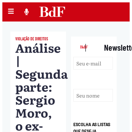
VIOLAÇÃO DE DIREITOS
Análise
|
Newslett
|
Segunda
parte:
Sergio
Moro,
o ex-
ESCOLHA AS LISTAS
QUE DESEJA