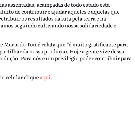
lias assentadas, acampadas de todo estado está
uito de contribuir e ajudar aqueles e aquelas que
tribuir os resultados da luta pela terra e na
vamos seguindo cultivando nossa solidariedade e
aria do Tomé relata que “é muito gratificante para
rtilhar da nossa produção. Hoje a gente vive dessa
dução. Para nós é um privilégio poder contribuir para
eu celular clique
aqui
.