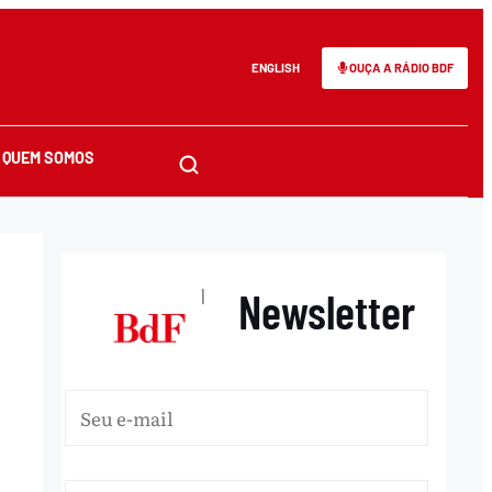
ENGLISH
OUÇA A RÁDIO BDF
QUEM SOMOS
Newsletter
|