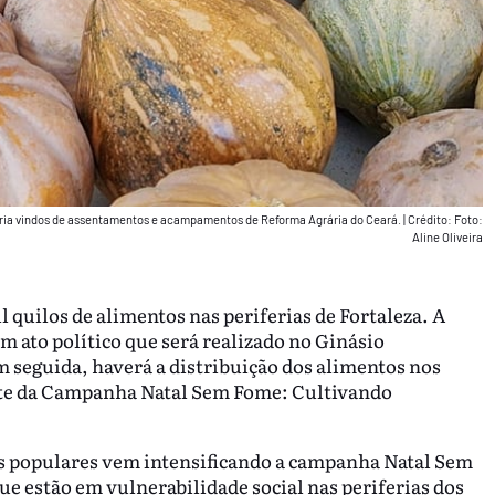
oria vindos de assentamentos e acampamentos de Reforma Agrária do Ceará.
|
Crédito: Foto:
Aline Oliveira
quilos de alimentos nas periferias de Fortaleza. A
m ato político que será realizado no Ginásio
Em seguida, haverá a distribuição dos alimentos nos
parte da Campanha Natal Sem Fome: Cultivando
s populares vem intensificando a campanha Natal Sem
e estão em vulnerabilidade social nas periferias dos