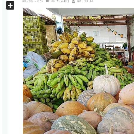
17.DEZ.2021 - 16:33
FORTALEZA (CE)
ALINE OLIVEIRA
X
Share