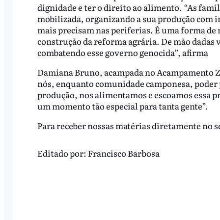
dignidade e ter o direito ao alimento. “As famí
mobilizada, organizando a sua produção com int
mais precisam nas periferias. É uma forma de re
construção da reforma agrária. De mão dadas 
combatendo esse governo genocida”, afirma
Damiana Bruno, acampada no Acampamento Zé M
nós, enquanto comunidade camponesa, poder pa
produção, nos alimentamos e escoamos essa pro
um momento tão especial para tanta gente”.
Para receber nossas matérias diretamente no s
Editado por:
Francisco Barbosa