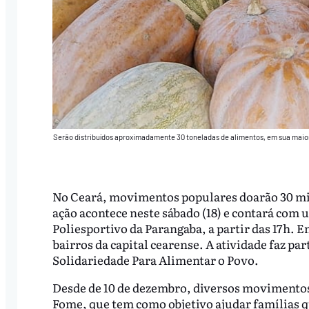
Serão distribuídos aproximadamente 30 toneladas de alimentos, em sua mai
No Ceará, movimentos populares doarão 30 mil 
ação acontece neste sábado (18) e contará com u
Poliesportivo da Parangaba, a partir das 17h. 
bairros da capital cearense. A atividade faz 
Solidariedade Para Alimentar o Povo.
Desde de 10 de dezembro, diversos movimento
Fome, que tem como objetivo ajudar famílias qu