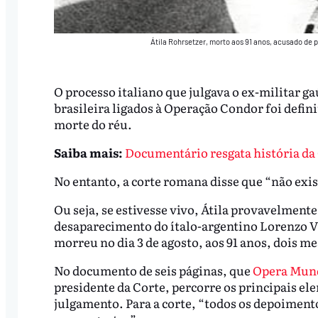
Átila Rohrsetzer, morto aos 91 anos, acusado de 
O processo italiano que julgava o ex-militar g
brasileira ligados à Operação Condor foi defin
morte do réu.
Saiba mais:
Documentário resgata história da 
No entanto, a corte romana disse que “não exi
Ou seja, se estivesse vivo, Átila provavelmente
desaparecimento do ítalo-argentino Lorenzo Vi
morreu no dia 3 de agosto, aos 91 anos, dois me
No documento de seis páginas, que
Opera Mun
presidente da Corte, percorre os principais el
julgamento. Para a corte, “todos os depoiment