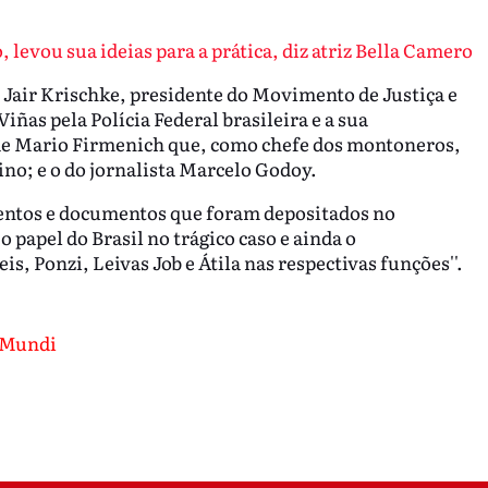
 levou sua ideias para a prática, diz atriz Bella Camero
air Krischke, presidente do Movimento de Justiça e
ñas pela Polícia Federal brasileira e a sua
 de Mario Firmenich que, como chefe dos montoneros,
no; e o do jornalista Marcelo Godoy.
mentos e documentos que foram depositados no
 papel do Brasil no trágico caso e ainda o
is, Ponzi, Leivas Job e Átila nas respectivas funções''.
 Mundi