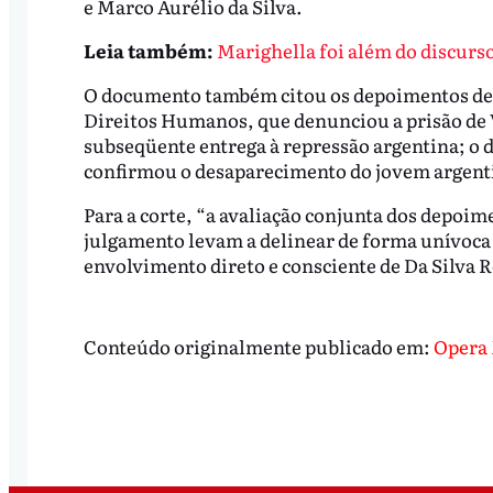
e Marco Aurélio da Silva.
Leia também:
Marighella foi além do discurso,
O documento também citou os depoimentos de J
Direitos Humanos, que denunciou a prisão de Vi
subseqüente entrega à repressão argentina; o
confirmou o desaparecimento do jovem argenti
Para a corte, “a avaliação conjunta dos depoi
julgamento levam a delinear de forma unívoca o
envolvimento direto e consciente de Da Silva Re
Conteúdo originalmente publicado em:
Opera