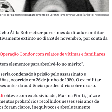
participar da morte e desaparecimento de Lorenzo Ismael Viñas Giglio
|
Crédito: Reprodução
aúcho Átila Rohrsetzer por crimes da ditadura militar
itivamente extinto no dia 29 de novembro, por conta da
Operação Condor com relatos de vítimas e familiares
stem elementos para absolvê-lo no mérito”.
 seria condenado à prisão pelo assassinato e
ñas, ocorrido em 26 de junho de 1980. O ex-militar
ses antes da audiência que decidiria sobre o caso.
di
obteve com exclusividade, Marina Finiti, juíza e
ementos probatórios recolhidos nesses seis anos de
os foram claros, inequívocos e absolutamente