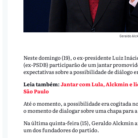
Geraldo Alck
Neste domingo (19), o ex-presidente Luiz Ináci
(ex-PSDB) participarão de um jantar promovido
expectativas sobre a possibilidade de diálogo e
Leia também:
Jantar com Lula, Alckmin e l
São Paulo
Até o momento, a possibilidade era cogitada no
o momento de dialogar sobre uma chapa para a 
Na última quinta-feira (15), Geraldo Alckmin a
um dos fundadores do partido.