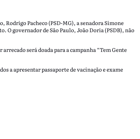
do, Rodrigo Pacheco (PSD-MG), a senadora Simone
. O governador de São Paulo, João Doria (PSDB), não
lor arrecado será doada para a campanha “Tem Gente
ados a apresentar passaporte de vacinação e exame