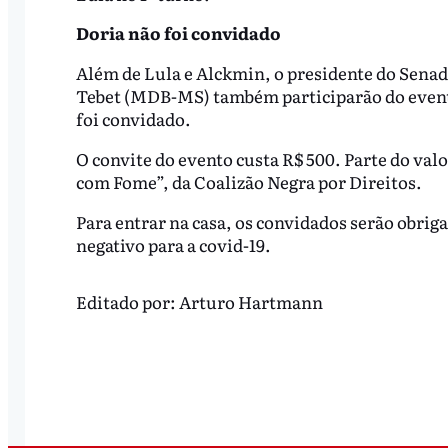
Doria não foi convidado
Além de Lula e Alckmin, o presidente do Sena
Tebet (MDB-MS) também participarão do evento
foi convidado.
O convite do evento custa R$ 500. Parte do va
com Fome”, da Coalizão Negra por Direitos.
Para entrar na casa, os convidados serão obrig
negativo para a covid-19.
Editado por:
Arturo Hartmann