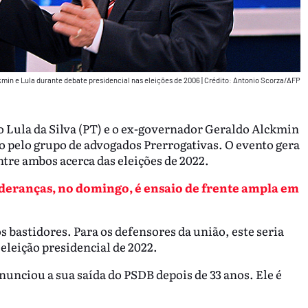
min e Lula durante debate presidencial nas eleições de 2006
|
Crédito: Antonio Scorza/AFP
o Lula da Silva (PT) e o ex-governador Geraldo Alckmin
 pelo grupo de advogados Prerrogativas. O evento gera
ntre ambos acerca das eleições de 2022.
ideranças, no domingo, é ensaio de frente ampla em
s bastidores. Para os defensores da união, este seria
eleição presidencial de 2022.
nunciou a sua saída do PSDB depois de 33 anos. Ele é