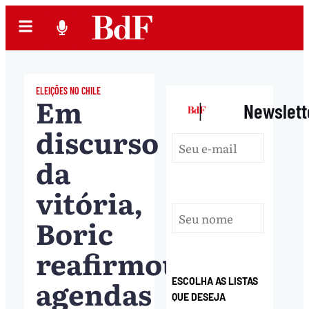
ELEIÇÕES NO CHILE
Em
|
Newslett
discurso
da
vitória,
Boric
reafirmou
agendas
ESCOLHA AS LISTAS
QUE DESEJA