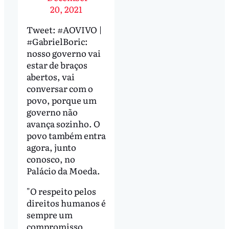
20, 2021
Tweet: #AOVIVO |
#GabrielBoric:
nosso governo vai
estar de braços
abertos, vai
conversar com o
povo, porque um
governo não
avança sozinho. O
povo também entra
agora, junto
conosco, no
Palácio da Moeda.
"O respeito pelos
direitos humanos é
sempre um
compromisso