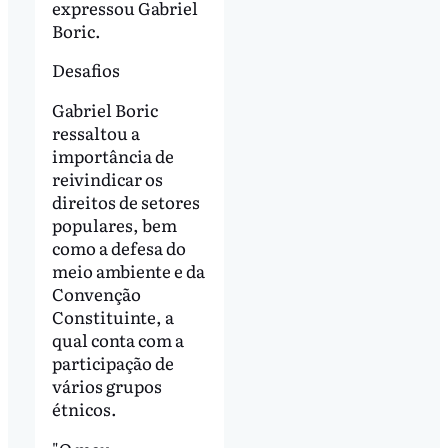
expressou Gabriel
Boric.
Desafios
Gabriel Boric
ressaltou a
importância de
reivindicar os
direitos de setores
populares, bem
como a defesa do
meio ambiente e da
Convenção
Constituinte, a
qual conta com a
participação de
vários grupos
étnicos.