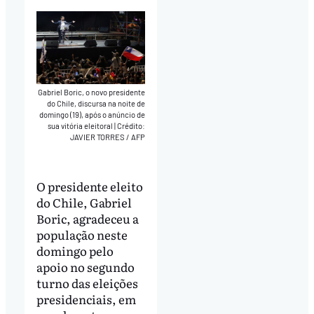
Gabriel Boric, o novo presidente
do Chile, discursa na noite de
domingo (19), após o anúncio de
sua vitória eleitoral
|
Crédito:
JAVIER TORRES / AFP
O presidente eleito
do Chile, Gabriel
Boric, agradeceu a
população neste
domingo pelo
apoio no segundo
turno das eleições
presidenciais, em