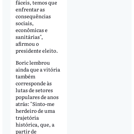
fáceis, temos que
enfrentar as
consequências
sociais,
econômicas e
sanitárias",
afirmou o
presidente eleito.
Boric lembrou
ainda que a vitória
também
corresponde às
lutas de setores
populares de anos
atrás: "Sinto-me
herdeiro de uma
trajetória
histórica, que, a
partir de