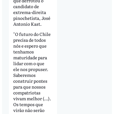
que derrotou o
candidato de
extrema-direita
pinochetista, José
Antonio Kast.
"O futuro do Chile
precisa de todos
nós e espero que
tenhamos
maturidade para
lidar com o que
ele nos propuser.
Saberemos
construir pontes
para que nossos
compatriotas
vivam melhor (…).
Os tempos que
virão não serão