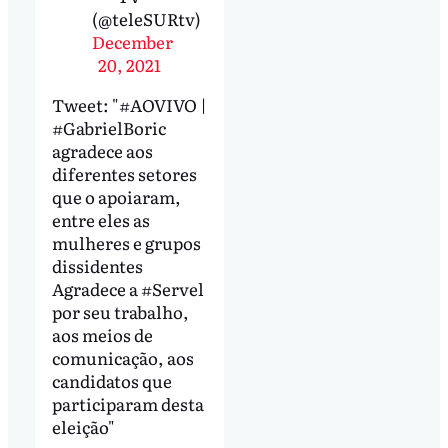
(@teleSURtv)
December
20, 2021
Tweet: "#AOVIVO |
#GabrielBoric
agradece aos
diferentes setores
que o apoiaram,
entre eles as
mulheres e grupos
dissidentes
Agradece a #Servel
por seu trabalho,
aos meios de
comunicação, aos
candidatos que
participaram desta
eleição"