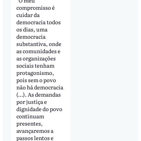
"O meu
compromisso é
cuidar da
democracia todos
os dias, uma
democracia
substantiva, onde
as comunidades e
as organizações
sociais tenham
protagonismo,
pois sem o povo
não há democracia
(…). As demandas
por justiça e
dignidade do povo
continuam
presentes,
avançaremos a
passos lentos e