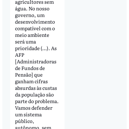
agricultores sem
água. No nosso
governo, um
desenvolvimento
compatível com o
meio ambiente
será uma
prioridade (…). As
AFP
[Administradoras
de Fundos de
Pensão] que
ganham cifras
absurdas às custas
da população são
parte do problema.
Vamos defender
um sistema
público,
autônomo, sem