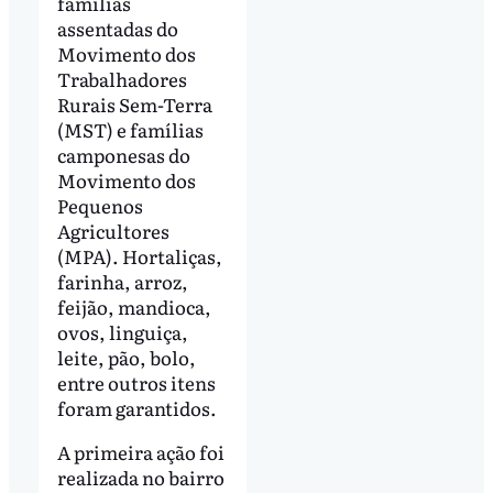
famílias
assentadas do
Movimento dos
Trabalhadores
Rurais Sem-Terra
(MST) e famílias
camponesas do
Movimento dos
Pequenos
Agricultores
(MPA). Hortaliças,
farinha, arroz,
feijão, mandioca,
ovos, linguiça,
leite, pão, bolo,
entre outros itens
foram garantidos.
A primeira ação foi
realizada no bairro