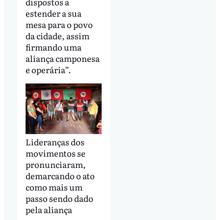
dispostos a
estender a sua
mesa para o povo
da cidade, assim
firmando uma
aliança camponesa
e operária”.
Lideranças dos
movimentos se
pronunciaram,
demarcando o ato
como mais um
passo sendo dado
pela aliança