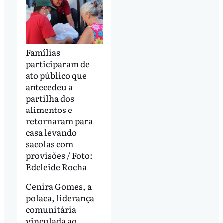
Famílias
participaram de
ato público que
antecedeu a
partilha dos
alimentos e
retornaram para
casa levando
sacolas com
provisões / Foto:
Edcleide Rocha
Cenira Gomes, a
polaca, liderança
comunitária
vinculada ao