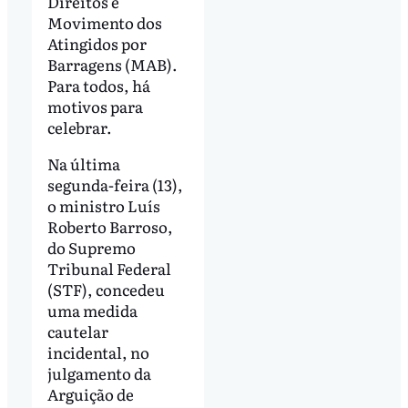
Direitos e
Movimento dos
Atingidos por
Barragens (MAB).
Para todos, há
motivos para
celebrar.
Na última
segunda-feira (13),
o ministro Luís
Roberto Barroso,
do Supremo
Tribunal Federal
(STF), concedeu
uma medida
cautelar
incidental, no
julgamento da
Arguição de