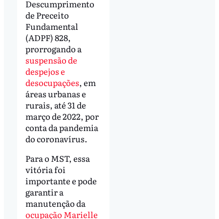
Descumprimento
de Preceito
Fundamental
(ADPF) 828,
prorrogando a
suspensão de
despejos e
desocupações
, em
áreas urbanas e
rurais, até 31 de
março de 2022, por
conta da pandemia
do coronavírus.
Para o MST, essa
vitória foi
importante e pode
garantir a
manutenção da
ocupação Marielle