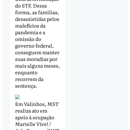
do STF. Dessa
forma, as famílias,
desassistidas pelos
malefícios da
pandemia e a
omissão do
governo federal,
conseguem manter
suas moradias por
mais alguns meses,
enquanto
recorrem da
sentença.
Em Valinhos, MST
realiza ato em
apoio à ocupação
Marielle Vive! /