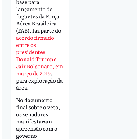
base para
lançamento de
foguetes da Força
Aérea Brasileira
(FAB), faz parte do
acordo firmado
entre os
presidentes
Donald Trump e
Jair Bolsonaro, em
março de 2019
,
para exploração da
área.
No documento
final sobre o veto,
os senadores
manifestaram
apreensão com o
governo