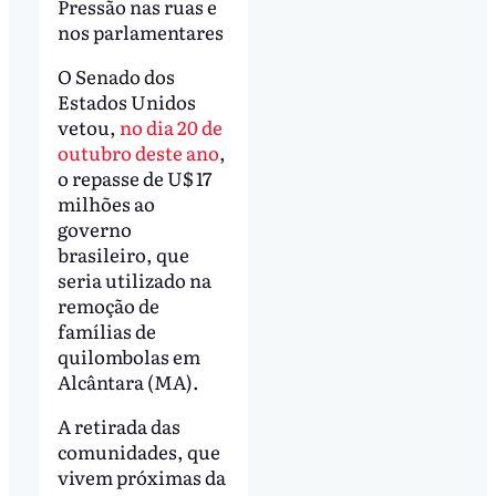
Pressão nas ruas e
nos parlamentares
O Senado dos
Estados Unidos
vetou,
no dia 20 de
outubro deste ano
,
o repasse de U$ 17
milhões ao
governo
brasileiro, que
seria utilizado na
remoção de
famílias de
quilombolas em
Alcântara (MA).
A retirada das
comunidades, que
vivem próximas da