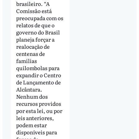
brasileiro. “A
Comissão está
preocupada com os
relatos de que o
governo do Brasil
planeja forçar a
realocação de
centenas de
famílias
quilombolas para
expandir o Centro
de Lançamento de
Alcântara.
Nenhum dos
recursos providos
por esta lei, ou por
leis anteriores,
podem estar
disponíveis para