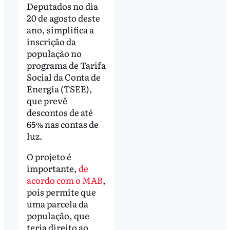
Deputados no dia
20 de agosto deste
ano, simplifica a
inscrição da
população no
programa de Tarifa
Social da Conta de
Energia (TSEE),
que prevê
descontos de até
65% nas contas de
luz.
O projeto é
importante,
de
acordo com o MAB
,
pois permite que
uma parcela da
população, que
teria direito ao