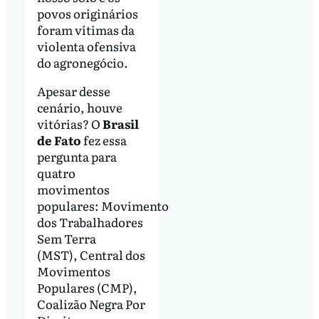
povos originários
foram vítimas da
violenta ofensiva
do agronegócio.
Apesar desse
cenário, houve
vitórias? O
Brasil
de Fato
fez essa
pergunta para
quatro
movimentos
populares: Movimento
dos Trabalhadores
Sem Terra
(MST), Central dos
Movimentos
Populares (CMP),
Coalizão Negra Por