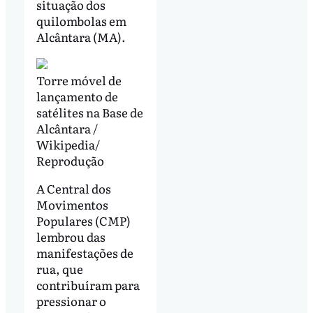
situação dos
quilombolas em
Alcântara (MA).
Torre móvel de
lançamento de
satélites na Base de
Alcântara /
Wikipedia/
Reprodução
A Central dos
Movimentos
Populares (CMP)
lembrou das
manifestações de
rua, que
contribuíram para
pressionar o