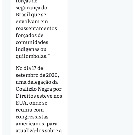
forças de
segurança do
Brasil que se
envolvam em
reassentamentos
forçados de
comunidades
indígenas ou
quilombolas.”
No dia 17 de
setembro de 2020,
uma delegação da
Coalizão Negra por
Direitos esteve nos
EUA, onde se
reuniu com
congressistas
americanos, para
atualizá-los sobre a