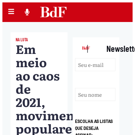
NA LUTA
Em
|
Newslett
meio
ao caos
de
2021,
movimentos
ESCOLHA AS LISTAS
populares
QUE DESEJA