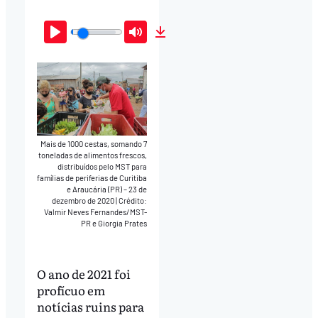
Play
Mute
Download
Mais de 1000 cestas, somando 7
toneladas de alimentos frescos,
distribuídos pelo MST para
famílias de periferias de Curitiba
e Araucária (PR) – 23 de
dezembro de 2020
|
Crédito:
Valmir Neves Fernandes/MST-
PR e Giorgia Prates
O ano de 2021 foi
profícuo em
notícias ruins para