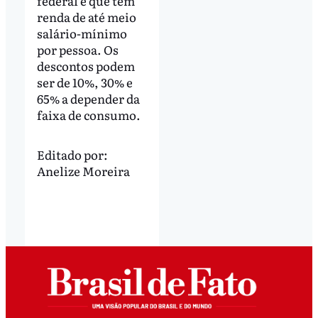
federal e que têm
renda de até meio
salário-mínimo
por pessoa. Os
descontos podem
ser de 10%, 30% e
65% a depender da
faixa de consumo.
Editado por:
Anelize Moreira