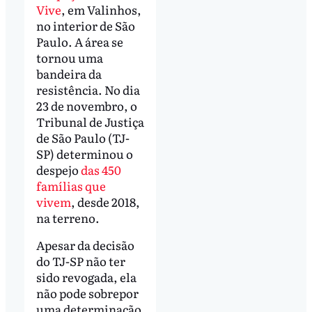
Vive
, em Valinhos,
no interior de São
Paulo. A área se
tornou uma
bandeira da
resistência. No dia
23 de novembro, o
Tribunal de Justiça
de São Paulo (TJ-
SP) determinou o
despejo
das 450
famílias que
vivem
, desde 2018,
na terreno.
Apesar da decisão
do TJ-SP não ter
sido revogada, ela
não pode sobrepor
uma determinação