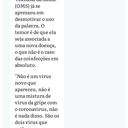
(OMS) já se
apressou em
desmotivar o uso
da palavra. O
temor é de que ela
seja associada a
uma nova doença,
o que não é o caso
das coinfecções em
absoluto.
"Não é um vírus
novo que
apareceu, não é
uma mistura de
vírus da gripe com
o coronavírus, não
é nada disso. São os
dois vírus que