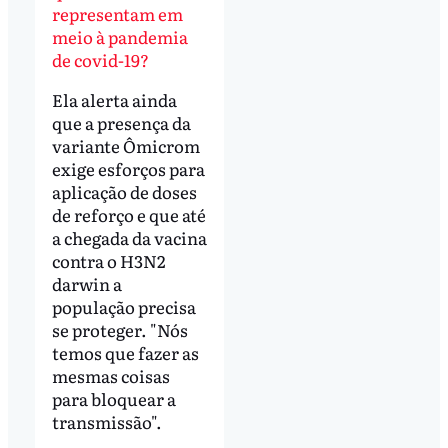
representam em
meio à pandemia
de covid-19?
Ela alerta ainda
que a presença da
variante Ômicrom
exige esforços para
aplicação de doses
de reforço e que até
a chegada da vacina
contra o H3N2
darwin a
população precisa
se proteger. "Nós
temos que fazer as
mesmas coisas
para bloquear a
transmissão".