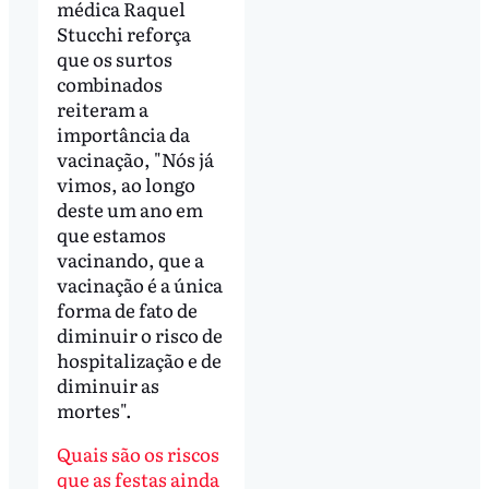
médica Raquel
Stucchi reforça
que os surtos
combinados
reiteram a
importância da
vacinação, "Nós já
vimos, ao longo
deste um ano em
que estamos
vacinando, que a
vacinação é a única
forma de fato de
diminuir o risco de
hospitalização e de
diminuir as
mortes".
Quais são os riscos
que as festas ainda