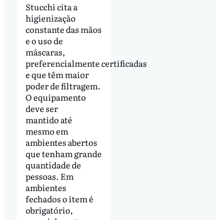
Stucchi cita a
higienização
constante das mãos
e o uso de
máscaras,
preferencialmente certificadas
e que têm maior
poder de filtragem.
O equipamento
deve ser
mantido até
mesmo em
ambientes abertos
que tenham grande
quantidade de
pessoas. Em
ambientes
fechados o item é
obrigatório,