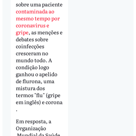
sobre uma paciente
contaminada ao
mesmo tempo por
coronavírus e
gripe
, as menções e
debates sobre
coinfecções
cresceram no
mundo todo. A
condição logo
ganhou o apelido
de flurona, uma
mistura dos
termos "flu" (gripe
em inglês) e corona
.
Em resposta, a
Organização
Mundial da Saúde