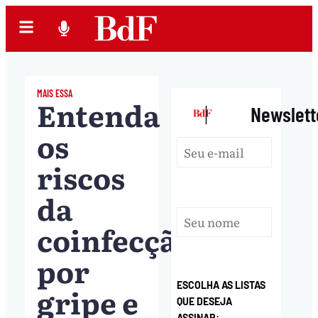
MAIS ESSA
Entenda
|
Newslett
os
riscos
da
coinfecção
por
ESCOLHA AS LISTAS
gripe e
QUE DESEJA
ASSINAR: