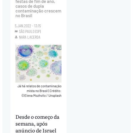
festas de fim de ano,
casos de dupla
contaminação crescem
no Brasil
5.JAN.2022 - 13:15
SÃO PAULO (SP)
NARA LACERDA
Já há relatos de contaminação
mista no Brasil
|
Crédito:
©Elena Mozhvilo / Unsplash
Desde o começo da
semana, após
anúncio de Israel