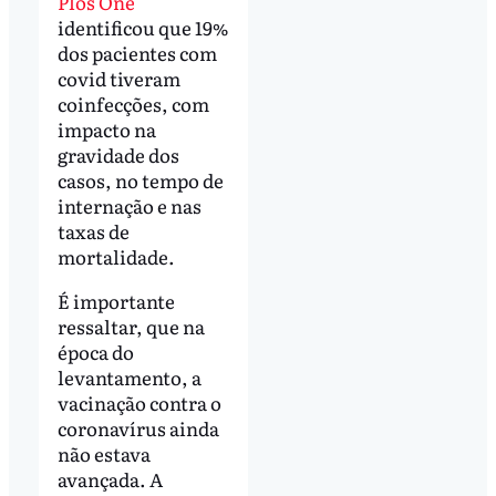
Plos One
identificou que 19%
dos pacientes com
covid tiveram
coinfecções, com
impacto na
gravidade dos
casos, no tempo de
internação e nas
taxas de
mortalidade.
É importante
ressaltar, que na
época do
levantamento, a
vacinação contra o
coronavírus ainda
não estava
avançada. A