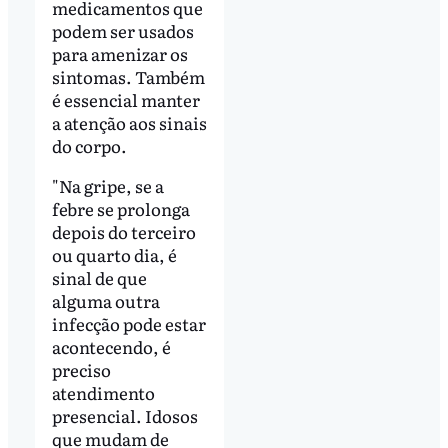
medicamentos que
podem ser usados
para amenizar os
sintomas. Também
é essencial manter
a atenção aos sinais
do corpo.
"Na gripe, se a
febre se prolonga
depois do terceiro
ou quarto dia, é
sinal de que
alguma outra
infecção pode estar
acontecendo, é
preciso
atendimento
presencial. Idosos
que mudam de