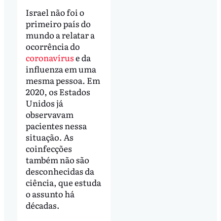
Israel não foi o
primeiro país do
mundo a relatar a
ocorrência do
coronavírus
e da
influenza em uma
mesma pessoa. Em
2020, os Estados
Unidos já
observavam
pacientes nessa
situação. As
coinfecções
também não são
desconhecidas da
ciência, que estuda
o assunto há
décadas.