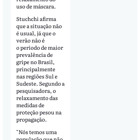
uso de máscara.
Stuchchi afirma
que a situação não
é usual, já que o
verão não é
o período de maior
prevalência de
gripe no Brasil,
principalmente
nas regiões Sul e
Sudeste. Segundo a
pesquisadora, o
relaxamento das
medidas de
proteção pesou na
propagação.
"Nós temos uma
população que não