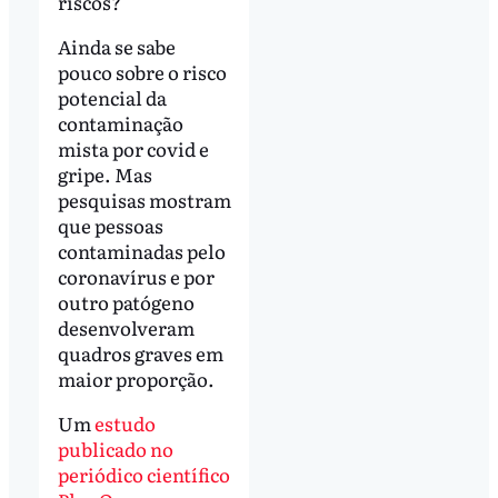
riscos?
Ainda se sabe
pouco sobre o risco
potencial da
contaminação
mista por covid e
gripe. Mas
pesquisas mostram
que pessoas
contaminadas pelo
coronavírus e por
outro patógeno
desenvolveram
quadros graves em
maior proporção.
Um
estudo
publicado no
periódico científico