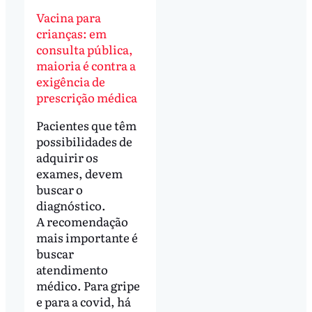
Vacina para
crianças: em
consulta pública,
maioria é contra a
exigência de
prescrição médica
Pacientes que têm
possibilidades de
adquirir os
exames, devem
buscar o
diagnóstico.
A recomendação
mais importante é
buscar
atendimento
médico. Para gripe
e para a covid, há