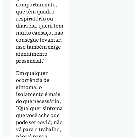
comportamento,
que têm quadro
respiratório ou
diarréia, quem tem
muito cansaço, não
consegue levantar,
isso também exige
atendimento
presencial."
Em qualquer
ocorrência de
sintoma, o
isolamento é mais
do que necessário,
"Qualquer sintoma
que você ache que
pode ser covid, não
vá para o trabalho,
não vá para a