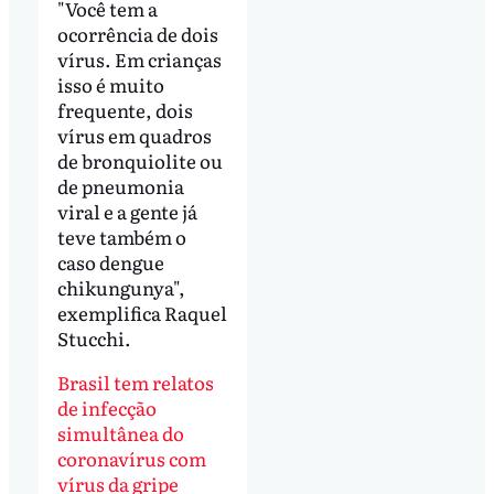
"Você tem a
ocorrência de dois
vírus. Em crianças
isso é muito
frequente, dois
vírus em quadros
de bronquiolite ou
de pneumonia
viral e a gente já
teve também o
caso dengue
chikungunya",
exemplifica Raquel
Stucchi.
Brasil tem relatos
de infecção
simultânea do
coronavírus com
vírus da gripe