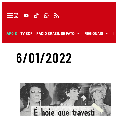
APOIE
TV BDF
RÁDIO BRASIL DE FATO
REGIONAIS
I
6/01/2022