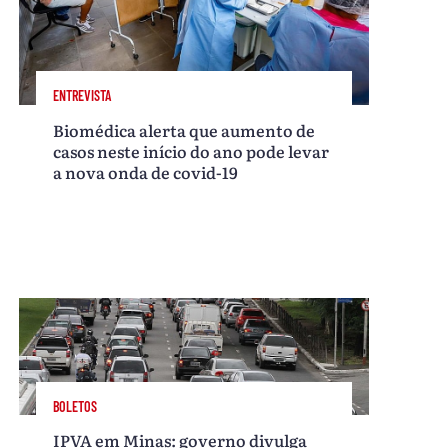
ENTREVISTA
Biomédica alerta que aumento de
casos neste início do ano pode levar
a nova onda de covid-19
BOLETOS
IPVA em Minas: governo divulga