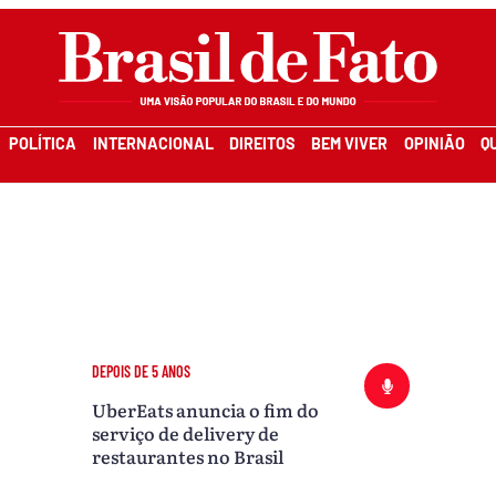
POLÍTICA
INTERNACIONAL
DIREITOS
BEM VIVER
OPINIÃO
Q
DEPOIS DE 5 ANOS
UberEats anuncia o fim do
serviço de delivery de
restaurantes no Brasil