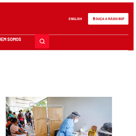
ENGLISH
OUÇA A RÁDIO BDF
UEM SOMOS