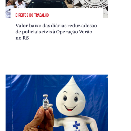
DIREITOS DO TRABALHO
Valor baixo das diárias reduz adesão
de policiais civis à Operação Verão
no RS