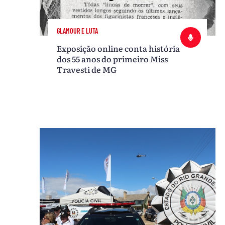
GLAMOUR E LUTA
Exposição online conta história
dos 55 anos do primeiro Miss
Travesti de MG