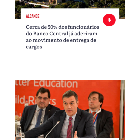
ALCANCE
Cerca de 50% dos funcionários
do Banco Central já aderiram
ao movimento de entrega de
cargos