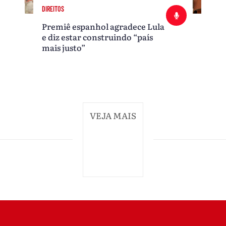
DIREITOS
Premiê espanhol agradece Lula
e diz estar construindo “país
mais justo”
VEJA MAIS