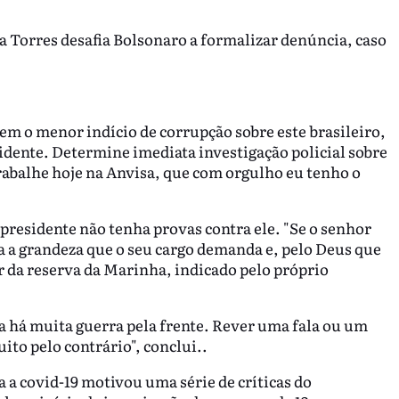
 Torres desafia Bolsonaro a formalizar denúncia, caso
em o menor indício de corrupção sobre este brasileiro,
dente. Determine imediata investigação policial sobre
rabalhe hoje na Anvisa, que com orgulho eu tenho o
presidente não tenha provas contra ele. "Se o senhor
a a grandeza que o seu cargo demanda e, pelo Deus que
tar da reserva da Marinha, indicado pelo próprio
há muita guerra pela frente. Rever uma fala ou um
to pelo contrário", conclui..
a a covid-19 motivou uma série de críticas do