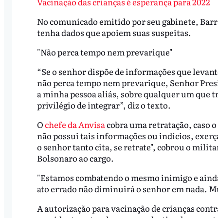
Vacinação das crianças é esperança para 2022
No comunicado emitido por seu gabinete, Barra
tenha dados que apoiem suas suspeitas.
"Não perca tempo nem prevarique"
“Se o senhor dispõe de informações que levant
não perca tempo nem prevarique, Senhor Presi
a minha pessoa aliás, sobre qualquer um que t
privilégio de integrar”, diz o texto.
O
chefe da Anvisa
cobra uma retratação, caso o 
não possui tais informações ou indícios, exerç
o senhor tanto cita, se retrate", cobrou o mili
Bolsonaro ao cargo.
"Estamos combatendo o mesmo inimigo e ainda 
ato errado não diminuirá o senhor em nada. Mui
A autorização para vacinação de crianças contr