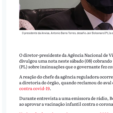
O presidente da Anvisa, Antonio Barra Torres, desafio Jair Bolsonaro (PL) 
O diretor-presidente da Agência Nacional de Vi
divulgou uma nota neste sábado (08) cobrando 
(PL) sobre insinuações que o governante fez co
A reação do chefe da agência reguladora ocorre
a diretoria do órgão, quando reclamou do aval 
contra covid-19
.
Durante entrevista a uma emissora de rádio, Bo
ao aprovar a vacinação infantil contra o coron