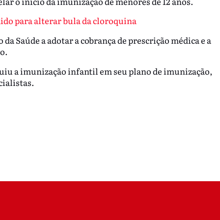
elar o início da imunização de menores de 12 anos.
ido para alterar bula da cloroquina
da Saúde a adotar a cobrança de prescrição médica e a
o.
luiu a imunização infantil em seu plano de imunização,
ialistas.