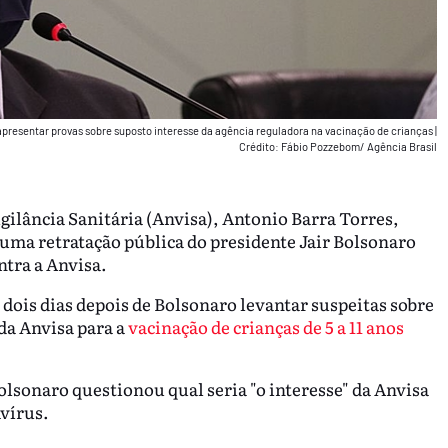
a apresentar provas sobre suposto interesse da agência reguladora na vacinação de crianças
|
Crédito: Fábio Pozzebom/ Agência Brasil
gilância Sanitária (Anvisa), Antonio Barra Torres,
uma retratação pública do presidente Jair Bolsonaro
ntra a Anvisa.
 dois dias depois de Bolsonaro levantar suspeitas sobre
da Anvisa para a
vacinação de crianças de 5 a 11 anos
lsonaro questionou qual seria "o interesse" da Anvisa
avírus.