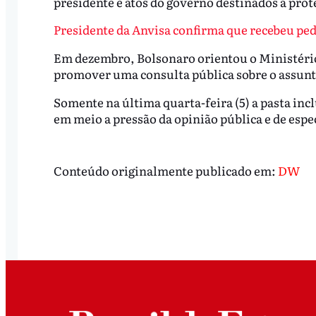
presidente e atos do governo destinados a prot
Presidente da Anvisa confirma que recebeu ped
Em dezembro, Bolsonaro orientou o Ministério 
promover uma consulta pública sobre o assunt
Somente na última quarta-feira (5) a pasta inc
em meio a pressão da opinião pública e de espec
Conteúdo originalmente publicado em:
DW