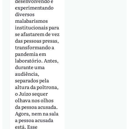
desenvolvendo e
experimentando
diversos
malabarismos
institucionais para
se afastarem de vez
das pessoas presas,
transformando a
pandemia em
laboratório. Antes,
durante uma
audiência,
separados pela
altura da poltrona,
o Juízo sequer
olhava nos olhos
da pessoa acusada.
Agora, nem na sala
a pessoa acusada
está. Esse