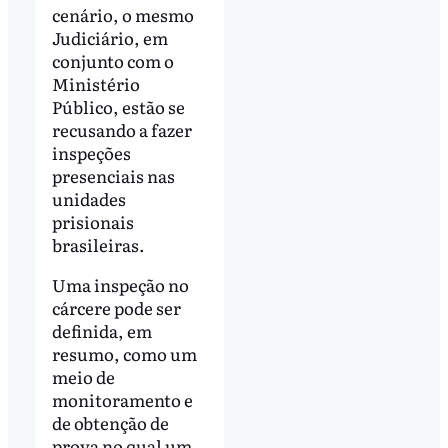
cenário, o mesmo
Judiciário, em
conjunto com o
Ministério
Público, estão se
recusando a fazer
inspeções
presenciais nas
unidades
prisionais
brasileiras.
Uma inspeção no
cárcere pode ser
definida, em
resumo, como um
meio de
monitoramento e
de obtenção de
prova no qual um