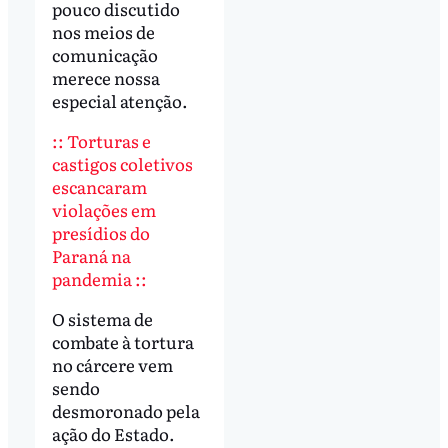
pouco discutido
nos meios de
comunicação
merece nossa
especial atenção.
:: Torturas e
castigos coletivos
escancaram
violações em
presídios do
Paraná na
pandemia ::
O sistema de
combate à tortura
no cárcere vem
sendo
desmoronado pela
ação do Estado.