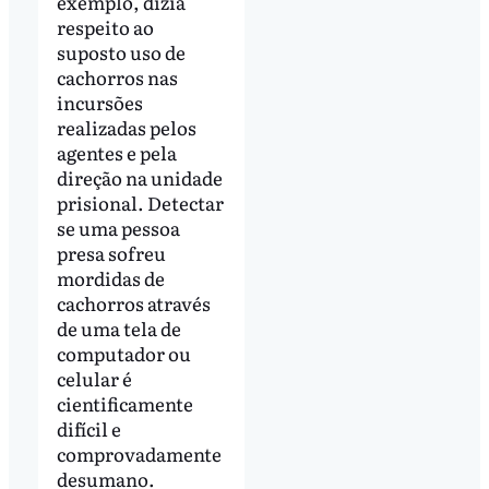
exemplo, dizia
respeito ao
suposto uso de
cachorros nas
incursões
realizadas pelos
agentes e pela
direção na unidade
prisional. Detectar
se uma pessoa
presa sofreu
mordidas de
cachorros através
de uma tela de
computador ou
celular é
cientificamente
difícil e
comprovadamente
desumano.