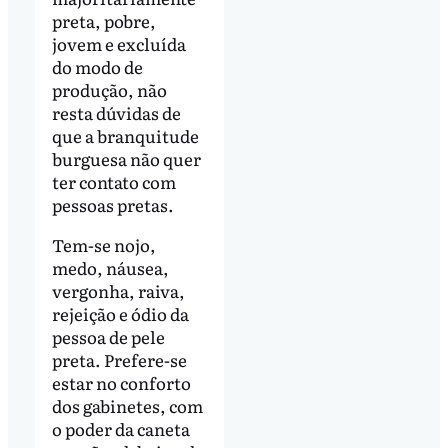
preta, pobre,
jovem e excluída
do modo de
produção, não
resta dúvidas de
que a branquitude
burguesa não quer
ter contato com
pessoas pretas.
Tem-se nojo,
medo, náusea,
vergonha, raiva,
rejeição e ódio da
pessoa de pele
preta. Prefere-se
estar no conforto
dos gabinetes, com
o poder da caneta