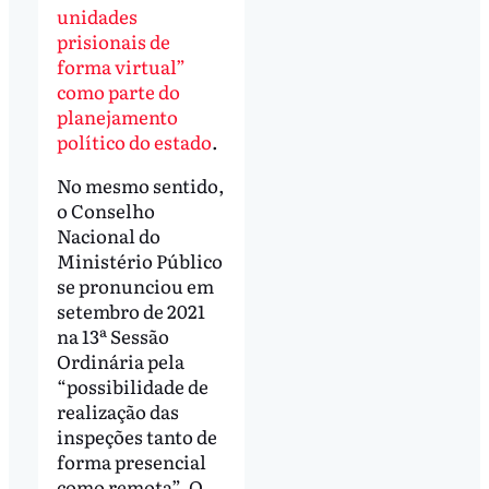
unidades
prisionais de
forma virtual”
como parte do
planejamento
político do estado
.
No mesmo sentido,
o Conselho
Nacional do
Ministério Público
se pronunciou em
setembro de 2021
na 13ª Sessão
Ordinária pela
“possibilidade de
realização das
inspeções tanto de
forma presencial
como remota”. O