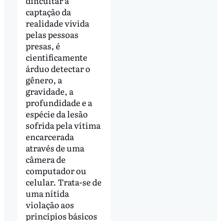
dificultar a
captação da
realidade vivida
pelas pessoas
presas, é
cientificamente
árduo detectar o
gênero, a
gravidade, a
profundidade e a
espécie da lesão
sofrida pela vítima
encarcerada
através de uma
câmera de
computador ou
celular. Trata-se de
uma nítida
violação aos
princípios básicos