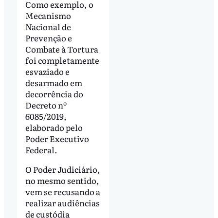
Como exemplo, o
Mecanismo
Nacional de
Prevenção e
Combate à Tortura
foi completamente
esvaziado e
desarmado em
decorrência do
Decreto nº
6085/2019,
elaborado pelo
Poder Executivo
Federal.
O Poder Judiciário,
no mesmo sentido,
vem se recusando a
realizar audiências
de custódia