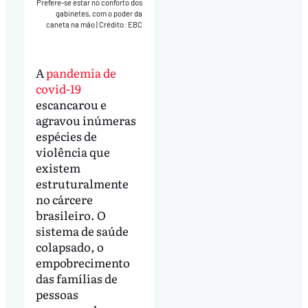
Prefere-se estar no conforto dos
gabinetes, com o poder da
caneta na mão
|
Crédito: EBC
A
pandemia de
covid-19
escancarou e
agravou inúmeras
espécies de
violência que
existem
estruturalmente
no cárcere
brasileiro. O
sistema de saúde
colapsado, o
empobrecimento
das famílias de
pessoas