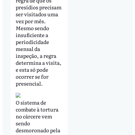
regra de que os
presídios precisam
ser visitados uma
vez por mês.
Mesmo sendo
insuficiente a
periodicidade
mensal da
inspeção, a regra
determina a visita,
e esta só pode
ocorrer se for
presencial.
O sistema de
combate à tortura
no cárcere vem
sendo
desmoronado pela