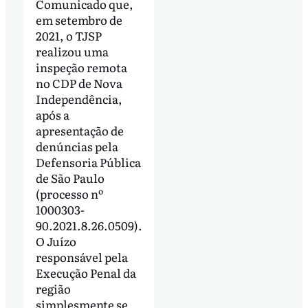
Comunicado que,
em setembro de
2021, o TJSP
realizou uma
inspeção remota
no CDP de Nova
Independência,
após a
apresentação de
denúncias pela
Defensoria Pública
de São Paulo
(processo nº
1000303-
90.2021.8.26.0509).
O Juízo
responsável pela
Execução Penal da
região
simplesmente se