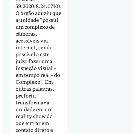
59.2020.8.24.0710).
O órgão aduziu que
a unidade “possui
um complexo de
câmeras,
acessíveis via
internet, sendo
possível a este
juízo fazer uma
inspeção visual –
em tempo real – do
Complexo”. Em
outras palavras,
preferiu
transformar a
unidade em um
reality show do
que entrar em
contato direto e