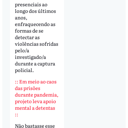
presenciais ao
longo dos últimos
anos,
enfraquecendo as
formas de se
detectar as
violências sofridas
pelo/a
investigado/a
durante a captura
policial.
:: Em meio ao caos
das prisões
durante pandemia,
projeto leva apoio
mental a detentas
::
Não bastasse esse