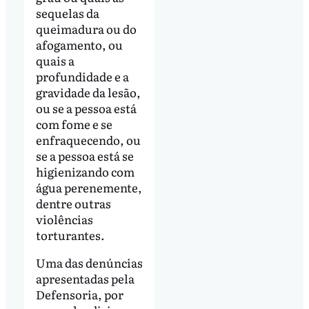
sequelas da
queimadura ou do
afogamento, ou
quais a
profundidade e a
gravidade da lesão,
ou se a pessoa está
com fome e se
enfraquecendo, ou
se a pessoa está se
higienizando com
água perenemente,
dentre outras
violências
torturantes.
Uma das denúncias
apresentadas pela
Defensoria, por