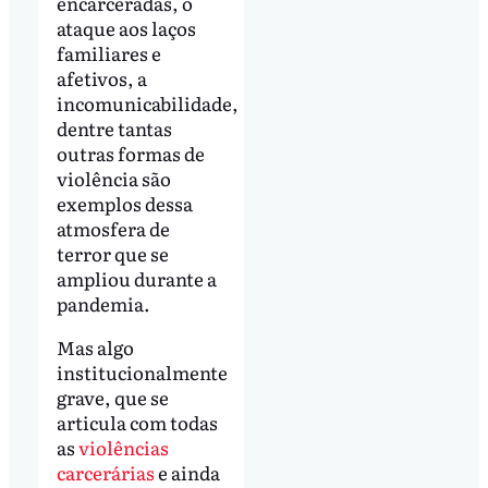
encarceradas, o
ataque aos laços
familiares e
afetivos, a
incomunicabilidade,
dentre tantas
outras formas de
violência são
exemplos dessa
atmosfera de
terror que se
ampliou durante a
pandemia.
Mas algo
institucionalmente
grave, que se
articula com todas
as
violências
carcerárias
e ainda