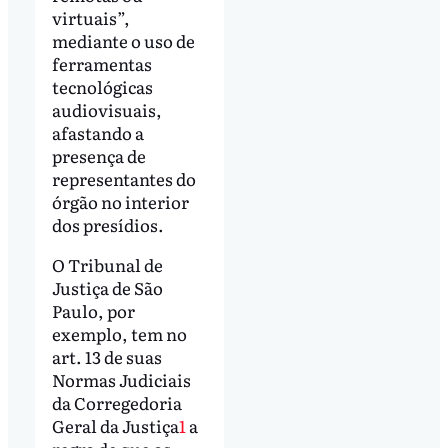
virtuais”,
mediante o uso de
ferramentas
tecnológicas
audiovisuais,
afastando a
presença de
representantes do
órgão no interior
dos presídios.
O Tribunal de
Justiça de São
Paulo, por
exemplo, tem no
art. 13 de suas
Normas Judiciais
da Corregedoria
Geral da Justiça
1
a