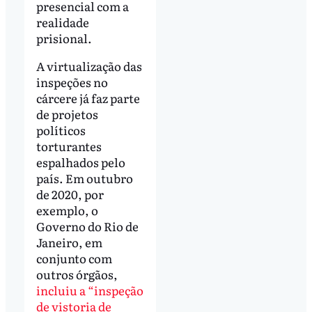
presencial com a
realidade
prisional.
A virtualização das
inspeções no
cárcere já faz parte
de projetos
políticos
torturantes
espalhados pelo
país. Em outubro
de 2020, por
exemplo, o
Governo do Rio de
Janeiro, em
conjunto com
outros órgãos,
incluiu a “inspeção
de vistoria de