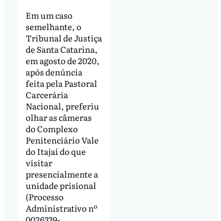
Em um caso
semelhante, o
Tribunal de Justiça
de Santa Catarina,
em agosto de 2020,
após denúncia
feita pela Pastoral
Carcerária
Nacional, preferiu
olhar as câmeras
do Complexo
Penitenciário Vale
do Itajaí do que
visitar
presencialmente a
unidade prisional
(Processo
Administrativo nº
0026339-