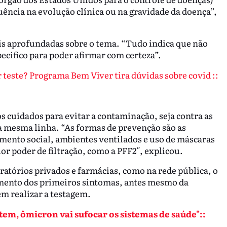
ncia na evolução clínica ou na gravidade da doença”,
ais aprofundadas sobre o tema. “Tudo indica que não
ecífico para poder afirmar com certeza”.
 teste? Programa Bem Viver tira dúvidas sobre covid ::
s cuidados para evitar a contaminação, seja contra as
a mesma linha. “As formas de prevenção são as
mento social, ambientes ventilados e uso de máscaras
r poder de filtração, como a PFF2″, explicou.
oratórios privados e farmácias, como na rede pública, o
imento dos primeiros sintomas, antes mesmo da
m realizar a testagem.
tem, ômicron vai sufocar os sistemas de saúde"::