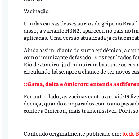
Vacinação
Um das causas desses surtos de gripe no Brasil
disso, a variante H3N2, apareceu no país no f
aplicadas. Uma versão atualizada já está em f
Ainda assim, diante do surto epidêmico, a ca
com o imunizante defasado. E os resultados fo
Rio de Janeiro, já diminuíram bastante os caso
circulando há sempre a chance de ter novos cas
::Gama, delta e ômicron: entenda as diferenç
Por outro lado, as vacinas contra a covid-19 fi
doença, quando comparados com o ano passado
conter a ômicron, mais transmissível. Por isso,
Conteúdo originalmente publicado em:
Rede B