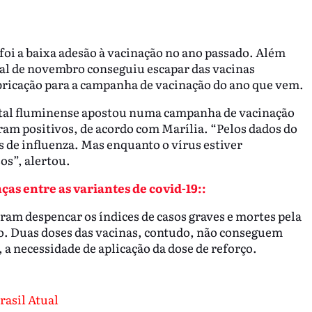
 foi a baixa adesão à vacinação no ano passado. Além
inal de novembro conseguiu escapar das vacinas
abricação para a campanha de vacinação do ano que vem.
pital fluminense apostou numa campanha de vacinação
ram positivos, de acordo com Marília. “Pelos dados do
s de influenza. Mas enquanto o vírus estiver
os”, alertou.
as entre as variantes de covid-19::
zeram despencar os índices de casos graves e mortes pela
. Duas doses das vacinas, contudo, não conseguem
 a necessidade de aplicação da dose de reforço.
rasil Atual