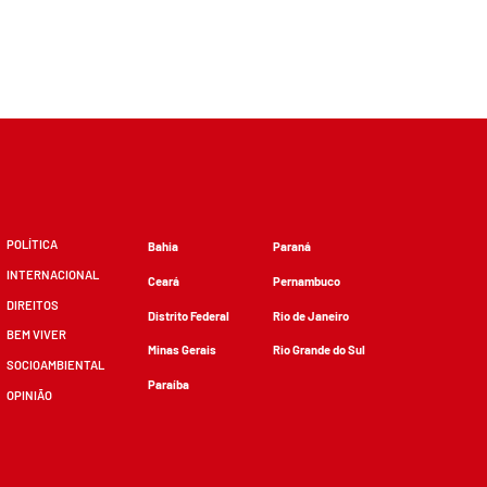
POLÍTICA
Bahia
Paraná
INTERNACIONAL
Ceará
Pernambuco
DIREITOS
Distrito Federal
Rio de Janeiro
BEM VIVER
Minas Gerais
Rio Grande do Sul
SOCIOAMBIENTAL
Paraíba
OPINIÃO