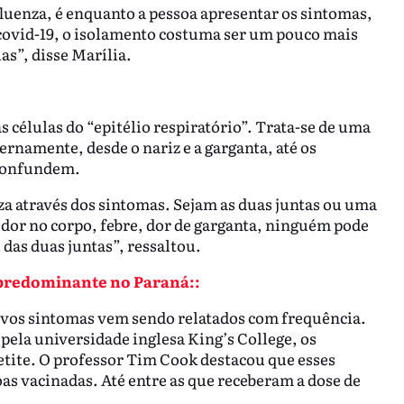
luenza, é enquanto a pessoa apresentar os sintomas,
 covid-19, o isolamento costuma ser um pouco mais
as”, disse Marília.
s células do “epitélio respiratório”. Trata-se de uma
rnamente, desde o nariz e a garganta, até os
 confundem.
nza através dos sintomas. Sejam as duas juntas ou uma
, dor no corpo, febre, dor de garganta, ninguém pode
 das duas juntas”, ressaltou.
 predominante no Paraná::
ovos sintomas vem sendo relatados com frequência.
pela universidade inglesa King’s College, os
tite. O professor Tim Cook destacou que esses
as vacinadas. Até entre as que receberam a dose de