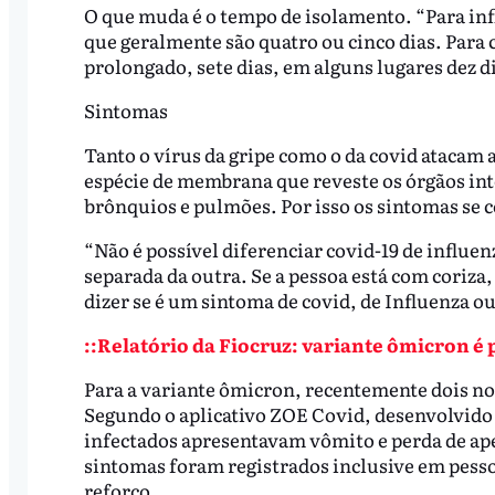
O que muda é o tempo de isolamento. “Para inf
que geralmente são quatro ou cinco dias. Para
prolongado, sete dias, em alguns lugares dez di
Sintomas
Tanto o vírus da gripe como o da covid atacam a
espécie de membrana que reveste os órgãos inte
brônquios e pulmões. Por isso os sintomas se
“Não é possível diferenciar covid-19 de influe
separada da outra. Se a pessoa está com coriza
dizer se é um sintoma de covid, de Influenza ou
::Relatório da Fiocruz: variante ômicron é
Para a variante ômicron, recentemente dois n
Segundo o aplicativo ZOE Covid, desenvolvido 
infectados apresentavam vômito e perda de ape
sintomas foram registrados inclusive em pesso
reforço.