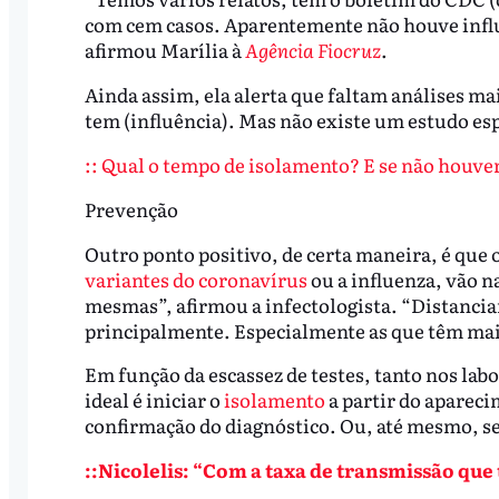
com cem casos. Aparentemente não houve influê
afirmou Marília à
Agência Fiocruz
.
Ainda assim, ela alerta que faltam análises m
tem (influência). Mas não existe um estudo esp
:: Qual o tempo de isolamento? E se não houver
Prevenção
Outro ponto positivo, de certa maneira, é que o
variantes do coronavírus
ou a influenza, vão n
mesmas”, afirmou a infectologista. “Distancia
principalmente. Especialmente as que têm maio
Em função da escassez de testes, tanto nos lab
ideal é iniciar o
isolamento
a partir do aparec
confirmação do diagnóstico. Ou, até mesmo, se
::Nicolelis: “Com a taxa de transmissão que 