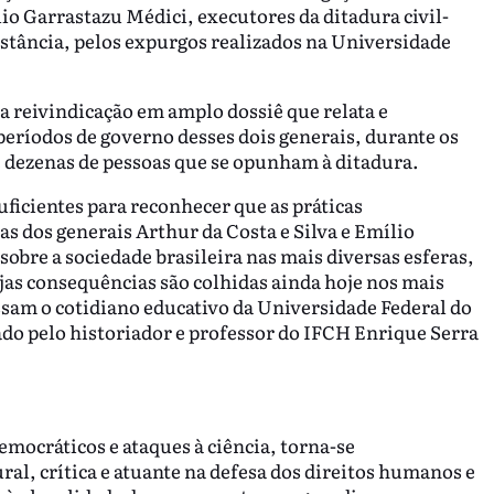
lio Garrastazu Médici, executores da ditadura civil-
nstância, pelos expurgos realizados na Universidade
 reivindicação em amplo dossiê que relata e
períodos de governo desses dois generais, durante os
 dezenas de pessoas que se opunham à ditadura.
uficientes para reconhecer que as práticas
s dos generais Arthur da Costa e Silva e Emílio
obre a sociedade brasileira nas mais diversas esferas,
as consequências são colhidas ainda hoje nos mais
sam o cotidiano educativo da Universidade Federal do
do pelo historiador e professor do IFCH Enrique Serra
emocráticos e ataques à ciência, torna-se
al, crítica e atuante na defesa dos direitos humanos e