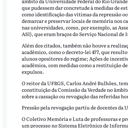
âmbito da Universidade Federal do Rio Grand
que pudessem dar concretude à medidas de est
como identificação das vítimas da repressão oc
demarcar e preservar locais de memória nos cam
nas universidades, como, por exemplo, as Asse
ASI), que eram braços do Serviço Nacional de 
Além dos citados, também não houve a realiza
acadêmico, como o decreto-lei 477, que result
alunos opositores do regime; Ações de incentiv
acadêmica, com medidas como a restituição de c
expulsos.
O reitor da UFRGS, Carlos André Bulhões, tem p
constituição da Comissão da Verdade no âmbito
sobre a cassação ou revogação das referidas 
Pressão pela revogação partiu de docentes da
O Coletivo Memória e Luta de professoras e pr
um processo no Sistema Eletrônico de Informa