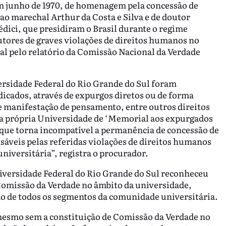
em junho de 1970, de homenagem pela concessão de
 ao marechal Arthur da Costa e Silva e de doutor
dici, que presidiram o Brasil durante o regime
autores de graves violações de direitos humanos no
al pelo relatório da Comissão Nacional da Verdade
ersidade Federal do Rio Grande do Sul foram
dicados, através de expurgos diretos ou de forma
 de manifestação de pensamento, entre outros direitos
pela própria Universidade de ‘Memorial aos expurgados
 que torna incompatível a permanência de concessão de
sáveis pelas referidas violações de direitos humanos
iversitária”, registra o procurador.
versidade Federal do Rio Grande do Sul reconheceu
Comissão da Verdade no âmbito da universidade,
ão de todos os segmentos da comunidade universitária.
mesmo sem a constituição de Comissão da Verdade no