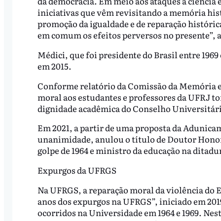
da democracia. Em meio aos ataques à ciência 
iniciativas que vêm revisitando a memória histó
promoção da igualdade e de reparação históric
em comum os efeitos perversos no presente”, 
Médici, que foi presidente do Brasil entre 1969 
em 2015.
Conforme relatório da Comissão da Memória e
moral aos estudantes e professores da UFRJ to
dignidade acadêmica do Conselho Universitári
Em 2021, a partir de uma proposta da Adunica
unanimidade, anulou o título de Doutor Honor
golpe de 1964 e ministro da educação na ditadu
Expurgos da UFRGS
Na UFRGS, a reparação moral da violência do 
anos dos expurgos na UFRGS”, iniciado em 201
ocorridos na Universidade em 1964 e 1969. Nest