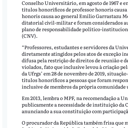
Conselho Universitário, em agosto de 1967 e 
títulos honoríficos de professor honoris causa
honoris causa ao general Emilio Garrastazu Mé
ditatorial civil-militar e foram considerados 
plano de responsabilidade político-institucion
(CNV).
“Professores, estudantes e servidores da Univ
diretamente atingidos pelos atos de exceção in
difusa pela restrição de direitos de reunião e
violados, fato que inclusive levou à criação 
da Ufrgs’ em 28 de novembro de 2019, situação
títulos honoríficos a pessoas que foram respon
inclusive de membros da própria comunidade un
Em 2013, lembra o MPF, na recomendação a Uni
publicamente a necessidade de instituição da 
anunciando a sua constituição com participaç
O procurador da República também frisa que 