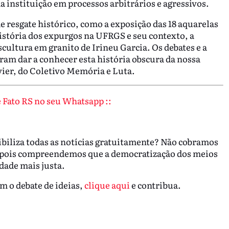
 instituição em processos arbitrários e agressivos.
e resgate histórico, como a exposição das 18 aquarelas
istória dos expurgos na UFRGS e seu contexto, a
ultura em granito de Irineu Garcia. Os debates e a
ram dar a conhecer esta história obscura da nossa
ier, do Coletivo Memória e Luta.
de Fato RS no seu Whatsapp ::
nibiliza todas as notícias gratuitamente? Não cobramos
, pois compreendemos que a democratização dos meios
ade mais justa.
m o debate de ideias,
clique aqui
e contribua.