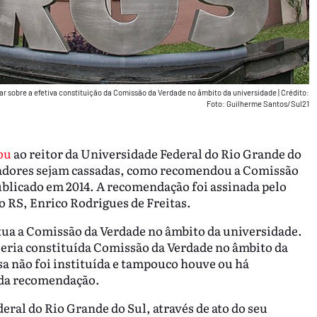
mar sobre a efetiva constituição da Comissão da Verdade no âmbito da universidade
|
Crédito:
Foto: Guilherme Santos/Sul21
ou
ao reitor da Universidade Federal do Rio Grande do
tadores sejam cassadas, como recomendou a Comissão
ublicado em 2014. A recomendação foi assinada pelo
o RS, Enrico Rodrigues de Freitas.
ua a Comissão da Verdade no âmbito da universidade.
seria constituída Comissão da Verdade no âmbito da
sa não foi instituída e tampouco houve ou há
o da recomendação.
ral do Rio Grande do Sul, através de ato do seu