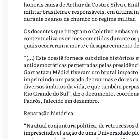
honoris causa de Arthur da Costa e Silva e Emí
militar brasileira e responsáveis, em última i
durante os anos de chumbo do regime militar.
Os docentes que integram o Coletivo embasam a
contextualiza os crimes cometidos durante os 
quais ocorreram a morte e desaparecimento de
“(…) Este dossiê fornece subsídios históricos s
antidemocráticas perpetradas pelas presidência
Garrastazu Médici tiveram um brutal impacto s
imprimindo um passado de traumas e dores cuj
diversos âmbitos da vida, e que também perpas
Rio Grande do Sul”, diz o documento, coordena
Padrós, falecido em dezembro.
Reparação histórica
“Na atual conjuntura política, de retrocessos d
imprescindível a ação de uma Universidade plur