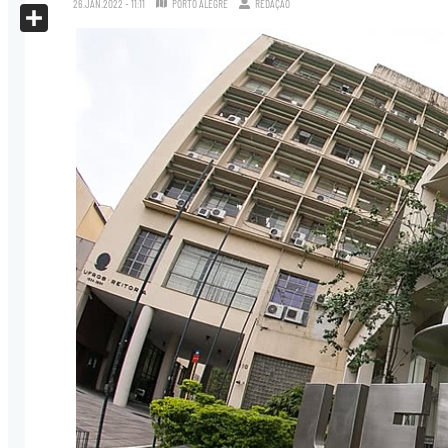
26.JAN.2022 - 11:11
PORTO ALEGRE
REDAÇÃO
X
Share