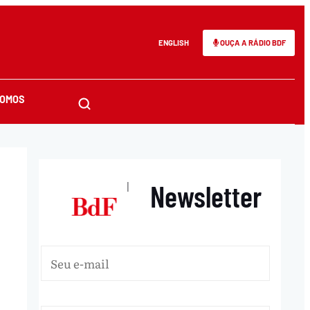
ENGLISH
OUÇA A RÁDIO BDF
SOMOS
Newsletter
|