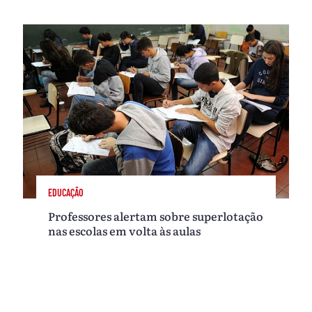
EDUCAÇÃO
Professores alertam sobre superlotação
nas escolas em volta às aulas