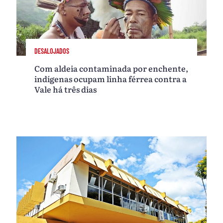
DESALOJADOS
Com aldeia contaminada por enchente,
indígenas ocupam linha férrea contra a
Vale há três dias