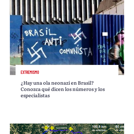
EXTREMISMO
¿Hay una ola neonazi en Brasil?
Conozca qué dicen los números y los
especialistas