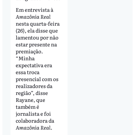
Em entrevista à
Amazônia Real
nesta quarta-feira
(26), ela disse que
lamentou por não
estar presente na
premiação.
“Minha
expectativa era
essa troca
presencial com os
realizadores da
região”, disse
Rayane, que
também é
jornalista e foi
colaboradora da
Amazônia Real
.