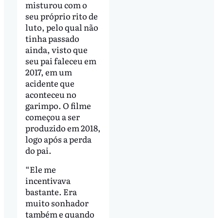
misturou com o
seu próprio rito de
luto, pelo qual não
tinha passado
ainda, visto que
seu pai faleceu em
2017, em um
acidente que
aconteceu no
garimpo. O filme
começou a ser
produzido em 2018,
logo após a perda
do pai.
“Ele me
incentivava
bastante. Era
muito sonhador
também e quando