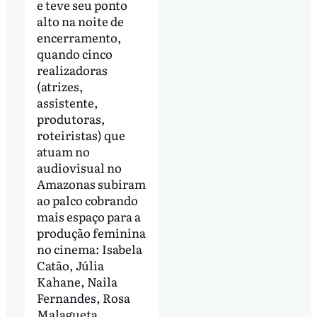
e teve seu ponto
alto na noite de
encerramento,
quando cinco
realizadoras
(atrizes,
assistente,
produtoras,
roteiristas) que
atuam no
audiovisual no
Amazonas subiram
ao palco cobrando
mais espaço para a
produção feminina
no cinema: Isabela
Catão, Júlia
Kahane, Naila
Fernandes, Rosa
Malagueta,