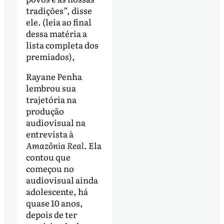
tradições”, disse
ele. (leia ao final
dessa matéria a
lista completa dos
premiados),
Rayane Penha
lembrou sua
trajetória na
produção
audiovisual na
entrevista à
Amazônia Real
. Ela
contou que
começou no
audiovisual ainda
adolescente, há
quase 10 anos,
depois de ter