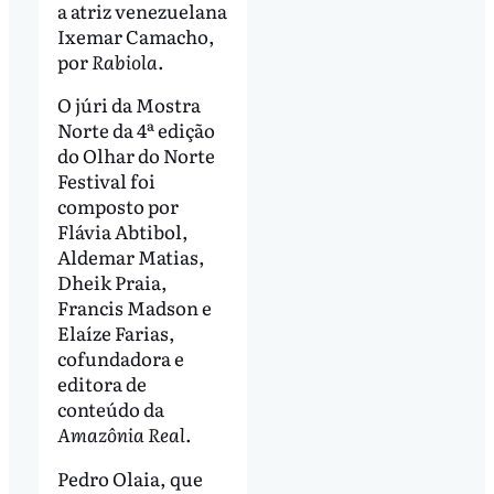
a atriz venezuelana
Ixemar Camacho,
por
Rabiola
.
O júri da Mostra
Norte da 4ª edição
do Olhar do Norte
Festival foi
composto por
Flávia Abtibol,
Aldemar Matias,
Dheik Praia,
Francis Madson e
Elaíze Farias,
cofundadora e
editora de
conteúdo da
Amazônia Real
.
Pedro Olaia, que