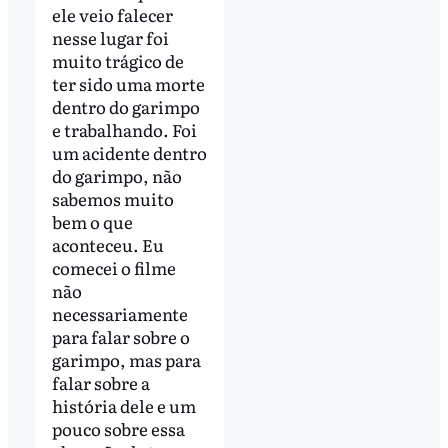
ele veio falecer
nesse lugar foi
muito trágico de
ter sido uma morte
dentro do garimpo
e trabalhando. Foi
um acidente dentro
do garimpo, não
sabemos muito
bem o que
aconteceu. Eu
comecei o filme
não
necessariamente
para falar sobre o
garimpo, mas para
falar sobre a
história dele e um
pouco sobre essa