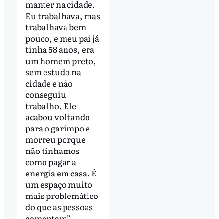
manter na cidade.
Eu trabalhava, mas
trabalhava bem
pouco, e meu pai já
tinha 58 anos, era
um homem preto,
sem estudo na
cidade e não
conseguiu
trabalho. Ele
acabou voltando
para o garimpo e
morreu porque
não tínhamos
como pagar a
energia em casa. É
um espaço muito
mais problemático
do que as pessoas
comentam”.