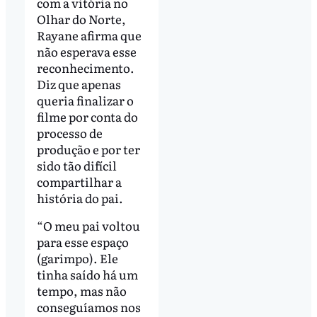
com a vitória no
Olhar do Norte,
Rayane afirma que
não esperava esse
reconhecimento.
Diz que apenas
queria finalizar o
filme por conta do
processo de
produção e por ter
sido tão difícil
compartilhar a
história do pai.
“O meu pai voltou
para esse espaço
(garimpo). Ele
tinha saído há um
tempo, mas não
conseguíamos nos