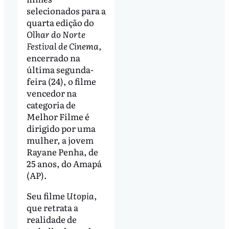
selecionados para a
quarta edição do
Olhar do Norte
Festival de Cinema
,
encerrado na
última segunda-
feira (24), o filme
vencedor na
categoria de
Melhor Filme é
dirigido por uma
mulher, a jovem
Rayane Penha, de
25 anos, do Amapá
(AP).
Seu filme
Utopia
,
que retrata a
realidade de