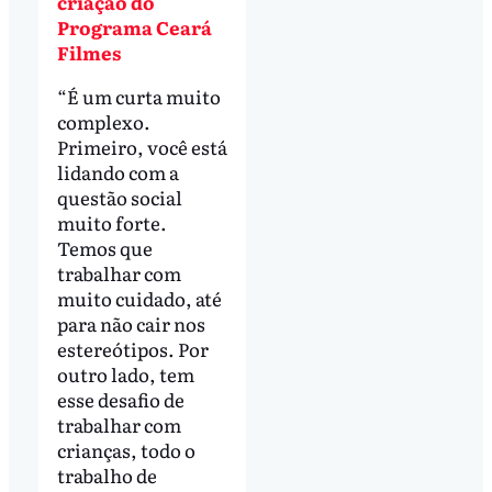
criação do
Programa Ceará
Filmes
“É um curta muito
complexo.
Primeiro, você está
lidando com a
questão social
muito forte.
Temos que
trabalhar com
muito cuidado, até
para não cair nos
estereótipos. Por
outro lado, tem
esse desafio de
trabalhar com
crianças, todo o
trabalho de