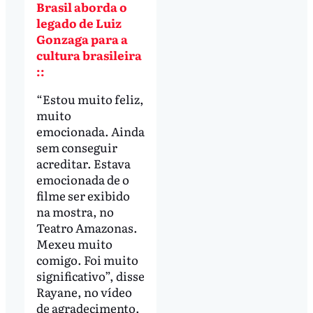
Brasil aborda o
legado de Luiz
Gonzaga para a
cultura brasileira
::
“Estou muito feliz,
muito
emocionada. Ainda
sem conseguir
acreditar. Estava
emocionada de o
filme ser exibido
na mostra, no
Teatro Amazonas.
Mexeu muito
comigo. Foi muito
significativo”, disse
Rayane, no vídeo
de agradecimento.