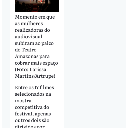
Momento em que
as mulheres
realizadoras do
audiovisual
subiram ao palco
do Teatro
Amazonas para
cobrar mais espaço
(Foto: Larissa
Martins/Artrupe)
Entre os 17 filmes
selecionados na
mostra
competitiva do
festival, apenas
outros dois são
dirigidos por