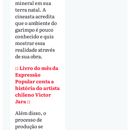
mineral em sua
terra natal. A
cineasta acredita
que o ambiente do
garimpo é pouco
conhecido e quis
mostrar essa
realidade através
de sua obra.
:: Livro do mês da
Expressão
Popular conta a
história do artista
chileno Victor
Jara ::
Além disso, o
processo de
produção se