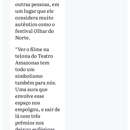
outras pessoas, em
um lugar que ele
considera muito
autêntico como o
festival Olhar do
Norte.
“Ver o filme na
telona do Teatro
Amazonas tem
todo um
simbolismo
também para nós.
Uma aura que
envolve esse
espaço nos
empolgou, e sair de
lá com três
prêmios nos
deixou eufóricos.