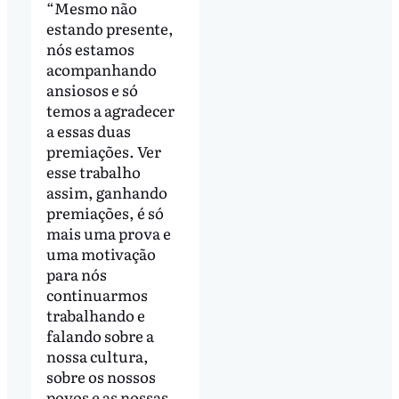
“Mesmo não
estando presente,
nós estamos
acompanhando
ansiosos e só
temos a agradecer
a essas duas
premiações. Ver
esse trabalho
assim, ganhando
premiações, é só
mais uma prova e
uma motivação
para nós
continuarmos
trabalhando e
falando sobre a
nossa cultura,
sobre os nossos
povos e as nossas