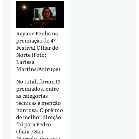
Rayane Penha na
premiação do 4º
Festival Olhar do
Norte (Foto:
Larissa
Martins/Artrupe)
No total, foram 13
premiados, entre
as categorias
técnicas e menção
honrosa. O prêmio
de melhor direção
foi para Pedro
Olaia e San
Marcelo, do curta-