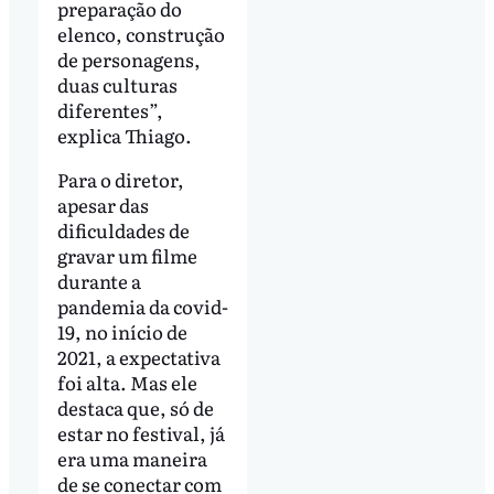
preparação do
elenco, construção
de personagens,
duas culturas
diferentes”,
explica Thiago.
Para o diretor,
apesar das
dificuldades de
gravar um filme
durante a
pandemia da covid-
19, no início de
2021, a expectativa
foi alta. Mas ele
destaca que, só de
estar no festival, já
era uma maneira
de se conectar com