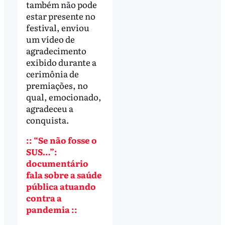
também não pode
estar presente no
festival, enviou
um vídeo de
agradecimento
exibido durante a
cerimônia de
premiações, no
qual, emocionado,
agradeceu a
conquista.
:: “Se não fosse o
SUS…”:
documentário
fala sobre a saúde
pública atuando
contra a
pandemia ::