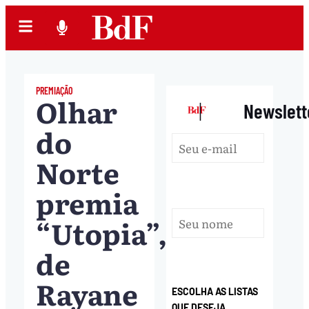
PREMIAÇÃO
Olhar
|
Newslett
do
Norte
premia
“Utopia”,
de
Rayane
ESCOLHA AS LISTAS
QUE DESEJA