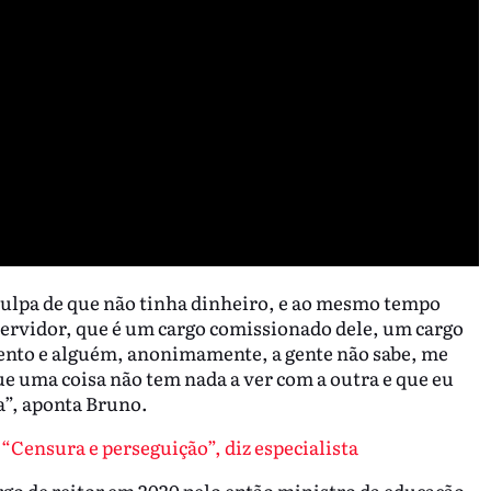
sculpa de que não tinha dinheiro, e ao mesmo tempo
servidor, que é um cargo comissionado dele, um cargo
mento e alguém, anonimamente, a gente não sabe, me
e uma coisa não tem nada a ver com a outra e que eu
a”, aponta Bruno.
“Censura e perseguição”, diz especialista
rgo de reitor em 2020 pelo então ministro da educação