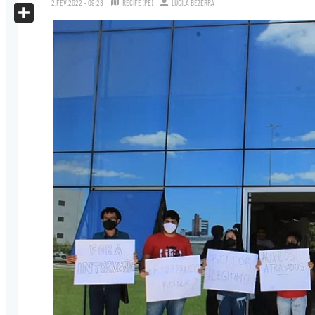
2.FEV.2022 - 09:28
RECIFE (PE)
LUCILA BEZERRA
X
Share