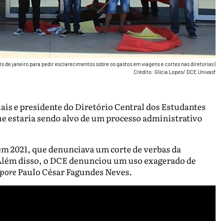
s de janeiro para pedir esclarecimentos sobre os gastos em viagens e cortes nas diretorias
|
Crédito: Glícia Lopes/ DCE Univasf
ais e presidente do Diretório Central dos Estudantes
e estaria sendo alvo de um processo administrativo
em 2021, que denunciava um corte de verbas da
 Além disso, o DCE denunciou um uso exagerado de
pore
Paulo César Fagundes Neves.