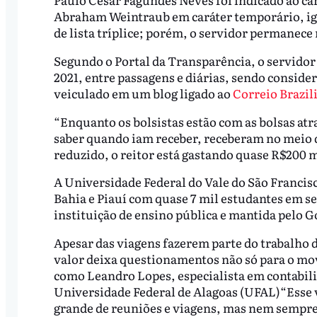
Abraham Weintraub em caráter temporário, igno
de lista tríplice; porém, o servidor permanece 
Segundo o Portal da Transparência, o servidor 
2021, entre passagens e diárias, sendo conside
veiculado em um blog ligado ao
Correio Brazil
“Enquanto os bolsistas estão com as bolsas at
saber quando iam receber, receberam no meio d
reduzido, o reitor está gastando quase R$200 m
A Universidade Federal do Vale do São Francis
Bahia e Piauí com quase 7 mil estudantes em s
instituição de ensino pública e mantida pelo 
Apesar das viagens fazerem parte do trabalho d
valor deixa questionamentos não só para o mo
como Leandro Lopes, especialista em contabili
Universidade Federal de Alagoas (UFAL)“Esse 
grande de reuniões e viagens, mas nem sempre 