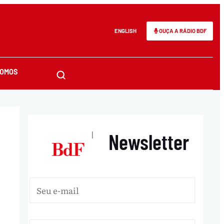
ENGLISH
OUÇA A RÁDIO BDF
SOMOS
Newsletter
|