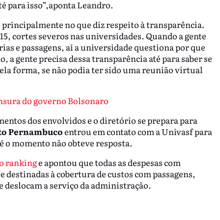
té para isso”,aponta Leandro.
, principalmente no que diz respeito à transparência.
15, cortes severos nas universidades. Quando a gente
rias e passagens, aí a universidade questiona por que
o, a gente precisa dessa transparência até para saber se
uela forma, se não podia ter sido uma reunião virtual
censura do governo Bolsonaro
entos dos envolvidos e o diretório se prepara para
ato Pernambuco
entrou em contato com a Univasf para
té o momento não obteve resposta.
 o ranking
e apontou que todas as despesas com
 e destinadas à cobertura de custos com passagens,
e deslocam a serviço da administração.