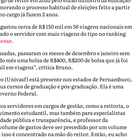
rando o processo habitual de eleições feito a partir
no cargo já fazem 2 anos.
gastou cerca de R$ 150 mil em 56 viagens nacionais em
rado o servidor com mais viagens do tipo no ranking
iense
.
rasadas, passaram os meses de dezembro e janeiro sem
o mês uma bolsa de R$400, R$200 de bolsa que já foi
il em viagens”, critica Bruno.
co (Univasf) está presente nos estados de Pernambuco,
eus cursos de graduação e pós-graduação. Ela é uma
Governo Federal.
os servidores em cargos de gestão, como a reitoria, o
vimento estudantil, mas também para especialistas
dade pública e transparência, e professor da
volume de gastos deve ser precedido por um volume
isso é concentrado na mão do reitor. Então, eu acho