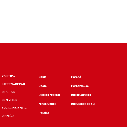
POLÍTICA
Bahia
Paraná
INTERNACIONAL
Ceará
Pernambuco
DIREITOS
Distrito Federal
Rio de Janeiro
BEM VIVER
Minas Gerais
Rio Grande do Sul
SOCIOAMBIENTAL
Paraíba
OPINIÃO