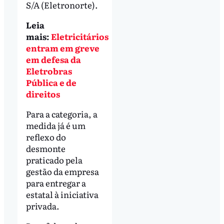
S/A (Eletronorte).
Leia
mais:
Eletricitários
entram em greve
em defesa da
Eletrobras
Pública e de
direitos
Para a categoria, a
medida já é um
reflexo do
desmonte
praticado pela
gestão da empresa
para entregar a
estatal à iniciativa
privada.