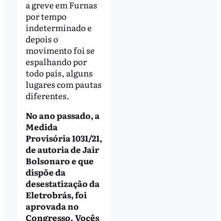
a greve em Furnas
por tempo
indeterminado e
depois o
movimento foi se
espalhando por
todo país, alguns
lugares com pautas
diferentes.
No ano passado, a
Medida
Provisória 1031/21,
de autoria de Jair
Bolsonaro e que
dispõe da
desestatização da
Eletrobrás, foi
aprovada no
Congresso. Vocês