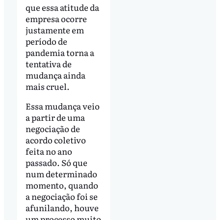
que essa atitude da
empresa ocorre
justamente em
período de
pandemia torna a
tentativa de
mudança ainda
mais cruel.
Essa mudança veio
a partir de uma
negociação de
acordo coletivo
feita no ano
passado. Só que
num determinado
momento, quando
a negociação foi se
afunilando, houve
um processo muito