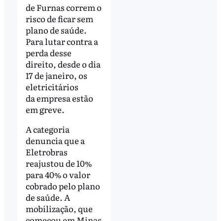
de Furnas correm o
risco de ficar sem
plano de saúde.
Para lutar contra a
perda desse
direito, desde o dia
17 de janeiro, os
eletricitários
da empresa estão
em greve.
A categoria
denuncia que a
Eletrobras
reajustou de 10%
para 40% o valor
cobrado pelo plano
de saúde. A
mobilização, que
começou em Minas