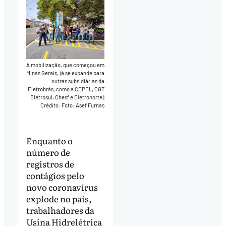
A mobilização, que começou em
Minas Gerais, já se expande para
outras subsidiárias da
Eletrobrás, como a CEPEL, CGT
Eletrosul, Chesf e Eletronorte
|
Crédito: Foto: Asef Furnas
Enquanto o
número de
registros de
contágios pelo
novo coronavírus
explode no país,
trabalhadores da
Usina Hidrelétrica