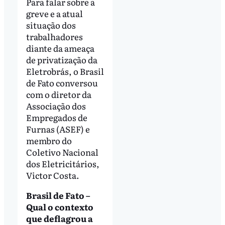
Para falar sobre a
greve e a atual
situação dos
trabalhadores
diante da ameaça
de privatização da
Eletrobrás, o Brasil
de Fato conversou
com o diretor da
Associação dos
Empregados de
Furnas (ASEF) e
membro do
Coletivo Nacional
dos Eletricitários,
Victor Costa.
Brasil de Fato –
Qual o contexto
que deflagrou a