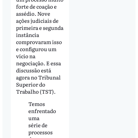
forte de coação e
assédio. Nove
ações judiciais de
primeira e segunda
instância
comprovaram isso
e configurou um
vício na
negociação. E essa
discussão está
agora no Tribunal
Superior do
Trabalho (TST).
Temos
enfrentado
uma
série de
processos