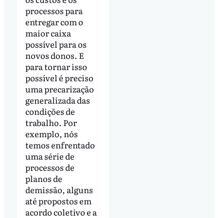
processos para
entregar com o
maior caixa
possível para os
novos donos. E
para tornar isso
possível é preciso
uma precarização
generalizada das
condições de
trabalho. Por
exemplo, nós
temos enfrentado
uma série de
processos de
planos de
demissão, alguns
até propostos em
acordo coletivo e a