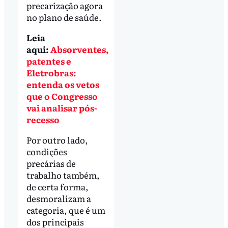
precarização agora
no plano de saúde.
Leia
aqui:
Absorventes,
patentes e
Eletrobras:
entenda os vetos
que o Congresso
vai analisar pós-
recesso
Por outro lado,
condições
precárias de
trabalho também,
de certa forma,
desmoralizam a
categoria, que é um
dos principais