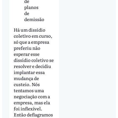
de
planos
de
demissão
Há um dissídio
coletivo em curso,
só que a empresa
preferiu não
esperar esse
dissídio coletivo se
resolver e decidiu
implantar essa
mudança de
custeio. Nós
tentamos uma
negociação com a
empresa, mas ela
foi inflexível.
Então deflagramos