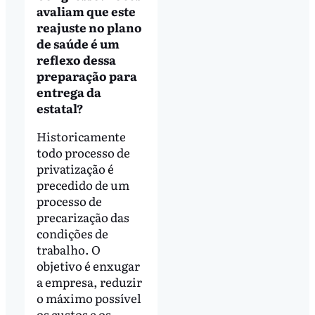
avaliam que este
reajuste no plano
de saúde é um
reflexo dessa
preparação para
entrega da
estatal?
Historicamente
todo processo de
privatização é
precedido de um
processo de
precarização das
condições de
trabalho. O
objetivo é enxugar
a empresa, reduzir
o máximo possível
os custos e os