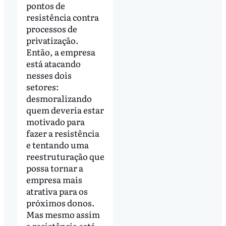
pontos de
resistência contra
processos de
privatização.
Então, a empresa
está atacando
nesses dois
setores:
desmoralizando
quem deveria estar
motivado para
fazer a resistência
e tentando uma
reestruturação que
possa tornar a
empresa mais
atrativa para os
próximos donos.
Mas mesmo assim
a resistência está