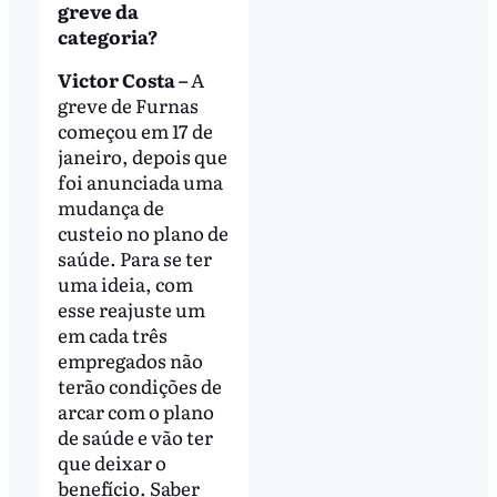
greve da
categoria?
Victor Costa –
A
greve de Furnas
começou em 17 de
janeiro, depois que
foi anunciada uma
mudança de
custeio no plano de
saúde. Para se ter
uma ideia, com
esse reajuste um
em cada três
empregados não
terão condições de
arcar com o plano
de saúde e vão ter
que deixar o
benefício. Saber