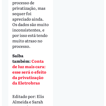
processo de
privatização, mas
sequer foi
apreciado ainda.
Os dados são muito
inconsistentes, e
por isso está tendo
muito atraso no
processo.
Saiba
também:
Conta
de luz mais cara:
esse será o efeito
da privatização
da Eletrobras
Editado por:
Elis
Almeida
e
Sarah