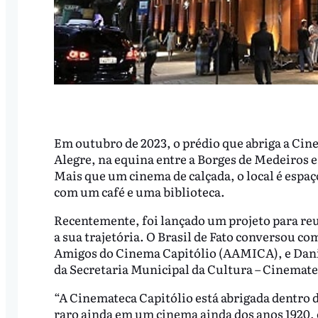
Em outubro de 2023, o prédio que abriga a Cine
Alegre, na equina entre a Borges de Medeiros e
Mais que um cinema de calçada, o local é espaç
com um café e uma biblioteca.
Recentemente, foi lançado um projeto para reu
a sua trajetória. O Brasil de Fato conversou c
Amigos do Cinema Capitólio (AAMICA), e Dani
da Secretaria Municipal da Cultura – Cinemate
“A Cinemateca Capitólio está abrigada dentro d
raro ainda em um cinema ainda dos anos 1920, 