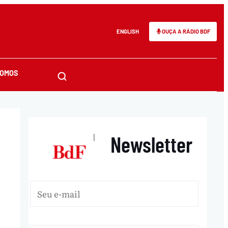
ENGLISH
OUÇA A RÁDIO BDF
SOMOS
Newsletter
|