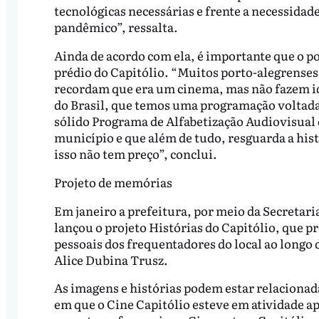
tecnológicas necessárias e frente a necessida
pandêmico”, ressalta.
Ainda de acordo com ela, é importante que o 
prédio do Capitólio. “Muitos porto-alegrense
recordam que era um cinema, mas não fazem id
do Brasil, que temos uma programação voltada 
sólido Programa de Alfabetização Audiovisual 
município e que além de tudo, resguarda a hi
isso não tem preço”, conclui.
Projeto de memórias
Em janeiro a prefeitura, por meio da Secretari
lançou o projeto Histórias do Capitólio, que p
pessoais dos frequentadores do local ao longo 
Alice Dubina Trusz.
As imagens e histórias podem estar relacionad
em que o Cine Capitólio esteve em atividade ap