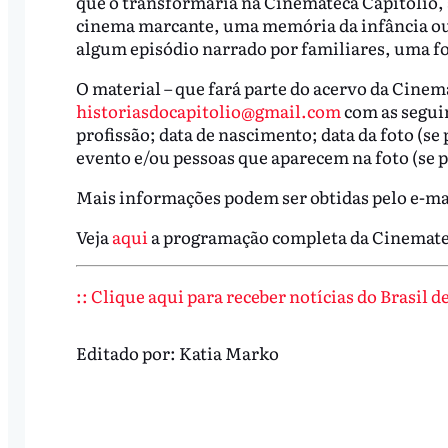
que o transformaria na Cinemateca Capitólio, a
cinema marcante, uma memória da infância ou d
algum episódio narrado por familiares, uma fot
O material – que fará parte do acervo da Cinem
historiasdocapitolio@gmail.com
com as segui
profissão; data de nascimento; data da foto (se p
evento e/ou pessoas que aparecem na foto (se p
Mais informações podem ser obtidas pelo e-ma
Veja
aqui
a programação completa da Cinemate
:: Clique aqui para receber notícias do Brasil 
Editado por:
Katia Marko