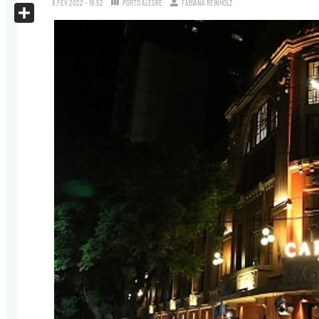
8.FEV.2022 - 16:52
PORTO ALEGRE
FABIANA REINHOLZ
X
Share