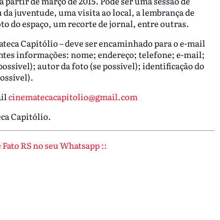
 partir de março de 2015. Pode ser uma sessão de
a juventude, uma visita ao local, a lembrança de
o do espaço, um recorte de jornal, entre outras.
ateca Capitólio – deve ser encaminhado para o e-mail
ntes informações: nome; endereço; telefone; e-mail;
ossível); autor da foto (se possível); identificação do
ossível).
il
cinematecacapitolio@gmail.com
ca Capitólio.
de Fato RS no seu Whatsapp ::