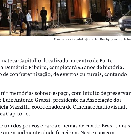
Cinemateca Capitólio
|
Crédito: Divulgação/Capitólio
mateca Capitólio, localizado no centro de Porto
 a Demétrio Ribeiro, completará 95 anos de história.
o de confraternização, de eventos culturais, contando
nir memórias sobre o espaço, com intuito de preservar
om Luiz Antonio Grassi, presidente da Associação dos
ela Mazzilli, coordenadora de Cinema e Audiovisual,
ca Capitólio.
e um dos poucos e raros cinemas de rua do Brasil, mais
e que atualmente ainda funciona. Neste espaço a