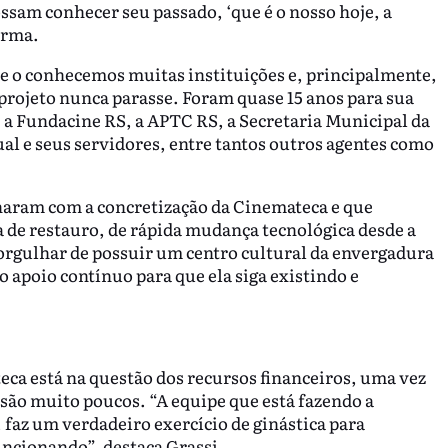
ssam conhecer seu passado, ‘que é o nosso hoje, a
irma.
je o conhecemos muitas instituições e, principalmente,
projeto nunca parasse. Foram quase 15 anos para sua
a Fundacine RS, a APTC RS, a Secretaria Municipal da
l e seus servidores, entre tantos outros agentes como
aram com a concretização da Cinemateca e que
a de restauro, de rápida mudança tecnológica desde a
orgulhar de possuir um centro cultural da envergadura
 apoio contínuo para que ela siga existindo e
eca está na questão dos recursos financeiros, uma vez
s são muito poucos. “A equipe que está fazendo a
 faz um verdadeiro exercício de ginástica para
uncionando”, destaca Grassi.