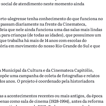
de social de atendimento neste momento ainda
porto-alegrense tenha conhecimento do que funciona no
s passam diariamente na frente da Cinemateca,
eia que nele ainda funciona uma das salas mais lindas
para crianças (de todas as idades), que possuímos um
que trabalha há mais de 14 anos com escolas do
stória em movimento do nosso Rio Grande do Sul e que
a Municipal da Cultura e da Cinemateca Capitólio,
ropõe uma campanha de coleta de fotografias e relatos
dos anos. O projeto é coordenado pela historiadora
as a acontecimentos recentes ou mais antigos, da época
enas como sala de cinema (1928-1994), antes da reforma