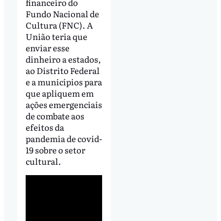
financeiro do
Fundo Nacional de
Cultura (FNC). A
União teria que
enviar esse
dinheiro a estados,
ao Distrito Federal
e a municípios para
que apliquem em
ações emergenciais
de combate aos
efeitos da
pandemia de covid-
19 sobre o setor
cultural.