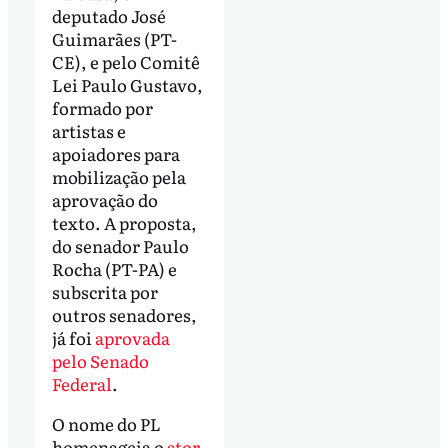
deputado José
Guimarães (PT-
CE), e pelo Comitê
Lei Paulo Gustavo,
formado por
artistas e
apoiadores para
mobilização pela
aprovação do
texto. A proposta,
do senador Paulo
Rocha (PT-PA) e
subscrita por
outros senadores,
já foi
aprovada
pelo Senado
Federal
.
O nome do PL
homenageia o
ator