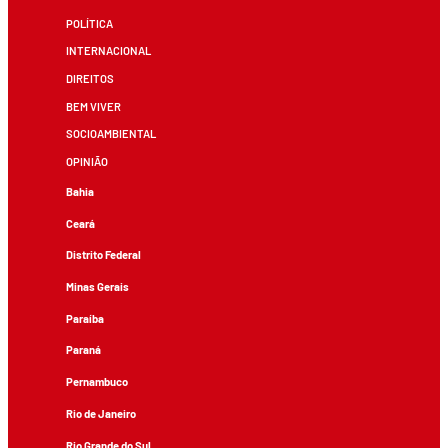
POLÍTICA
INTERNACIONAL
DIREITOS
BEM VIVER
SOCIOAMBIENTAL
OPINIÃO
Bahia
Ceará
Distrito Federal
Minas Gerais
Paraíba
Paraná
Pernambuco
Rio de Janeiro
Rio Grande do Sul