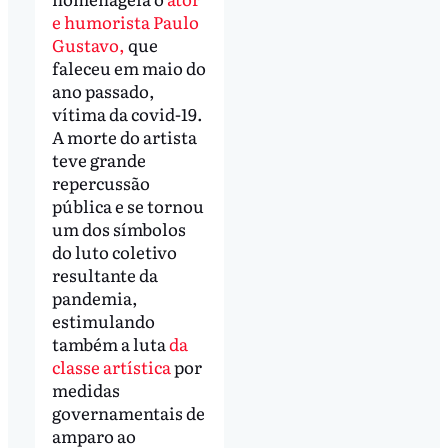
e humorista Paulo
Gustavo,
que
faleceu em maio do
ano passado,
vítima da covid-19.
A morte do artista
teve grande
repercussão
pública e se tornou
um dos símbolos
do luto coletivo
resultante da
pandemia,
estimulando
também a luta
da
classe artística
por
medidas
governamentais de
amparo ao