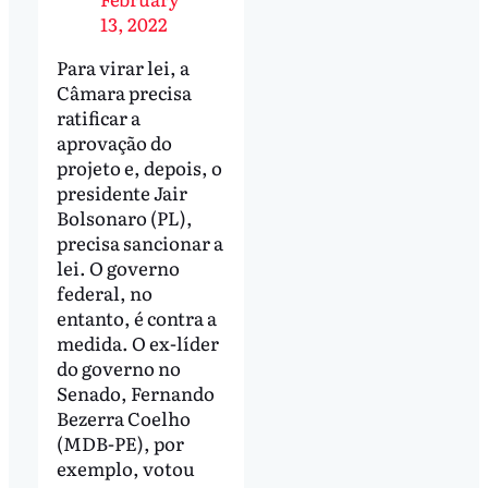
13, 2022
Para virar lei, a
Câmara precisa
ratificar a
aprovação do
projeto e, depois, o
presidente Jair
Bolsonaro (PL),
precisa sancionar a
lei. O governo
federal, no
entanto, é contra a
medida. O ex-líder
do governo no
Senado, Fernando
Bezerra Coelho
(MDB-PE), por
exemplo, votou