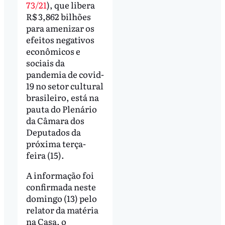
73/21
), que libera
R$ 3,862 bilhões
para amenizar os
efeitos negativos
econômicos e
sociais da
pandemia de covid-
19 no setor cultural
brasileiro, está na
pauta do Plenário
da Câmara dos
Deputados da
próxima terça-
feira (15).
A informação foi
confirmada neste
domingo (13) pelo
relator da matéria
na Casa, o