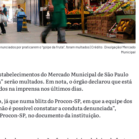
enunciados por praticarem o “golpe da fruta”, foram multados
|
Crédito: Divulgação/Mercado
Municipal
estabelecimentos do Mercado Municipal de São Paulo
a” serão multados. Em nota, o órgão declarou que está
dos na imprensa nos últimos dias.
já que numa blitz do Procon-SP, em que a equipe dos
, não é possível constatar a conduta denunciada”,
 Procon-SP, no documento da instituição.