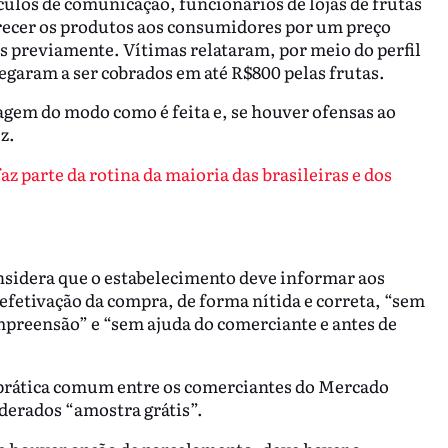
los de comunicação, funcionários de lojas de frutas
recer os produtos aos consumidores por um preço
 previamente. Vítimas relataram, por meio do perfil
hegaram a ser cobrados em até R$800 pelas frutas.
agem do modo como é feita e, se houver ofensas ao
ez.
z parte da rotina da maioria das brasileiras e dos
nsidera que o estabelecimento deve informar aos
efetivação da compra, de forma nítida e correta, “sem
mpreensão” e “sem ajuda do comerciante e antes de
prática comum entre os comerciantes do Mercado
derados “amostra grátis”.