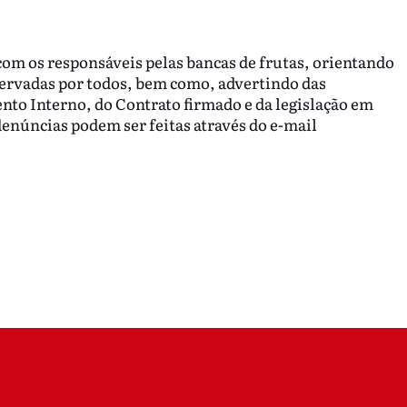
com os responsáveis pelas bancas de frutas, orientando
bservadas por todos, bem como, advertindo das
o Interno, do Contrato firmado e da legislação em
denúncias podem ser feitas através do e-mail