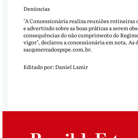
Denúncias
"A Concessionária realiza reuniões rotineiras 
e advertindo sobre as boas práticas a serem o
consequências do não cumprimento do Regiment
vigor", declarou a concessionária em nota. As 
sac@mercadospspe.com.br
.
Editado por:
Daniel Lamir