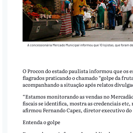
A concessionária Mercado Municipal informou que 10 lojistas, que foram d
O Procon do estado paulista informou que os 
flagrados praticando o chamado “golpe da frut
acompanhando a situação após relatos divulga
“Estamos monitorando as vendas no Mercadão, 
fiscais se identifica, mostra as credenciais etc
afirmou Fernando Capez, diretor executivo do
Entenda o golpe