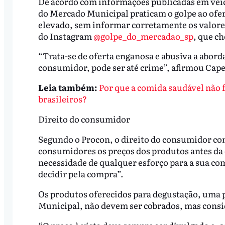
De acordo com informações publicadas em veícu
do Mercado Municipal praticam o golpe ao ofe
elevado, sem informar corretamente os valores
do Instagram
@golpe_do_mercadao_sp
, que c
“Trata-se de oferta enganosa e abusiva a abord
consumidor, pode ser até crime”, afirmou Cap
Leia também:
Por que a comida saudável não fa
brasileiros?
Direito do consumidor
Segundo o Procon, o direito do consumidor co
consumidores os preços dos produtos antes da 
necessidade de qualquer esforço para a sua co
decidir pela compra”.
Os produtos oferecidos para degustação, uma 
Municipal, não devem ser cobrados, mas consi