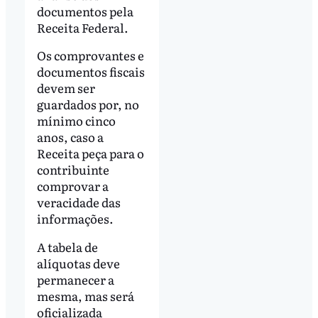
documentos pela
Receita Federal.
Os comprovantes e
documentos fiscais
devem ser
guardados por, no
mínimo cinco
anos, caso a
Receita peça para o
contribuinte
comprovar a
veracidade das
informações.
A tabela de
alíquotas deve
permanecer a
mesma, mas será
oficializada