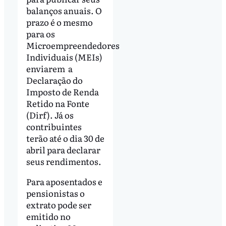
balanços anuais. O
prazo é o mesmo
para os
Microempreendedores
Individuais (MEIs)
enviarem a
Declaração do
Imposto de Renda
Retido na Fonte
(Dirf). Já os
contribuintes
terão até o dia 30 de
abril para declarar
seus rendimentos.
Para aposentados e
pensionistas o
extrato pode ser
emitido no