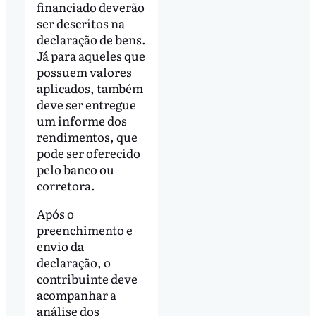
financiado deverão
ser descritos na
declaração de bens.
Já para aqueles que
possuem valores
aplicados, também
deve ser entregue
um informe dos
rendimentos, que
pode ser oferecido
pelo banco ou
corretora.
Após o
preenchimento e
envio da
declaração, o
contribuinte deve
acompanhar a
análise dos