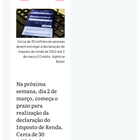
Play
Mute
Download
Cerca de 30 milhões de pessoas
devem entregar a declaração de
imposto de renda de 2022 até 2
de março
|
Crédito: Agência
Brasil
Na próxima
semana, dia 2 de
março, começa o
prazo para
realização da
declaração do
Imposto de Renda.
Cerca de 30