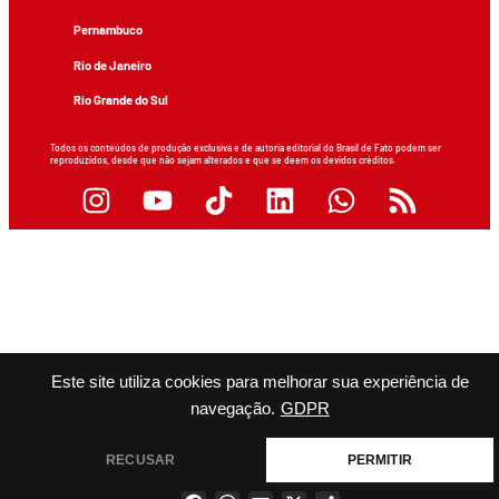
Pernambuco
Rio de Janeiro
Rio Grande do Sul
Todos os conteúdos de produção exclusiva e de autoria editorial do Brasil de Fato podem ser
reproduzidos, desde que não sejam alterados e que se deem os devidos créditos.
Este site utiliza cookies para melhorar sua experiência de
navegação.
GDPR
RECUSAR
PERMITIR