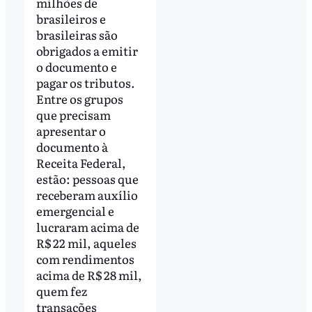
milhões de
brasileiros e
brasileiras são
obrigados a emitir
o documento e
pagar os tributos.
Entre os grupos
que precisam
apresentar o
documento à
Receita Federal,
estão: pessoas que
receberam auxílio
emergencial e
lucraram acima de
R$ 22 mil, aqueles
com rendimentos
acima de R$ 28 mil,
quem fez
transações