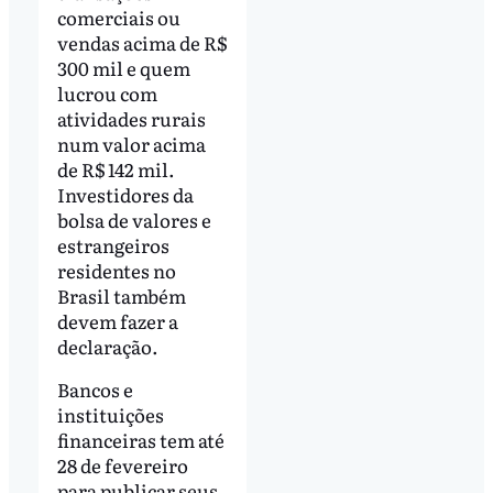
comerciais ou
vendas acima de R$
300 mil e quem
lucrou com
atividades rurais
num valor acima
de R$ 142 mil.
Investidores da
bolsa de valores e
estrangeiros
residentes no
Brasil também
devem fazer a
declaração.
Bancos e
instituições
financeiras tem até
28 de fevereiro
para publicar seus