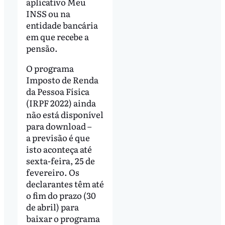
aplicativo Meu
INSS ou na
entidade bancária
em que recebe a
pensão.
O programa
Imposto de Renda
da Pessoa Física
(IRPF 2022) ainda
não está disponível
para download –
a previsão é que
isto aconteça até
sexta-feira, 25 de
fevereiro. Os
declarantes têm até
o fim do prazo (30
de abril) para
baixar o programa