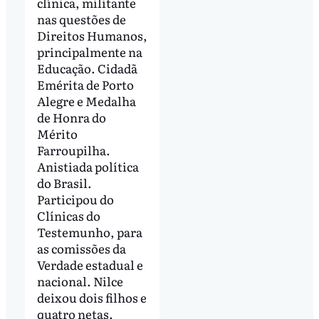
clínica, militante
nas questões de
Direitos Humanos,
principalmente na
Educação. Cidadã
Emérita de Porto
Alegre e Medalha
de Honra do
Mérito
Farroupilha.
Anistiada política
do Brasil.
Participou do
Clínicas do
Testemunho, para
as comissões da
Verdade estadual e
nacional. Nilce
deixou dois filhos e
quatro netas.