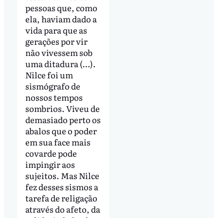
pessoas que, como
ela, haviam dado a
vida para que as
gerações por vir
não vivessem sob
uma ditadura (…).
Nilce foi um
sismógrafo de
nossos tempos
sombrios. Viveu de
demasiado perto os
abalos que o poder
em sua face mais
covarde pode
impingir aos
sujeitos. Mas Nilce
fez desses sismos a
tarefa de religação
através do afeto, da