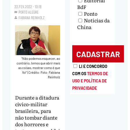
Editorial
BdF
22.FEV.2022 - 10:18
PORTO ALEGRE
Ponto
FABIANA REINHOLZ
Notícias da
China
“Não podemos esquecer, ao
contrário, temos que abrir mais
LI E CONCORDO
as coisas, mostrar como é que
foi”
|
Crédito: Foto: Fabiana
COM OS
TERMOS DE
Reinholz
USO E POLÍTICA DE
PRIVACIDADE
Durante a ditadura
civico-militar
brasileira, para
não tombar diante
dos horrores e