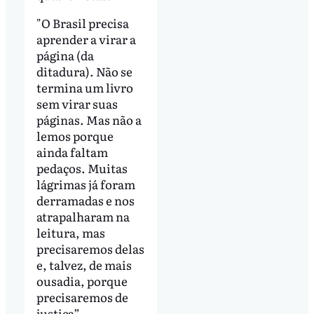
"O Brasil precisa
aprender a virar a
página (da
ditadura). Não se
termina um livro
sem virar suas
páginas. Mas não a
lemos porque
ainda faltam
pedaços. Muitas
lágrimas já foram
derramadas e nos
atrapalharam na
leitura, mas
precisaremos delas
e, talvez, de mais
ousadia, porque
precisaremos de
justiça”,