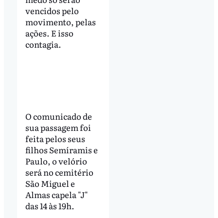
vencidos pelo
movimento, pelas
ações. E isso
contagia.
O comunicado de
sua passagem foi
feita pelos seus
filhos Semíramis e
Paulo, o velório
será no cemitério
São Miguel e
Almas capela "J"
das 14 às 19h.