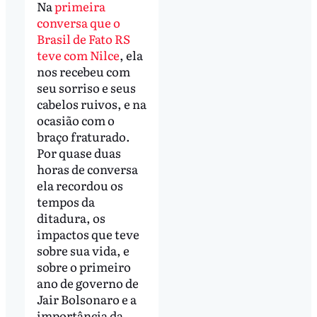
Na
primeira
conversa que o
Brasil de Fato RS
teve com Nilce
, ela
nos recebeu com
seu sorriso e seus
cabelos ruivos, e na
ocasião com o
braço fraturado.
Por quase duas
horas de conversa
ela recordou os
tempos da
ditadura, os
impactos que teve
sobre sua vida, e
sobre o primeiro
ano de governo de
Jair Bolsonaro e a
importância da