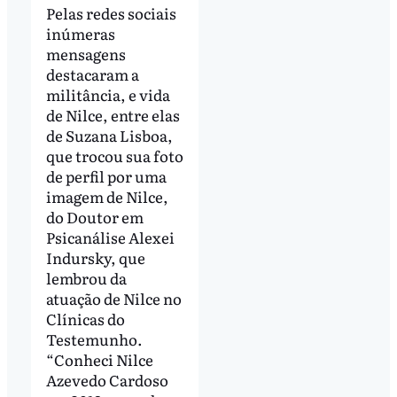
Pelas redes sociais
inúmeras
mensagens
destacaram a
militância, e vida
de Nilce, entre elas
de Suzana Lisboa,
que trocou sua foto
de perfil por uma
imagem de Nilce,
do Doutor em
Psicanálise Alexei
Indursky, que
lembrou da
atuação de Nilce no
Clínicas do
Testemunho.
“Conheci Nilce
Azevedo Cardoso