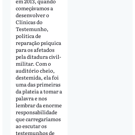
em 2013, quando
começávamos a
desenvolver o
Clínicas do
Testemunho,
política de
reparação psíquica
para os afetados
pela ditadura civil-
militar. Com o
auditório cheio,
destemida, ela foi
uma das primeiras
da plateia a tomar a
palavra e nos
lembrar da enorme
responsabilidade
que carregaríamos
ao escutar os
testemunhos de