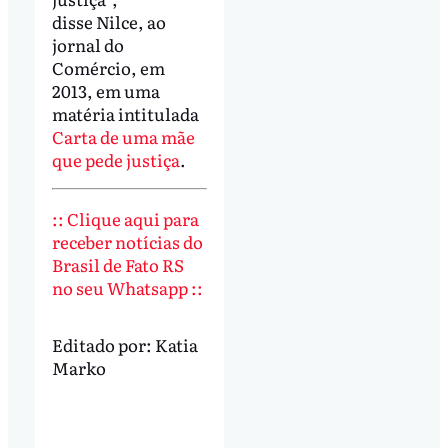
disse Nilce, ao
jornal do
Comércio, em
2013, em uma
matéria intitulada
Carta de uma mãe
que pede justiça
.
:: Clique aqui para
receber notícias do
Brasil de Fato RS
no seu Whatsapp ::
Editado por:
Katia
Marko