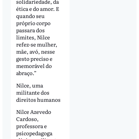
solidariedade, da
ética e do amor. E
quando seu
próprio corpo
passara dos
limites, Nilce
refez-se mulher,
mãe, avó, nesse
gesto preciso e
memorável do
abraço.”
Nilce, uma
militante dos
direitos humanos
Nilce Azevedo
Cardoso,
professora e
psicopedagoga