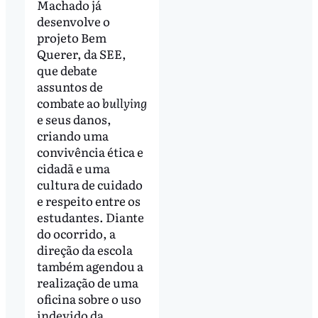
Machado já
desenvolve o
projeto Bem
Querer, da SEE,
que debate
assuntos de
combate ao
bullying
e seus danos,
criando uma
convivência ética e
cidadã e uma
cultura de cuidado
e respeito entre os
estudantes. Diante
do ocorrido, a
direção da escola
também agendou a
realização de uma
oficina sobre o uso
indevido da