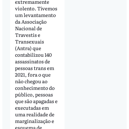
extremamente
violento. Tivemos
um levantamento
da Associação
Nacional de
Travestis e
Transexuais
(Antra) que
contabilizou 140
assassinatos de
pessoas trans em
2021, fora o que
não chegou ao
conhecimento do
público, pessoas
que são apagadas e
executadas em
uma realidade de
marginalização e
esquema de