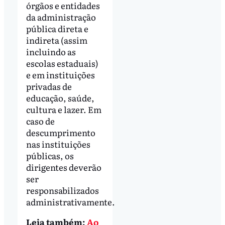
órgãos e entidades
da administração
pública direta e
indireta (assim
incluindo as
escolas estaduais)
e em instituições
privadas de
educação, saúde,
cultura e lazer. Em
caso de
descumprimento
nas instituições
públicas, os
dirigentes deverão
ser
responsabilizados
administrativamente.
Leia também:
Ao