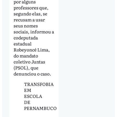
por alguns
professores que,
segundo elas, se
recusam a usar
seus nomes
sociais, informou a
codeputada
estadual
Robeyoncé Lima,
do mandato
coletivo Juntas
(PSOL), que
denunciou o caso.
TRANSFOBIA
EM
ESCOLA
DE
PERNAMBUCO