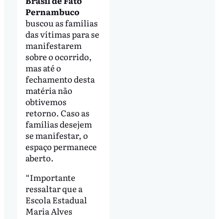
Brasil de Fato
Pernambuco
buscou as famílias
das vítimas para se
manifestarem
sobre o ocorrido,
mas até o
fechamento desta
matéria não
obtivemos
retorno. Caso as
famílias desejem
se manifestar, o
espaço permanece
aberto.
“Importante
ressaltar que a
Escola Estadual
Maria Alves