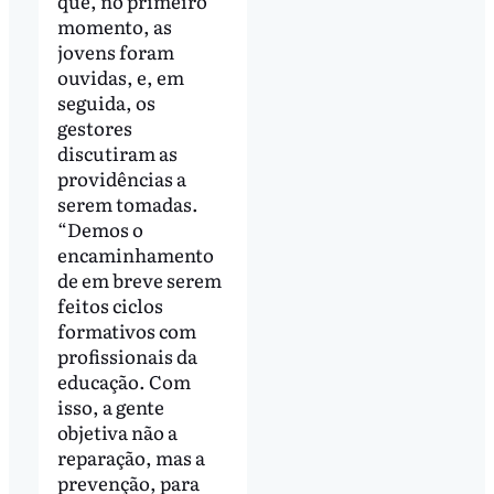
que, no primeiro
momento, as
jovens foram
ouvidas, e, em
seguida, os
gestores
discutiram as
providências a
serem tomadas.
“Demos o
encaminhamento
de em breve serem
feitos ciclos
formativos com
profissionais da
educação. Com
isso, a gente
objetiva não a
reparação, mas a
prevenção, para