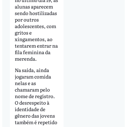
alunas aparecem
sendo hostilizadas
por outros
adolescentes, com
gritos e
xingamentos, ao
tentarem entrar na
fila feminina da
merenda.
Na saída, ainda
jogaram comida
nelas e as
chamaram pelo
nome de registro.
O desrespeito à
identidade de
gênero das jovens
também é repetido