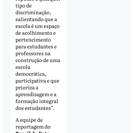
tipo de
discriminação,
salientando que a
escola é um espaço
de acolhimento e
pertencimento
para estudantes e
professores na
construção de uma
escola
democrática,
participativa e que
prioriza a
aprendizagem e a
formação integral
dos estudantes”.
A equipe de
reportagem do