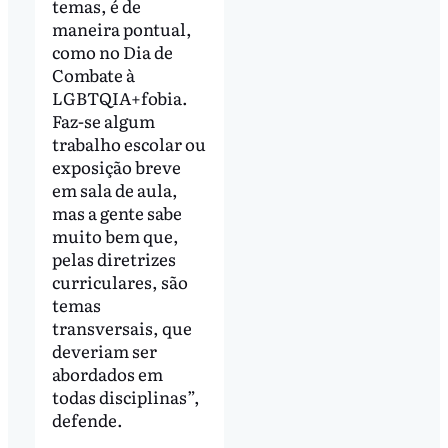
temas, é de
maneira pontual,
como no Dia de
Combate à
LGBTQIA+fobia.
Faz-se algum
trabalho escolar ou
exposição breve
em sala de aula,
mas a gente sabe
muito bem que,
pelas diretrizes
curriculares, são
temas
transversais, que
deveriam ser
abordados em
todas disciplinas”,
defende.