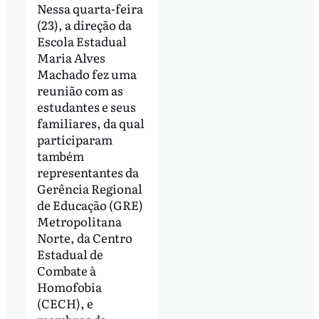
Nessa quarta-feira
(23), a direção da
Escola Estadual
Maria Alves
Machado fez uma
reunião com as
estudantes e seus
familiares, da qual
participaram
também
representantes da
Gerência Regional
de Educação (GRE)
Metropolitana
Norte, da Centro
Estadual de
Combate à
Homofobia
(CECH), e