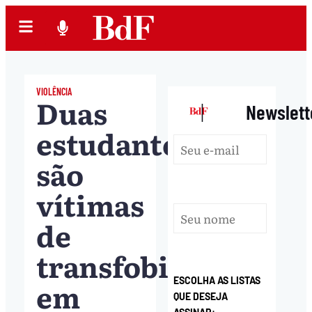
VIOLÊNCIA
Duas
|
Newslett
estudantes
são
vítimas
de
transfobia
ESCOLHA AS LISTAS
em
QUE DESEJA