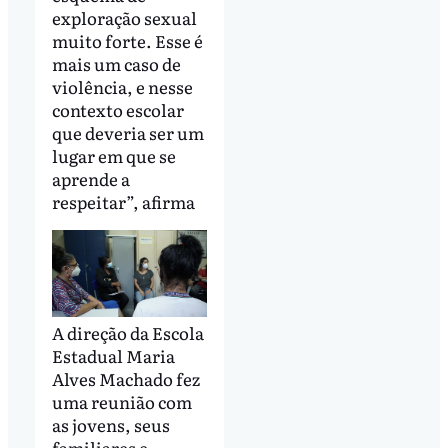
exploração sexual
muito forte. Esse é
mais um caso de
violência, e nesse
contexto escolar
que deveria ser um
lugar em que se
aprende a
respeitar”, afirma
A direção da Escola
Estadual Maria
Alves Machado fez
uma reunião com
as jovens, seus
familiares e