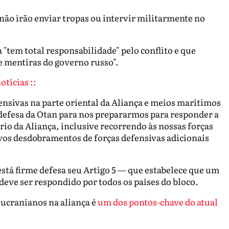
não irão enviar tropas ou intervir militarmente no
a "tem total responsabilidade" pelo conflito e que
 mentiras do governo russo".
tícias ::
nsivas na parte oriental da Aliança e meios marítimos
defesa da Otan para nos prepararmos para responder a
rio da Aliança, inclusive recorrendo às nossas forças
vos desdobramentos de forças defensivas adicionais
está firme defesa seu Artigo 5
— que estabelece que um
eve ser respondido por todos os países do bloco.
s ucranianos na aliança é
um dos pontos-chave do atual