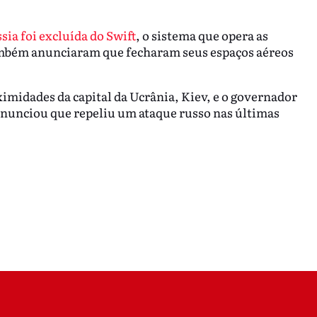
sia foi excluída do Swift
, o sistema que opera as
também anunciaram que fecharam seus espaços aéreos
ximidades da capital da Ucrânia, Kiev, e o governador
anunciou que repeliu um ataque russo nas últimas