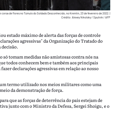
e coroa de flores no Túmulo do Soldado Desconhecido, no Kremlin, 23 de fevereiro de 2022.
|
Crédito: Alexey Nikolsky / Sputnik / AFP
iou estado máximo de alerta das forças de controle
eclarações agressivas" da Organização do Tratado do
a decisão.
ão só tomam medidas não amistosas contra nós na
que todos conhecem bem e também aos principais
 fazer declarações agressivas em relação ao nosso
, um termo utilizado nos meios militares como uma
 meio da demonstração de força.
ara que as forças de deterrência do país estejam de
tiva junto com o Ministro da Defesa, Sergei Shoigu, e o