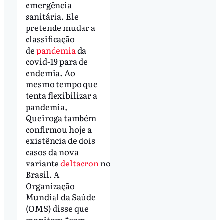
emergência
sanitária. Ele
pretende mudar a
classificação
de
pandemia
da
covid-19 para de
endemia. Ao
mesmo tempo que
tenta flexibilizar a
pandemia,
Queiroga também
confirmou hoje a
existência de dois
casos da nova
variante
deltacron
no
Brasil. A
Organização
Mundial da Saúde
(OMS) disse que
monitora “com