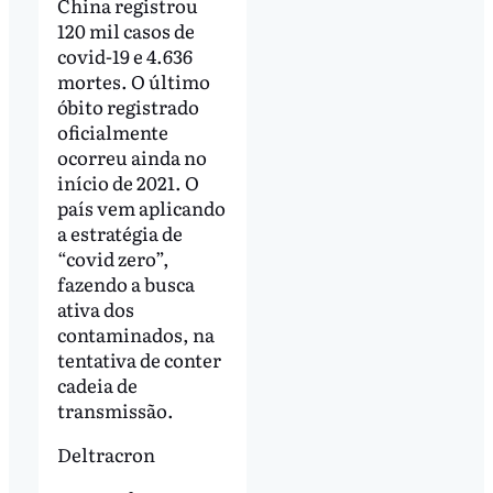
China registrou
120 mil casos de
covid-19 e 4.636
mortes. O último
óbito registrado
oficialmente
ocorreu ainda no
início de 2021. O
país vem aplicando
a estratégia de
“covid zero”,
fazendo a busca
ativa dos
contaminados, na
tentativa de conter
cadeia de
transmissão.
Deltracron