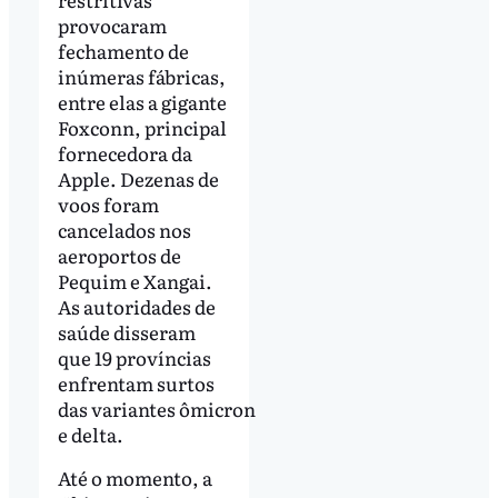
provocaram
fechamento de
inúmeras fábricas,
entre elas a gigante
Foxconn, principal
fornecedora da
Apple. Dezenas de
voos foram
cancelados nos
aeroportos de
Pequim e Xangai.
As autoridades de
saúde disseram
que 19 províncias
enfrentam surtos
das variantes ômicron
e delta.
Até o momento, a