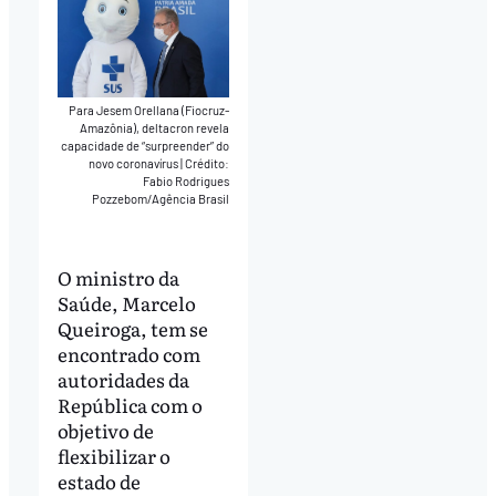
Para Jesem Orellana (Fiocruz-
Amazônia), deltacron revela
capacidade de “surpreender” do
novo coronavírus
|
Crédito:
Fabio Rodrigues
Pozzebom/Agência Brasil
O ministro da
Saúde, Marcelo
Queiroga, tem se
encontrado com
autoridades da
República com o
objetivo de
flexibilizar o
estado de