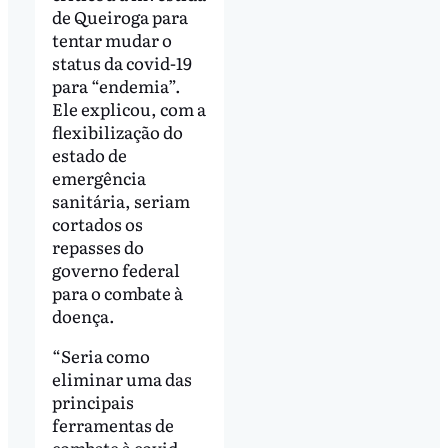
de Queiroga para
tentar mudar o
status da covid-19
para “endemia”.
Ele explicou, com a
flexibilização do
estado de
emergência
sanitária, seriam
cortados os
repasses do
governo federal
para o combate à
doença.
“Seria como
eliminar uma das
principais
ferramentas de
combate à covid-