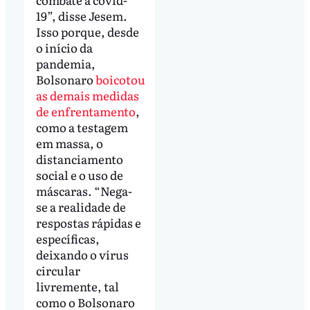
19”, disse Jesem.
Isso porque, desde
o início da
pandemia,
Bolsonaro
boicotou
as demais medidas
de enfrentamento
,
como a testagem
em massa, o
distanciamento
social e o uso de
máscaras. “Nega-
se a realidade de
respostas rápidas e
específicas,
deixando o vírus
circular
livremente, tal
como o Bolsonaro