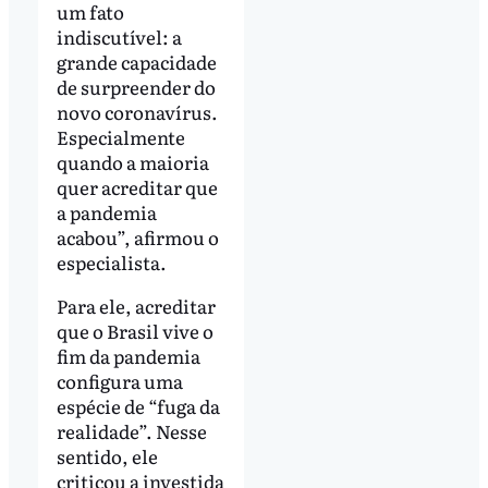
um fato
indiscutível: a
grande capacidade
de surpreender do
novo coronavírus.
Especialmente
quando a maioria
quer acreditar que
a pandemia
acabou”, afirmou o
especialista.
Para ele, acreditar
que o Brasil vive o
fim da pandemia
configura uma
espécie de “fuga da
realidade”. Nesse
sentido, ele
criticou a investida