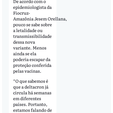
De acordo com o
epidemiologista da
Fiocruz-
Amazônia Jesem Orellana,
pouco se sabe sobre
a letalidade ou
transmissibilidade
dessa nova
variante. Menos
ainda se ela
poderia escapar da
proteção conferida
pelas vacinas.
“O que sabemos é
que a deltacron já
circula há semanas
em diferentes
países. Portanto,
estamos falando de