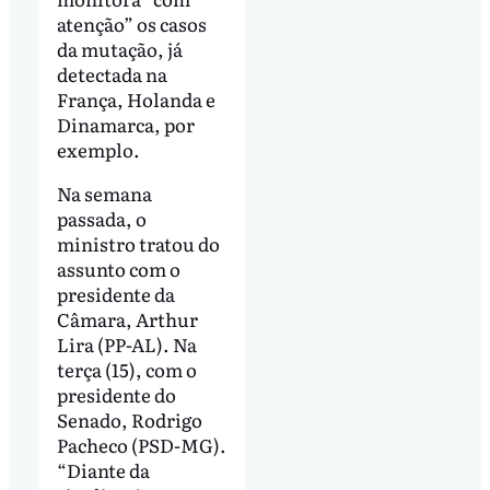
atenção” os casos
da mutação, já
detectada na
França, Holanda e
Dinamarca, por
exemplo.
Na semana
passada, o
ministro tratou do
assunto com o
presidente da
Câmara, Arthur
Lira (PP-AL). Na
terça (15), com o
presidente do
Senado, Rodrigo
Pacheco (PSD-MG).
“Diante da