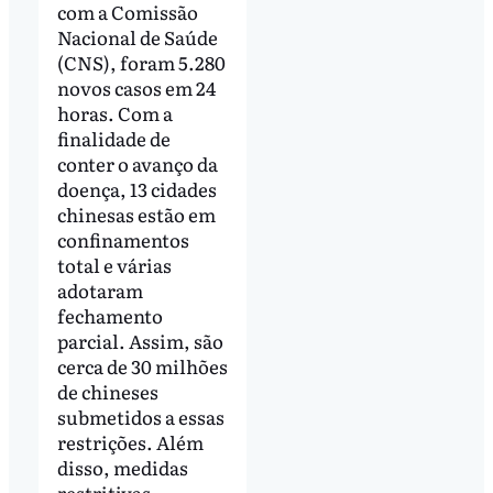
com a Comissão
Nacional de Saúde
(CNS), foram 5.280
novos casos em 24
horas. Com a
finalidade de
conter o avanço da
doença, 13 cidades
chinesas estão em
confinamentos
total e várias
adotaram
fechamento
parcial. Assim, são
cerca de 30 milhões
de chineses
submetidos a essas
restrições. Além
disso, medidas
restritivas