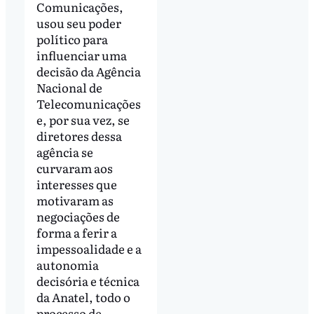
Comunicações,
usou seu poder
político para
influenciar uma
decisão da Agência
Nacional de
Telecomunicações
e, por sua vez, se
diretores dessa
agência se
curvaram aos
interesses que
motivaram as
negociações de
forma a ferir a
impessoalidade e a
autonomia
decisória e técnica
da Anatel, todo o
processo de