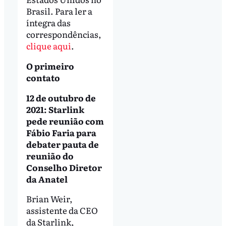
Brasil. Para ler a
íntegra das
correspondências,
clique aqui
.
O primeiro
contato
12 de outubro de
2021: Starlink
pede reunião com
Fábio Faria para
debater pauta de
reunião do
Conselho Diretor
da Anatel
Brian Weir,
assistente da CEO
da Starlink,