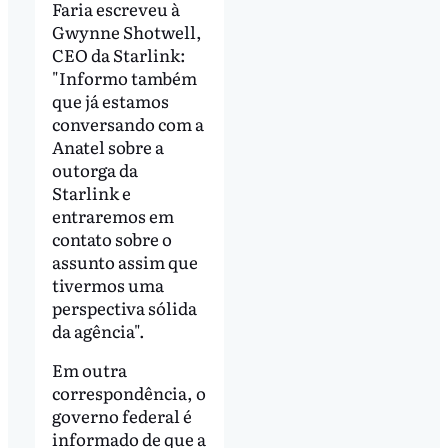
Faria escreveu à
Gwynne Shotwell,
CEO da Starlink:
"Informo também
que já estamos
conversando com a
Anatel sobre a
outorga da
Starlink e
entraremos em
contato sobre o
assunto assim que
tivermos uma
perspectiva sólida
da agência".
Em outra
correspondência, o
governo federal é
informado de que a