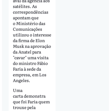
aval da agência aos
satélites. As
correspondências
apontam que
o Ministério das
Comunicações
utilizou o interesse
da firma de Elon
Musk na aprovação
da Anatel para
"cavar" uma visita
do ministro Fábio
Faria à sede da
empresa, em Los
Angeles.
Uma
carta demonstra
que foi Faria quem
trouxe pela