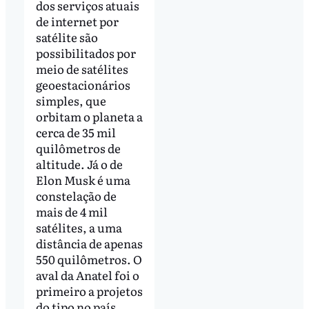
dos serviços atuais
de internet por
satélite são
possibilitados por
meio de satélites
geoestacionários
simples, que
orbitam o planeta a
cerca de 35 mil
quilômetros de
altitude. Já o de
Elon Musk é uma
constelação de
mais de 4 mil
satélites, a uma
distância de apenas
550 quilômetros. O
aval da Anatel foi o
primeiro a projetos
do tipo no país.