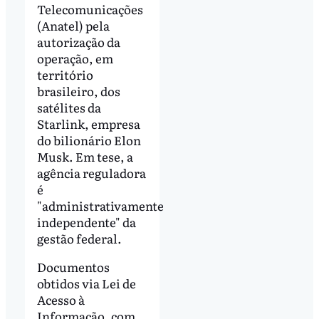
Telecomunicações
(Anatel) pela
autorização da
operação, em
território
brasileiro, dos
satélites da
Starlink, empresa
do bilionário Elon
Musk. Em tese, a
agência reguladora
é
"administrativamente
independente" da
gestão federal.
Documentos
obtidos via Lei de
Acesso à
Informação, com