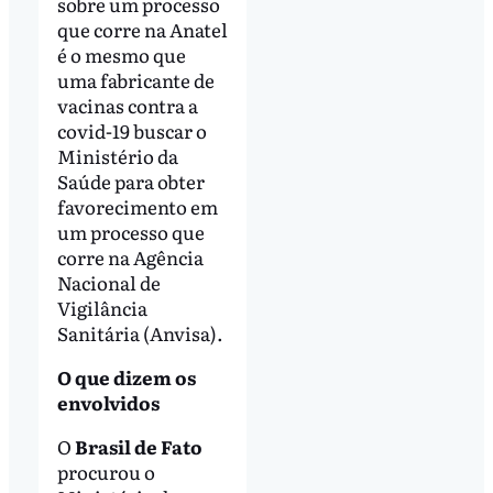
sobre um processo
que corre na Anatel
é o mesmo que
uma fabricante de
vacinas contra a
covid-19 buscar o
Ministério da
Saúde para obter
favorecimento em
um processo que
corre na Agência
Nacional de
Vigilância
Sanitária (Anvisa).
O que dizem os
envolvidos
O
Brasil de Fato
procurou o