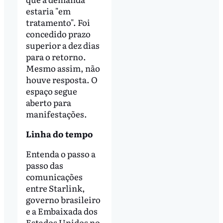
estaria "em
tratamento". Foi
concedido prazo
superior a dez dias
para o retorno.
Mesmo assim, não
houve resposta. O
espaço segue
aberto para
manifestações.
Linha do tempo
Entenda o passo a
passo das
comunicações
entre Starlink,
governo brasileiro
e a Embaixada dos
Estados Unidos no