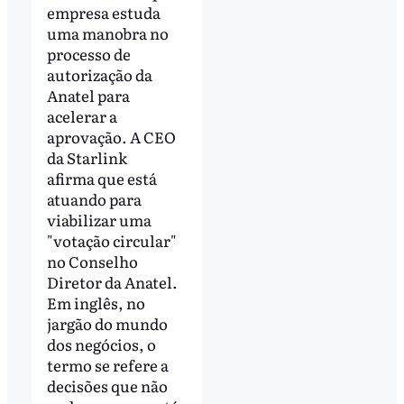
empresa estuda
uma manobra no
processo de
autorização da
Anatel para
acelerar a
aprovação. A CEO
da Starlink
afirma que está
atuando para
viabilizar uma
"votação circular"
no Conselho
Diretor da Anatel.
Em inglês, no
jargão do mundo
dos negócios, o
termo se refere a
decisões que não