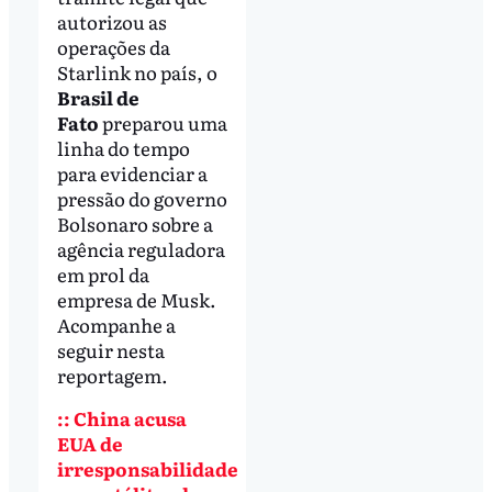
autorizou as
operações da
Starlink no país, o
Brasil de
Fato
preparou uma
linha do tempo
para evidenciar a
pressão do governo
Bolsonaro sobre a
agência reguladora
em prol da
empresa de Musk.
Acompanhe a
seguir nesta
reportagem.
:: China acusa
EUA de
irresponsabilidade