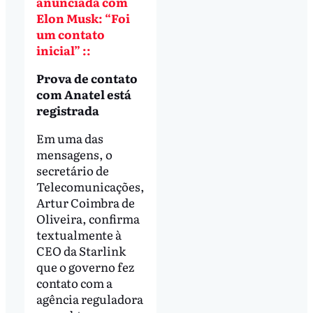
anunciada com
Elon Musk: “Foi
um contato
inicial” ::
Prova de contato
com Anatel está
registrada
Em uma das
mensagens, o
secretário de
Telecomunicações,
Artur Coimbra de
Oliveira, confirma
textualmente à
CEO da Starlink
que o governo fez
contato com a
agência reguladora