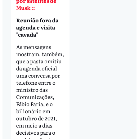
por satélites de
Musk ::
Reunião fora da
agenda e visita
"cavada"
As mensagens
mostram, também,
que a pasta omitiu
da agenda oficial
uma conversa por
telefone entre o
ministro das
Comunicações,
Fábio Faria, e o
bilionário em
outubro de 2021,
em meio a dias
decisivos para o