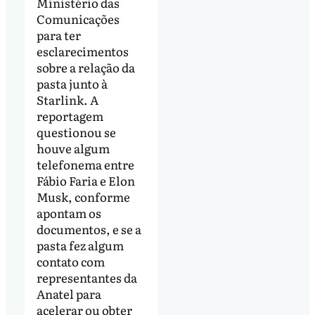
Ministério das
Comunicações
para ter
esclarecimentos
sobre a relação da
pasta junto à
Starlink. A
reportagem
questionou se
houve algum
telefonema entre
Fábio Faria e Elon
Musk, conforme
apontam os
documentos, e se a
pasta fez algum
contato com
representantes da
Anatel para
acelerar ou obter