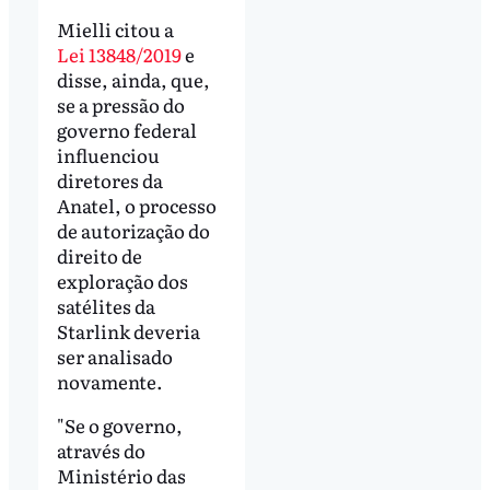
Mielli citou a
Lei 13848/2019
e
disse, ainda, que,
se a pressão do
governo federal
influenciou
diretores da
Anatel, o processo
de autorização do
direito de
exploração dos
satélites da
Starlink deveria
ser analisado
novamente.
"Se o governo,
através do
Ministério das