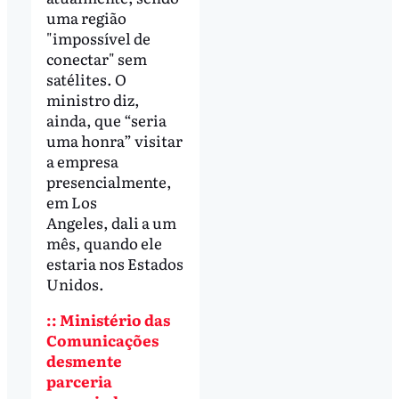
uma região
"impossível de
conectar" sem
satélites. O
ministro diz,
ainda, que “seria
uma honra” visitar
a empresa
presencialmente,
em Los
Angeles, dali a um
mês, quando ele
estaria nos Estados
Unidos.
:: Ministério das
Comunicações
desmente
parceria