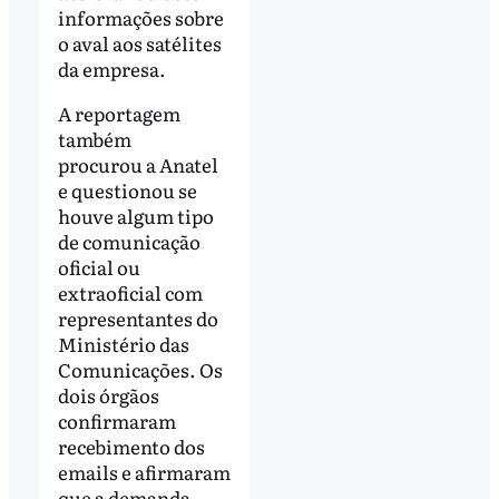
informações sobre
o aval aos satélites
da empresa.
A reportagem
também
procurou a Anatel
e questionou se
houve algum tipo
de comunicação
oficial ou
extraoficial com
representantes do
Ministério das
Comunicações. Os
dois órgãos
confirmaram
recebimento dos
emails e afirmaram
que a demanda