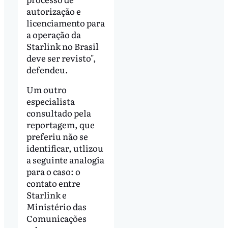
autorização e
licenciamento para
a operação da
Starlink no Brasil
deve ser revisto",
defendeu.
Um outro
especialista
consultado pela
reportagem, que
preferiu não se
identificar, utlizou
a seguinte analogia
para o caso: o
contato entre
Starlink e
Ministério das
Comunicações