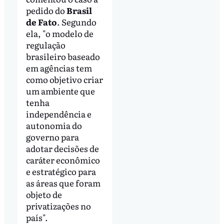
pedido do
Brasil
de Fato
. Segundo
ela, "o modelo de
regulação
brasileiro baseado
em agências tem
como objetivo criar
um ambiente que
tenha
independência e
autonomia do
governo para
adotar decisões de
caráter econômico
e estratégico para
as áreas que foram
objeto de
privatizações no
país".