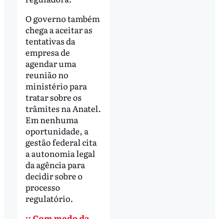
O governo também
chega a aceitar as
tentativas da
empresa de
agendar uma
reunião no
ministério para
tratar sobre os
trâmites na Anatel.
Em nenhuma
oportunidade, a
gestão federal cita
a autonomia legal
da agência para
decidir sobre o
processo
regulatório.
:: Com medo da