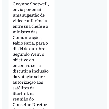
Gwynne Shotwell,
envia por email
uma sugestão de
videoconferência
entre sua chefe e o
ministro das
Comunicações,
Fábio Faria, para o
dia 14 de outubro.
Segundo Weir, o
objetivo do
encontro seria
discutir a inclusão
da votação sobre
autorização aos
satélites da
Starlink na
reunião do
Conselho Diretor