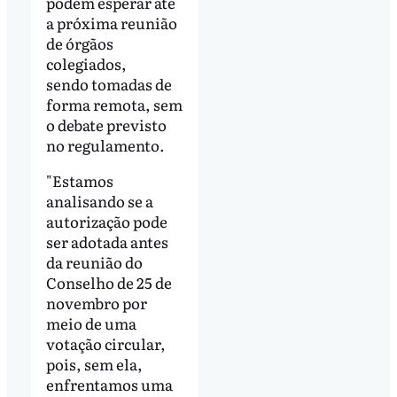
podem esperar até
a próxima reunião
de órgãos
colegiados,
sendo tomadas de
forma remota, sem
o debate previsto
no regulamento.
"Estamos
analisando se a
autorização pode
ser adotada antes
da reunião do
Conselho de 25 de
novembro por
meio de uma
votação circular,
pois, sem ela,
enfrentamos uma