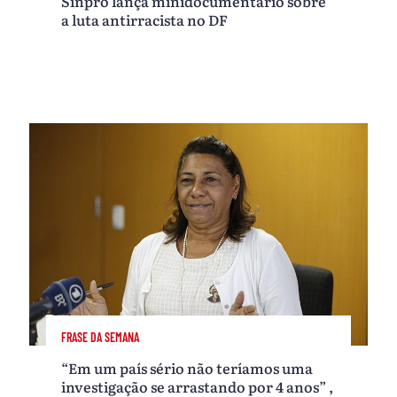
Sinpro lança minidocumentário sobre
a luta antirracista no DF
FRASE DA SEMANA
“Em um país sério não teríamos uma
investigação se arrastando por 4 anos” ,