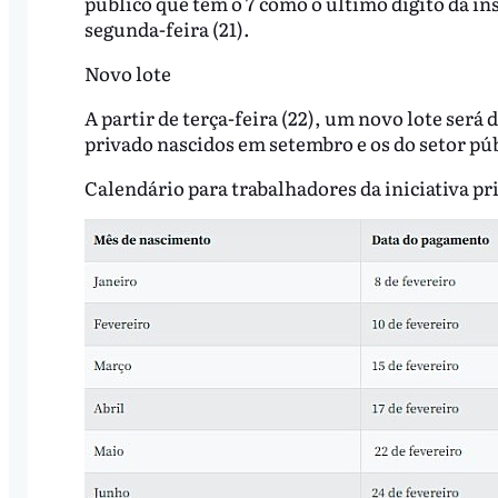
público que têm o 7 como o último dígito da ins
segunda-feira (21).
Novo lote
A partir de terça-feira (22), um novo lote será 
privado nascidos em setembro e os do setor pú
Calendário para trabalhadores da iniciativa pr