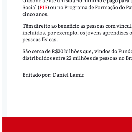
O abono de até um salário mínimo é pago para 
Social (
PIS
) ou no Programa de Formação do Pa
cinco anos.
Têm direito ao benefício as pessoas com vínc
incluídos, por exemplo, os jovens aprendizes
pessoas físicas.
São cerca de R$20 bilhões que, vindos do Fun
distribuídos entre 22 milhões de pessoas no Bra
Editado por:
Daniel Lamir