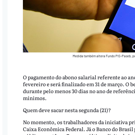
Medida também altera Fundo PIS-Paseb, po
O pagamento do abono salarial referente ao ano-
fevereiro e será finalizado em 31 de março. O
durante pelo menos 30 dias no ano de referênc
mínimos.
Quem deve sacar nesta segunda (21)?
No momento, os trabalhadores da iniciativa pr
Caixa Econômica Federal. Já o Banco do Brasil