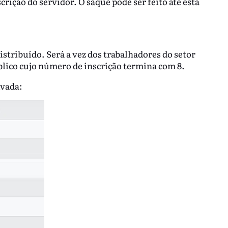
crição do servidor. O saque pode ser feito até esta
distribuído. Será a vez dos trabalhadores do setor
blico cujo número de inscrição termina com 8.
ivada: