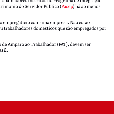
trabalhadores inscritos no Programa de Integração
trimônio do Servidor Público (
Pasep
) há ao menos
ulo empregatício com uma empresa. Não estão
 ou trabalhadores domésticos que são empregados por
do de Amparo ao Trabalhador (FAT), devem ser
sil.