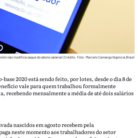
rém não modifica saque do abono salarial
|
Crédito: Foto: Marcelo Camargo/Agencia Brasil
base 2020 está sendo feito, por lotes, desde o dia 8 de
 benefício vale para quem trabalhou formalmente
ia, recebendo mensalmente a média de até dois salários
ivada nascidos em agosto recebem pela
 paga neste momento aos trabalhadores do setor