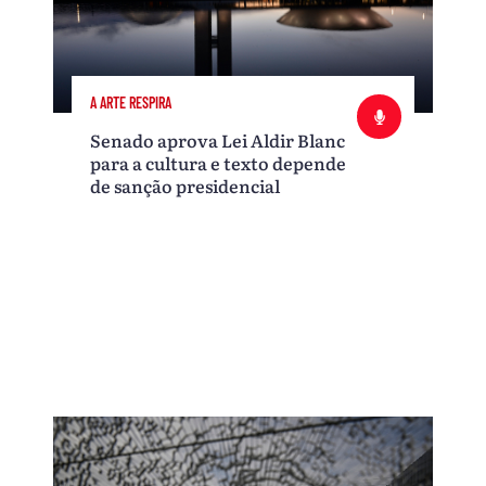
A ARTE RESPIRA
Senado aprova Lei Aldir Blanc
para a cultura e texto depende
de sanção presidencial