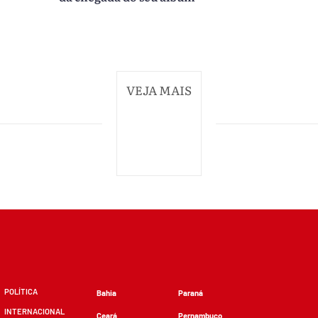
VEJA MAIS
POLÍTICA
Bahia
Paraná
INTERNACIONAL
Ceará
Pernambuco