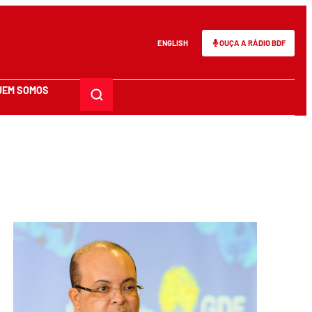
ENGLISH
OUÇA A RÁDIO BDF
UEM SOMOS