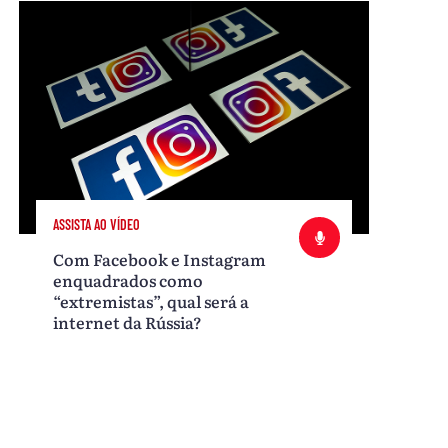
ASSISTA AO VÍDEO
Com Facebook e Instagram
enquadrados como
“extremistas”, qual será a
internet da Rússia?