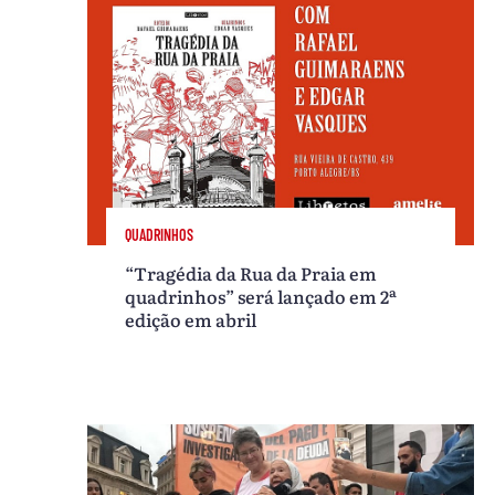
QUADRINHOS
“Tragédia da Rua da Praia em
quadrinhos” será lançado em 2ª
edição em abril