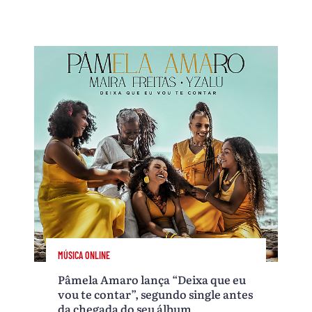
MÚSICA ONLINE
Pâmela Amaro lança “Deixa que eu
vou te contar”, segundo single antes
da chegada do seu álbum