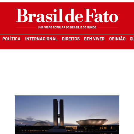
POLÍTICA
INTERNACIONAL
DIREITOS
BEM VIVER
OPINIÃO
Q