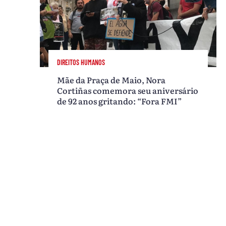
DIREITOS HUMANOS
Mãe da Praça de Maio, Nora
Cortiñas comemora seu aniversário
de 92 anos gritando: “Fora FMI”