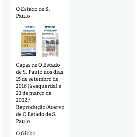
O Estado de S.
Paulo
Capas de O Estado
de S. Paulo nos dias
15 de setembro de
2016 (à esquerda) e
23 de março de
2022 /
Reprodução/Acervo
de O Estado de S.
Paulo
O Globo