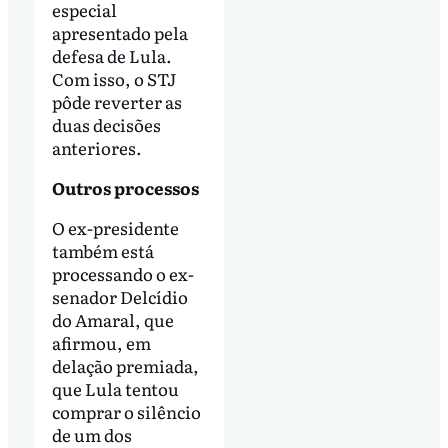
especial
apresentado pela
defesa de Lula.
Com isso, o STJ
pôde reverter as
duas decisões
anteriores.
Outros processos
O ex-presidente
também está
processando o ex-
senador Delcídio
do Amaral, que
afirmou, em
delação premiada,
que Lula tentou
comprar o silêncio
de um dos