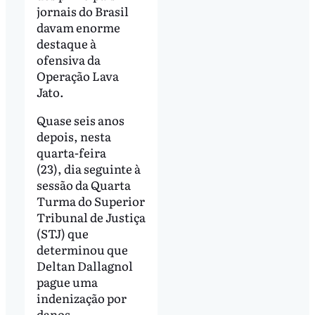
jornais do Brasil
davam enorme
destaque à
ofensiva da
Operação Lava
Jato.
Quase seis anos
depois, nesta
quarta-feira
(23), dia seguinte à
sessão da Quarta
Turma do Superior
Tribunal de Justiça
(STJ) que
determinou que
Deltan Dallagnol
pague uma
indenização por
danos