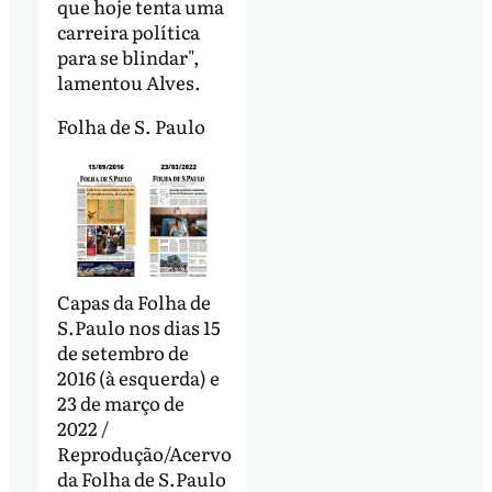
que hoje tenta uma
carreira política
para se blindar",
lamentou Alves.
Folha de S. Paulo
Capas da Folha de
S.Paulo nos dias 15
de setembro de
2016 (à esquerda) e
23 de março de
2022 /
Reprodução/Acervo
da Folha de S.Paulo