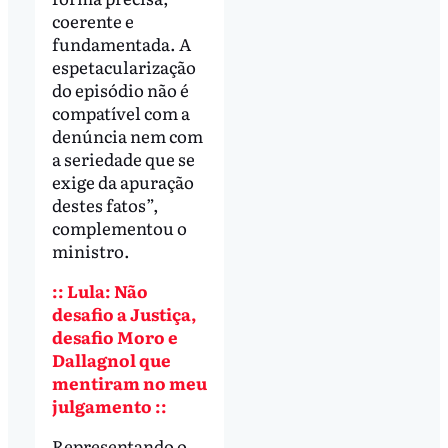
coerente e
fundamentada. A
espetacularização
do episódio não é
compatível com a
denúncia nem com
a seriedade que se
exige da apuração
destes fatos”,
complementou o
ministro.
:: Lula: Não
desafio a Justiça,
desafio Moro e
Dallagnol que
mentiram no meu
julgamento ::
Representando o