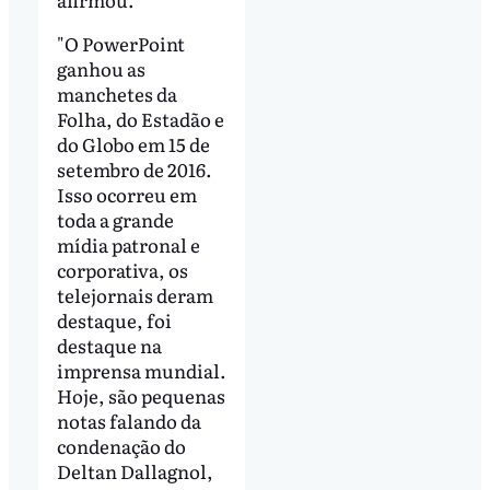
"O PowerPoint
ganhou as
manchetes da
Folha, do Estadão e
do Globo em 15 de
setembro de 2016.
Isso ocorreu em
toda a grande
mídia patronal e
corporativa, os
telejornais deram
destaque, foi
destaque na
imprensa mundial.
Hoje, são pequenas
notas falando da
condenação do
Deltan Dallagnol,