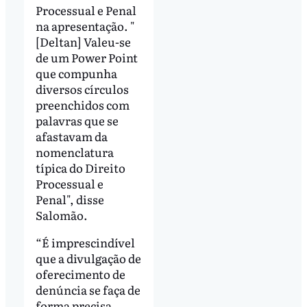
Processual e Penal
na apresentação. "
[Deltan] Valeu-se
de um Power Point
que compunha
diversos círculos
preenchidos com
palavras que se
afastavam da
nomenclatura
típica do Direito
Processual e
Penal", disse
Salomão.
“É imprescindível
que a divulgação de
oferecimento de
denúncia se faça de
forma precisa,