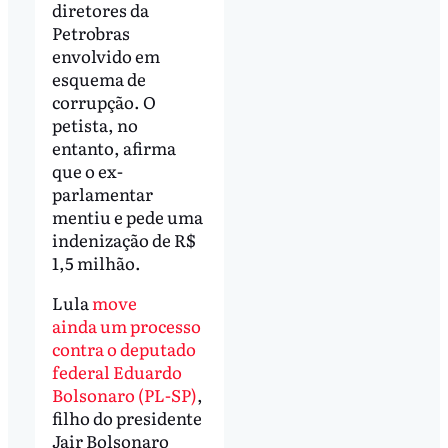
diretores da
Petrobras
envolvido em
esquema de
corrupção. O
petista, no
entanto, afirma
que o ex-
parlamentar
mentiu e pede uma
indenização de R$
1,5 milhão.
Lula
move
ainda um processo
contra o deputado
federal Eduardo
Bolsonaro (PL-SP)
,
filho do presidente
Jair Bolsonaro