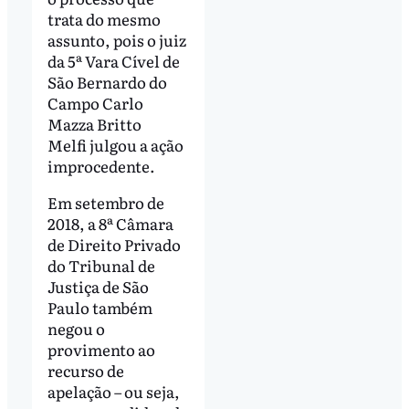
trata do mesmo
assunto, pois o juiz
da 5ª Vara Cível de
São Bernardo do
Campo Carlo
Mazza Britto
Melfi julgou a ação
improcedente.
Em setembro de
2018, a 8ª Câmara
de Direito Privado
do Tribunal de
Justiça de São
Paulo também
negou o
provimento ao
recurso de
apelação – ou seja,