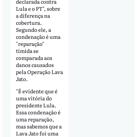
declarada contra
Lula e o PT", sobre
a diferença na
cobertura.
Segundo ele, a
condenação é uma
"reparação"
tímida se
comparada aos
danos causados
pela Operação Lava
Jato.
"É evidente que é
uma vitória do
presidente Lula.
Essa condenação é
uma reparação,
mas sabemos que a
Lava Jato foi uma