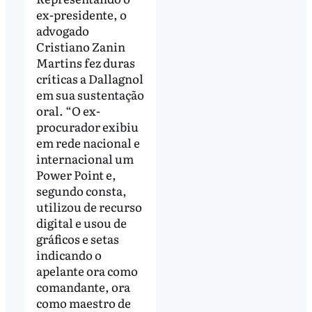
ex-presidente, o
advogado
Cristiano Zanin
Martins fez duras
críticas a Dallagnol
em sua sustentação
oral. “O ex-
procurador exibiu
em rede nacional e
internacional um
Power Point e,
segundo consta,
utilizou de recurso
digital e usou de
gráficos e setas
indicando o
apelante ora como
comandante, ora
como maestro de