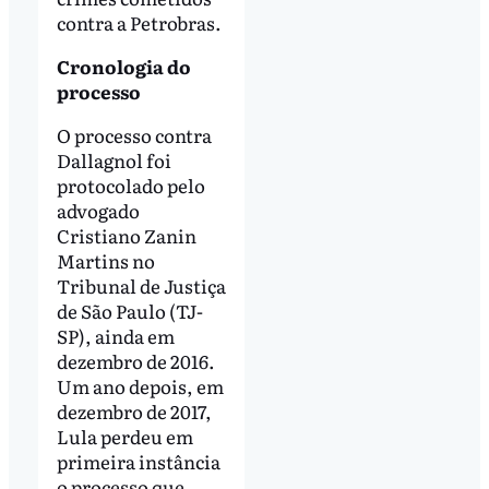
contra a Petrobras.
Cronologia do
processo
O processo contra
Dallagnol foi
protocolado pelo
advogado
Cristiano Zanin
Martins no
Tribunal de Justiça
de São Paulo (TJ-
SP), ainda em
dezembro de 2016.
Um ano depois, em
dezembro de 2017,
Lula perdeu em
primeira instância
o processo que