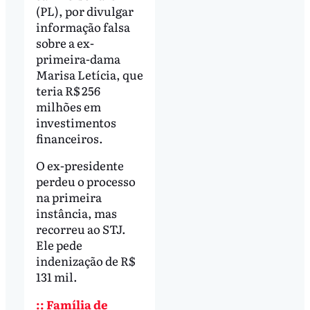
(PL), por divulgar
informação falsa
sobre a ex-
primeira-dama
Marisa Letícia, que
teria R$ 256
milhões em
investimentos
financeiros.
O ex-presidente
perdeu o processo
na primeira
instância, mas
recorreu ao STJ.
Ele pede
indenização de R$
131 mil.
:: Família de