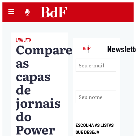
LAVA JATO
Compare
|
Newslett
as
capas
de
jornais
do
Power
ESCOLHA AS LISTAS
QUE DESEJA