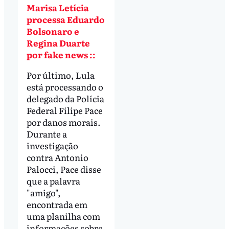
Marisa Letícia
processa Eduardo
Bolsonaro e
Regina Duarte
por fake news ::
Por último, Lula
está processando o
delegado da Polícia
Federal Filipe Pace
por danos morais.
Durante a
investigação
contra Antonio
Palocci, Pace disse
que a palavra
"amigo",
encontrada em
uma planilha com
informações sobre