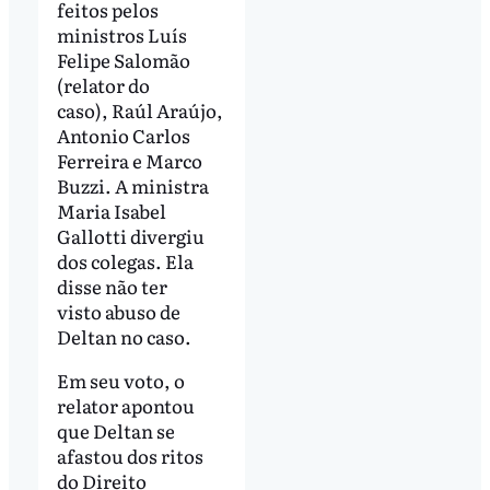
feitos pelos
ministros Luís
Felipe Salomão
(relator do
caso), Raúl Araújo,
Antonio Carlos
Ferreira e Marco
Buzzi. A ministra
Maria Isabel
Gallotti divergiu
dos colegas. Ela
disse não ter
visto abuso de
Deltan no caso.
Em seu voto, o
relator apontou
que Deltan se
afastou dos ritos
do Direito