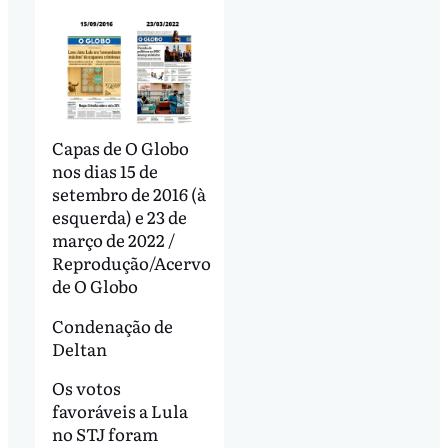
Capas de O Globo
nos dias 15 de
setembro de 2016 (à
esquerda) e 23 de
março de 2022 /
Reprodução/Acervo
de O Globo
Condenação de
Deltan
Os votos
favoráveis a Lula
no STJ foram