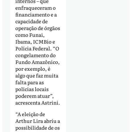
internos – que
enfraqueceram o
financiamento e a
capacidade de
operação de órgãos
como Funai,
Ibama, ICMBio e
Polícia Federal. “O
congelamento do
Fundo Amazônico,
por exemplo, é
algo que faz muita
falta para as
polícias locais
poderem atuar”,
acrescenta Astrini.
“A eleição de
Arthur Lira abriu a
possibilidade de os