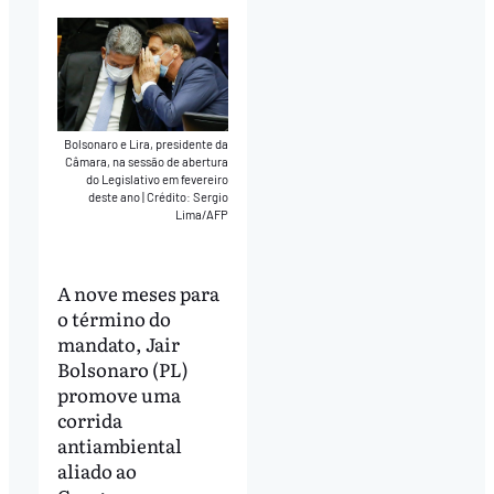
Bolsonaro e Lira, presidente da
Câmara, na sessão de abertura
do Legislativo em fevereiro
deste ano
|
Crédito: Sergio
Lima/AFP
A nove meses para
o término do
mandato, Jair
Bolsonaro (PL)
promove uma
corrida
antiambiental
aliado ao