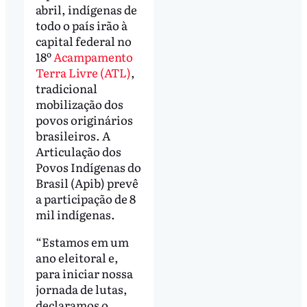
abril, indígenas de
todo o país irão à
capital federal no
18º
Acampamento
Terra Livre (ATL)
,
tradicional
mobilização dos
povos originários
brasileiros. A
Articulação dos
Povos Indígenas do
Brasil (Apib) prevê
a participação de 8
mil indígenas.
“Estamos em um
ano eleitoral e,
para iniciar nossa
jornada de lutas,
declaramos o