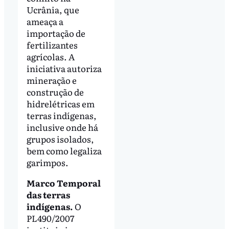
Ucrânia, que
ameaça a
importação de
fertilizantes
agrícolas. A
iniciativa autoriza
mineração e
construção de
hidrelétricas em
terras indígenas,
inclusive onde há
grupos isolados,
bem como legaliza
garimpos.
Marco Temporal
das terras
indígenas.
O
PL490/2007