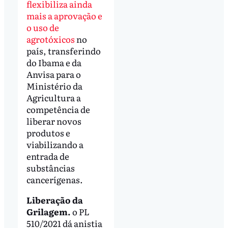
flexibiliza ainda
mais a aprovação e
o uso de
agrotóxicos
no
país, transferindo
do Ibama e da
Anvisa para o
Ministério da
Agricultura a
competência de
liberar novos
produtos e
viabilizando a
entrada de
substâncias
cancerígenas.
Liberação da
Grilagem.
o PL
510/2021 dá anistia