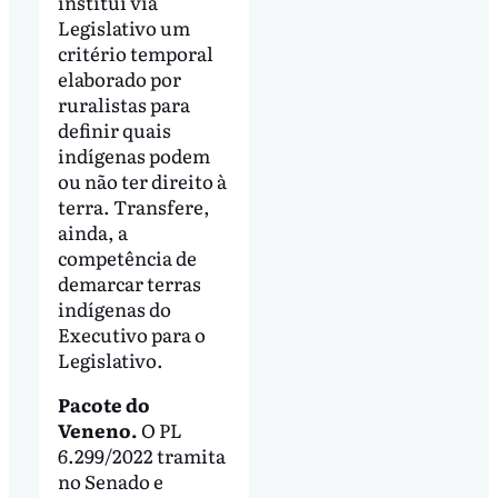
institui via
Legislativo um
critério temporal
elaborado por
ruralistas para
definir quais
indígenas podem
ou não ter direito à
terra. Transfere,
ainda, a
competência de
demarcar terras
indígenas do
Executivo para o
Legislativo.
Pacote do
Veneno.
O PL
6.299/2022 tramita
no Senado e