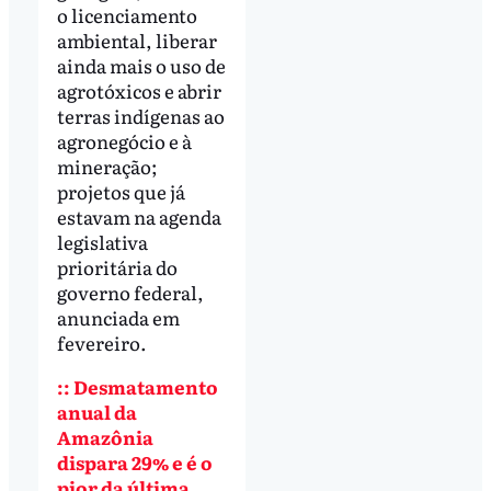
o licenciamento
ambiental, liberar
ainda mais o uso de
agrotóxicos e abrir
terras indígenas ao
agronegócio e à
mineração;
projetos que já
estavam na agenda
legislativa
prioritária do
governo federal,
anunciada em
fevereiro.
:: Desmatamento
anual da
Amazônia
dispara 29% e é o
pior da última