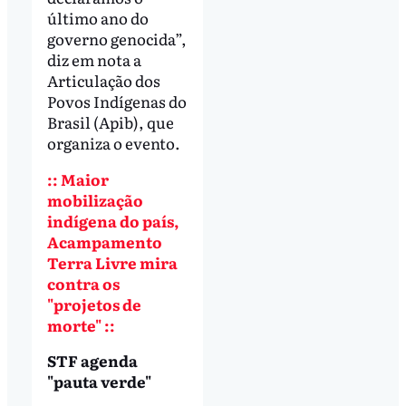
último ano do
governo genocida”,
diz em nota a
Articulação dos
Povos Indígenas do
Brasil (Apib), que
organiza o evento.
:: Maior
mobilização
indígena do país,
Acampamento
Terra Livre mira
contra os
"projetos de
morte" ::
STF agenda
"pauta verde"