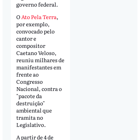
governo federal.
O
Ato Pela Terra
,
por exemplo,
convocado pelo
cantor e
compositor
Caetano Veloso,
reuniu milhares de
manifestantes em
frente ao
Congresso
Nacional, contra o
"pacote da
destruição"
ambiental que
tramita no
Legislativo.
A partir de 4 de