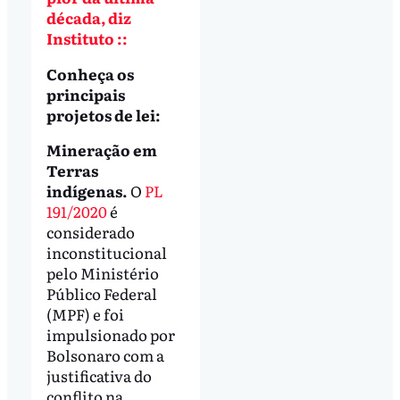
década, diz
Instituto ::
Conheça os
principais
projetos de lei:
Mineração em
Terras
indígenas.
O
PL
191/2020
é
considerado
inconstitucional
pelo Ministério
Público Federal
(MPF) e foi
impulsionado por
Bolsonaro com a
justificativa do
conflito na