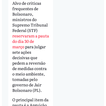
Alvo de críticas
frequentes de
Bolsonaro,
ministros do
Supremo Tribunal
Federal (STF)
reservaram a pauta
do dia 30 de
março
para julgar
sete ações
decisivas que
pedem a reversão
de medidas contra
o meio ambiente,
tomadas pelo
governo de Jair
Bolsonaro (PL).
O principal item da
pauta é a Arguição