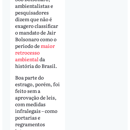
ambientalistas e
pesquisadores
dizem que não é
exagero classificar
o mandato de Jair
Bolsonaro como o
período de
maior
retrocesso
ambiental
da
história do Brasil.
Boa parte do
estrago, porém, foi
feito sem a
aprovação de leis,
com medidas
infralegais – como
portarias e
regramentos