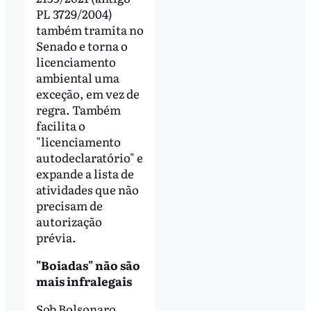
PL 3729/2004)
também tramita no
Senado e torna o
licenciamento
ambiental uma
exceção, em vez de
regra. Também
facilita o
"licenciamento
autodeclaratório" e
expande a lista de
atividades que não
precisam de
autorização
prévia.
"Boiadas" não são
mais infralegais
Sob Bolsonaro,