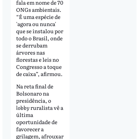
fala em nome de 70
ONGs ambientais.
“É uma espécie de
'agora ou nunca'
que se instalou por
todo o Brasil, onde
se derrubam
árvores nas
florestas e leis no
Congresso a toque
de caixa”, afirmou.
Na reta final de
Bolsonaro na
presidência, o
lobby
ruralista vê a
última
oportunidade de
favorecer a
grilagem, afrouxar