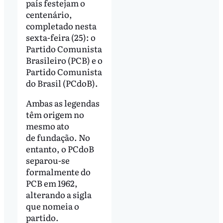
país festejam o
centenário,
completado nesta
sexta-feira (25): o
Partido Comunista
Brasileiro (PCB) e o
Partido Comunista
do Brasil (PCdoB).
Ambas as legendas
têm origem no
mesmo ato
de fundação. No
entanto, o PCdoB
separou-se
formalmente do
PCB em 1962,
alterando a sigla
que nomeia o
partido.