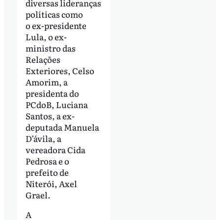
diversas lideranças
políticas como
o ex-presidente
Lula, o ex-
ministro das
Relações
Exteriores, Celso
Amorim, a
presidenta do
PCdoB, Luciana
Santos, a ex-
deputada Manuela
D’ávila, a
vereadora Cida
Pedrosa e o
prefeito de
Niterói, Axel
Grael.
A