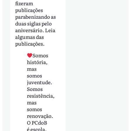
fizeram
publicações
parabenizando as
duas siglas pelo
aniversário. Leia
algumas das
publicações.
Somos
história,
mas
somos
juventude.
Somos
resistência,
mas
somos
renovação.
O PCdoB
é escola,