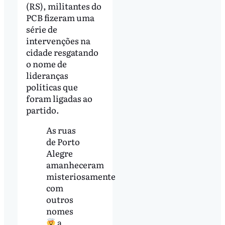
(RS), militantes do
PCB fizeram uma
série de
intervenções na
cidade resgatando
o nome de
lideranças
políticas que
foram ligadas ao
partido.
As ruas
de Porto
Alegre
amanheceram
misteriosamente
com
outros
nomes
a