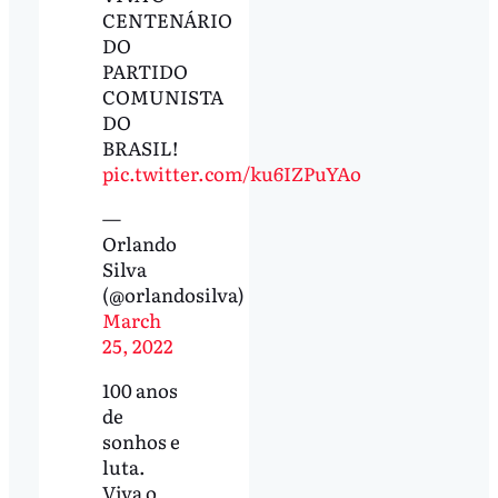
CENTENÁRIO
DO
PARTIDO
COMUNISTA
DO
BRASIL!
pic.twitter.com/ku6IZPuYAo
—
Orlando
Silva
(@orlandosilva)
March
25, 2022
100 anos
de
sonhos e
luta.
Viva o