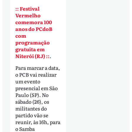
:: Festival
Vermelho
comemora 100
anos do PCdoB
com
programação
gratuita em
Niterói (RJ) ::
.
Para marcar a data,
o PCB vai realizar
um evento
presencial em São
Paulo (SP). No
sábado (26), os
militantes do
partido vão se
reunir, às 16h, para
o Samba