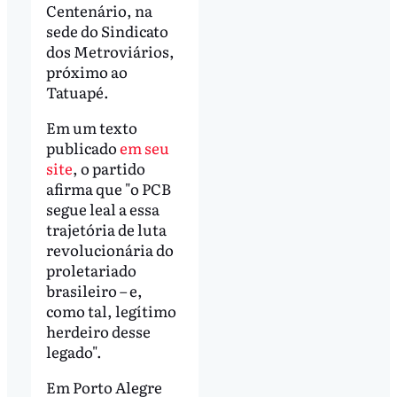
Centenário, na
sede do Sindicato
dos Metroviários,
próximo ao
Tatuapé.
Em um texto
publicado
em seu
site
, o partido
afirma que "o PCB
segue leal a essa
trajetória de luta
revolucionária do
proletariado
brasileiro – e,
como tal, legítimo
herdeiro desse
legado".
Em Porto Alegre