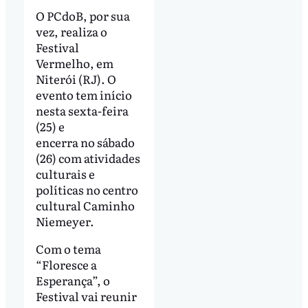
O PCdoB, por sua
vez, realiza o
Festival
Vermelho, em
Niterói (RJ). O
evento tem início
nesta sexta-feira
(25) e
encerra no sábado
(26) com atividades
culturais e
políticas no centro
cultural Caminho
Niemeyer.
Com o tema
“Floresce a
Esperança”, o
Festival vai reunir